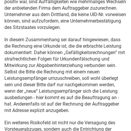
positiv war, sind Auffälligkeiten wie mehrmaliges Wechseln
der anbietenden Firma dem Auftraggeber zuzurechnen.
Unternehmer aus dem Drittland, die keine UID-Nr. vorweisen
können, sind aufzufordern, eine Unternehmerbestätigung
des Sitzstaates vorzulegen.
In diesem Zusammenhang sei darauf hingewiesen, dass
die Rechnung eine Urkunde ist, die die erbrachte Leistung
dokumentiert. Daher können „Gefälligkeitsrechnungen“ mit
strafrechtlichen Folgen für Urkundenfälschung und
Mitwirkung zur Abgabenhinterziehung verbunden sein.
Selbst die Bitte die Rechnung mit einem neuen
Leistungsempfänger umzuschreiben, soll wohl überlegt
sein und dieser Bitte darf nur nachgekommen werden,
wenn der „neue“ Leistungsempfänger sich die Leistung
ausbedungen - hier kommt es auf die Beauftragung an -
hat. Anderenfalls ist auf der Rechnung der Auftraggeber
mit Adresse explizit anzugeben.
Ein weiteres Risikofeld ist nicht nur die Versagung des
Vorsteuerabzuges, sondern auch die Entrichtung der