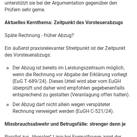
unterstützt sie bei der Argumentation gegenüber den
Prüfern sehr gerne.
Aktuelles Kernthema: Zeitpunkt des Vorsteuerabzugs
Späte Rechnung - früher Abzug?
Ein äußerst praxisrelevanter Streitpunkt ist der Zeitpunkt
des Vorsteuerabzugs:
Der Abzug ist bereits im Leistungszeitraum möglich,
wenn die Rechnung vor Abgabe der Erklärung vorliegt
(EuG T‑689/24). Dieses Urteil wird aber vom EuGH
überprüft und daher wird empfohlen gegebenenfalls
entsprechend zu gestalten (Veranlagung offen halten).
Der Abzug darf nicht allein wegen verspäteter
Rechnung verweigert werden (EuGH C‑521/24).
Missbrauchsabwehr und Betrugsfälle: strenger denn je
Parallel zur „liberalen“ Linie bei Formalfragen zeigt der