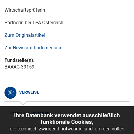
Wirtschaftsprüferin
Partnerin bei TPA Österreich
Zum Originalartikel
Zur News auf lindemedia.at
Fundstelle(n):
BAAAG-39159
VERWEISE
Bitte melden Sie sich an.
Ihre Datenbank verwendet ausschließlich
funktionale Cookies,
die technisch
zwingend notwendig
sind, um den vollen