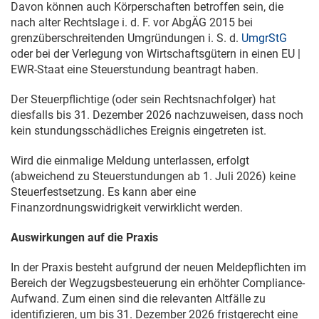
Davon können auch Körperschaften betroffen sein, die
nach alter Rechtslage i. d. F. vor AbgÄG 2015 bei
grenzüberschreitenden Umgründungen i. S. d.
UmgrStG
oder bei der Verlegung von Wirtschaftsgütern in einen EU |
EWR-Staat eine Steuerstundung beantragt haben.
Der Steuerpflichtige (oder sein Rechtsnachfolger) hat
diesfalls bis
31. Dezember 2026
nachzuweisen, dass noch
kein stundungsschädliches Ereignis eingetreten ist.
Wird die einmalige Meldung unterlassen, erfolgt
(abweichend zu Steuerstundungen ab
1. Juli 2026
) keine
Steuerfestsetzung. Es kann aber eine
Finanzordnungswidrigkeit verwirklicht werden.
Auswirkungen auf die Praxis
In der Praxis besteht aufgrund der neuen Meldepflichten im
Bereich der Wegzugsbesteuerung ein erhöhter Compliance-
Aufwand. Zum einen sind die relevanten Altfälle zu
identifizieren, um bis
31. Dezember 2026
fristgerecht eine