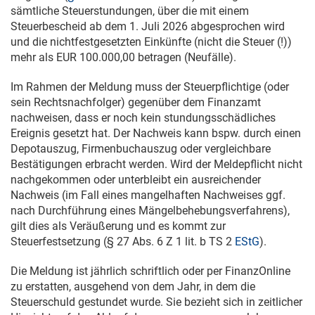
sämtliche Steuerstundungen, über die mit einem
Steuerbescheid ab dem
1. Juli 2026
abgesprochen wird
und die nichtfestgesetzten Einkünfte (nicht die Steuer (!))
mehr als EUR 100.000,00 betragen (Neufälle).
Im Rahmen der Meldung muss der Steuerpflichtige (oder
sein Rechtsnachfolger) gegenüber dem Finanzamt
nachweisen, dass er noch kein stundungsschädliches
Ereignis gesetzt hat. Der Nachweis kann bspw. durch einen
Depotauszug, Firmenbuchauszug oder vergleichbare
Bestätigungen erbracht werden. Wird der Meldepflicht nicht
nachgekommen oder unterbleibt ein ausreichender
Nachweis (im Fall eines mangelhaften Nachweises ggf.
nach Durchführung eines Mängelbehebungsverfahrens),
gilt dies als Veräußerung und es kommt zur
Steuerfestsetzung (§ 27 Abs. 6 Z 1 lit. b TS 2
EStG
).
Die Meldung ist jährlich schriftlich oder per FinanzOnline
zu erstatten, ausgehend von dem Jahr, in dem die
Steuerschuld gestundet wurde. Sie bezieht sich in zeitlicher