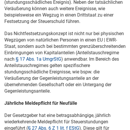
(stundungsschädliches Ereignis). Neben der tatsächlichen
Veräußerung können auch weitere Ereignisse, wie
beispielsweise ein Wegzug in einen Drittstaat zu einer
Festsetzung der Steuerschuld führen.
Das Nichtfestsetzungskonzept ist nicht nur bei physischen
Wegzügen von natürlichen Personen in einen EU | EWR-
Staat, sondern auch bei bestimmten grenzüberschreitenden
Einbringungen von Kapitalanteilen (Anteilstauschregime
nach
§ 17 Abs. 1a UmgrStG
) anwendbar. Im Bereich des
Anteilstauschregimes gelten spezifischere
stundungsschädliche Ereignisse, wie bspw. die
Veräußerung der Gegenleistungsanteile an der
übernehmenden Gesellschaft oder ein Untergang der
Gegenleistungsanteile.
Jährliche Meldepflicht für Neufälle
Der Gesetzgeber hat eine betragsabhängige, jährlich
wiederkehrende Meldepflicht für Steuerstundungen
eingeführt (
§ 27 Abs. 6 Z 1 lit. f EStG
). Diese gilt für