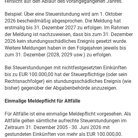
Hinsicht auf den Ablauf des vorangegangenen Jahres.
Beispiel: Über eine Steuerstundung wird am
1. Oktober
2026
bescheidmäßig abgesprochen. Die Meldung hat
erstmalig bis
31. Dezember 2027
zu erfolgen. Im Rahmen
der Meldung ist nachzuweisen, dass bis zum
31. Dezember
2026
kein stundungsschädliches Ereignis gesetzt wurde.
Weitere Meldungen haben in den Folgejahren jeweils bis
zum 31. Dezember (2028, 2029 usw.) zu erfolgen.
Bei Steuerstundungen mit nichtfestgesetzten Einkünften
bis zu EUR 100.000,00 hat der Steuerpflichtige (oder sein
Rechtsnachfolger) ein stundungsschädliches Ereignis (wie
bisher) gegenüber der Abgabenbehörde anzuzeigen.
Einmalige Meldepflicht für Altfälle
Für Altfälle ist eine einmalige Meldepflicht vorgesehen. Als
Altfälle gelten sämtliche aufrechte Steuerstundungen im
Zeitraum
31. Dezember 2005
-
30. Juni 2026
mit
gestundeten Einkünften von mehr als EUR 100.000,00.