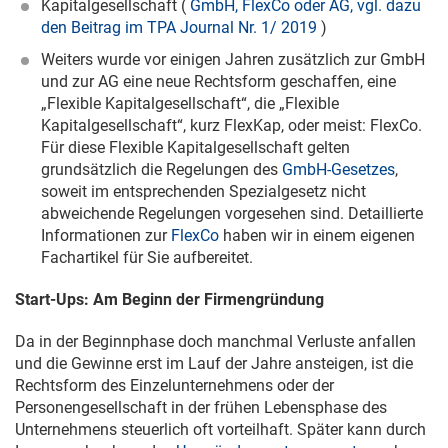
Kapitalgesellschaft (
GmbH, FlexCo oder AG, vgl. dazu
den Beitrag im TPA Journal Nr. 1/ 2019
)
Weiters wurde vor einigen Jahren zusätzlich zur GmbH
und zur AG eine neue Rechtsform geschaffen, eine
„Flexible Kapitalgesellschaft“, die „Flexible
Kapitalgesellschaft“, kurz FlexKap, oder meist: FlexCo.
Für diese Flexible Kapitalgesellschaft gelten
grundsätzlich die Regelungen des
GmbH-Gesetzes
,
soweit im entsprechenden Spezialgesetz nicht
abweichende Regelungen vorgesehen sind. Detaillierte
Informationen zur
FlexCo
haben wir in einem eigenen
Fachartikel für Sie aufbereitet.
Start-Ups: Am Beginn der Firmengründung
Da in der Beginnphase doch manchmal Verluste anfallen
und die Gewinne erst im Lauf der Jahre ansteigen, ist die
Rechtsform des Einzelunternehmens oder der
Personengesellschaft in der frühen Lebensphase des
Unternehmens steuerlich oft vorteilhaft. Später kann durch