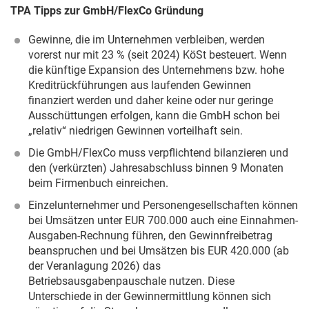
TPA Tipps zur GmbH/FlexCo Gründung
Gewinne, die im Unternehmen verbleiben, werden
vorerst nur mit 23 % (seit 2024) KöSt besteuert. Wenn
die künftige Expansion des Unternehmens bzw. hohe
Kreditrückführungen aus laufenden Gewinnen
finanziert werden und daher keine oder nur geringe
Ausschüttungen erfolgen, kann die GmbH schon bei
„relativ“ niedrigen Gewinnen vorteilhaft sein.
Die GmbH/FlexCo muss verpflichtend bilanzieren und
den (verkürzten) Jahresabschluss binnen 9 Monaten
beim Firmenbuch einreichen.
Einzelunternehmer und Personengesellschaften können
bei Umsätzen unter EUR 700.000 auch eine Einnahmen-
Ausgaben-Rechnung führen, den Gewinnfreibetrag
beanspruchen und bei Umsätzen bis EUR 420.000 (ab
der Veranlagung 2026) das
Betriebsausgabenpauschale nutzen. Diese
Unterschiede in der Gewinnermittlung können sich