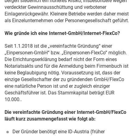
bergen steuerlich ein höheres Risiko, insbesondere wegen
verdeckter Gewinnausschüttung und verbotener
Einlagenrückgewähr. Kleinere Betriebe werden daher meist
als Einzelunternehmen oder Personengesellschaft geführt.
Wie gründe ich eine Internet-GmbH/Internet-FlexCo?
Seit
1.1.2018
ist die „vereinfachte Gründung“ einer
„Einpersonen-GmbH“ bzw. „Einpersonen-FlexCo“ möglich.
Die Errichtungserklärung bedarf nicht der Form eines
Notariatsakts und für die Anmeldung beim Firmenbuch ist
keine Beglaubigung nötig. Voraussetzung ist, dass der
einzige Gesellschafter der zu gründenden GmbH/FlexCo
eine natürliche Person ist und er zugleich einziger
Geschäftsführer ist. Das Stammkapital beträgt EUR
10.000..
Die vereinfachte Gründung einer Internet-GmbH/FlexCo
läuft kurz zusammengefasst wie folgt ab:
Der Gründer benötigt eine ID‑Austria (früher