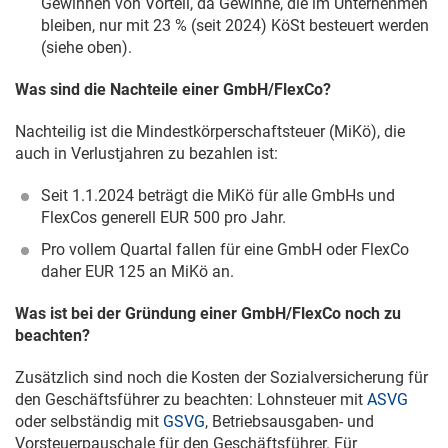
Gewinnen von Vorteil, da Gewinne, die im Unternehmen
bleiben, nur mit 23 % (seit 2024) KöSt besteuert werden
(siehe oben).
Was sind die Nachteile einer GmbH/FlexCo?
Nachteilig ist die Mindestkörperschaftsteuer (MiKö), die
auch in Verlustjahren zu bezahlen ist:
Seit
1.1.2024
beträgt die MiKö für alle GmbHs und
FlexCos generell EUR 500 pro Jahr.
Pro vollem Quartal fallen für eine GmbH oder FlexCo
daher EUR 125 an MiKö an.
Was ist bei der Gründung einer GmbH/FlexCo noch zu
beachten?
Zusätzlich sind noch die Kosten der Sozialversicherung für
den Geschäftsführer zu beachten: Lohnsteuer mit
ASVG
oder selbständig mit
GSVG
, Betriebsausgaben- und
Vorsteuerpauschale für den Geschäftsführer. Für