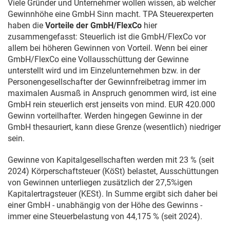
Viele Gründer und Unternehmer wollen wissen, ab welcher
Gewinnhöhe eine GmbH Sinn macht. TPA Steuerexperten
haben die
Vorteile der GmbH/FlexCo
hier
zusammengefasst: Steuerlich ist die GmbH/FlexCo vor
allem bei höheren Gewinnen von Vorteil. Wenn bei einer
GmbH/FlexCo eine Vollausschüttung der Gewinne
unterstellt wird und im Einzelunternehmen bzw. in der
Personengesellschafter der Gewinnfreibetrag immer im
maximalen Ausmaß in Anspruch genommen wird, ist eine
GmbH rein steuerlich erst jenseits von mind. EUR 420.000
Gewinn vorteilhafter. Werden hingegen Gewinne in der
GmbH thesauriert, kann diese Grenze (wesentlich) niedriger
sein.
Gewinne von Kapitalgesellschaften werden mit 23 % (seit
2024) Körperschaftsteuer (KöSt) belastet, Ausschüttungen
von Gewinnen unterliegen zusätzlich der 27,5%igen
Kapitalertragsteuer (KESt). In Summe ergibt sich daher bei
einer GmbH - unabhängig von der Höhe des Gewinns -
immer eine Steuerbelastung von 44,175 % (seit 2024).