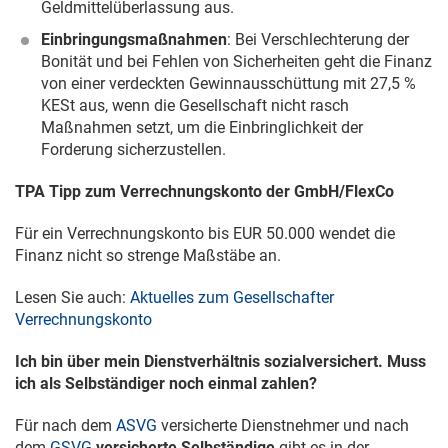
Geldmittelüberlassung aus.
Einbringungsmaßnahmen
: Bei Verschlechterung der
Bonität und bei Fehlen von Sicherheiten geht die Finanz
von einer verdeckten Gewinnausschüttung mit 27,5 %
KESt aus, wenn die Gesellschaft nicht rasch
Maßnahmen setzt, um die Einbringlichkeit der
Forderung sicherzustellen.
TPA Tipp zum Verrechnungskonto der GmbH/FlexCo
Für ein Verrechnungskonto bis EUR 50.000 wendet die
Finanz nicht so strenge Maßstäbe an.
Lesen Sie auch:
Aktuelles zum Gesellschafter
Verrechnungskonto
Ich bin über mein Dienstverhältnis sozialversichert. Muss
ich als Selbständiger noch einmal zahlen?
Für nach dem
ASVG
versicherte Dienstnehmer und nach
dem
GSVG
versicherte Selbständige
gibt es in der