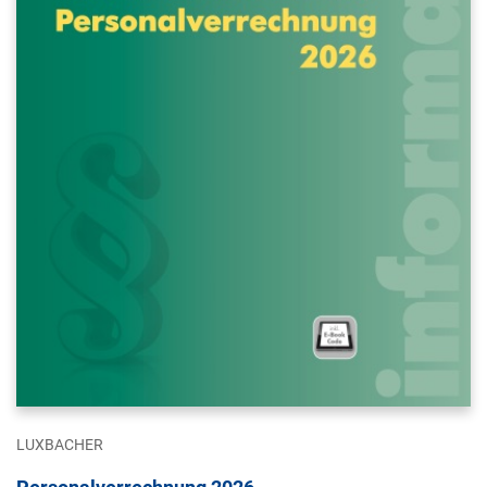
LUXBACHER