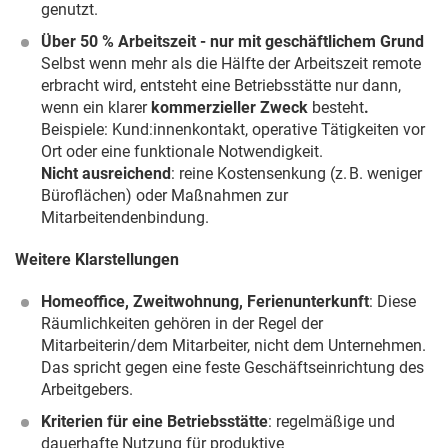
genutzt.
Über 50 % Arbeitszeit - nur mit geschäftlichem Grund
Selbst wenn mehr als die Hälfte der Arbeitszeit remote
erbracht wird, entsteht eine Betriebsstätte nur dann,
wenn ein klarer
kommerzieller Zweck
besteht
.
Beispiele: Kund:innenkontakt, operative Tätigkeiten vor
Ort oder eine funktionale Notwendigkeit.
Nicht ausreichend
: reine Kostensenkung (z. B. weniger
Büroflächen) oder Maßnahmen zur
Mitarbeitendenbindung.
Weitere Klarstellungen
Homeoffice, Zweitwohnung, Ferienunterkunft
: Diese
Räumlichkeiten gehören in der Regel der
Mitarbeiterin/dem Mitarbeiter, nicht dem Unternehmen.
Das spricht gegen eine feste Geschäftseinrichtung des
Arbeitgebers.
Kriterien für eine Betriebsstätte
: regelmäßige und
dauerhafte Nutzung für produktive