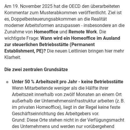
Am
19. November 2025
hat die OECD den überarbeiteten
Kommentar zum Musterabkommen veröffentlicht. Ziel ist
es, Doppelbesteuerungsabkommen an die Realität
moderner Arbeitsformen anzupassen - insbesondere an die
Zunahme von
Homeoffice
und
Remote Work
. Die
wichtigste Frage:
Wann wird ein Homeoffice im Ausland
zur steuerlichen Betriebsstätte (Permanent
Establishment, PE)?
Die neuen Leitlinien bringen hier mehr
Klarheit.
Die zwei zentralen Grundsätze
Unter 50 % Arbeitszeit pro Jahr - keine Betriebsstätte
Wenn Mitarbeitende weniger als die Hälfte ihrer
Arbeitszeit innerhalb von zwölf Monaten an einem Ort
außerhalb der Unternehmensinfrastruktur arbeiten (z. B.
im privaten Homeoffice), liegt in der Regel keine feste
Geschäftseinrichtung des Arbeitgebers vor.
Grund: Diese Orte stehen nicht in der Verfügungsmacht
des Unternehmens und werden nur vorübergehend