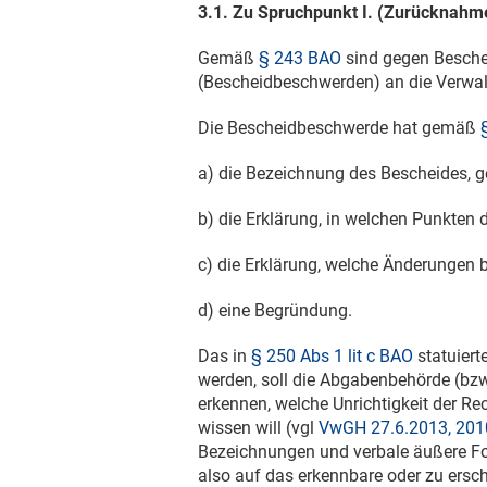
3.1. Zu Spruchpunkt I. (Zurücknahm
Gemäß
§ 243 BAO
sind gegen Besche
(Bescheidbeschwerden) an die Verwal
Die Bescheidbeschwerde hat gemäß
a) die Bezeichnung des Bescheides, ge
b) die Erklärung, in welchen Punkten 
c) die Erklärung, welche Änderungen 
d) eine Begründung.
Das in
§ 250 Abs 1 lit c BAO
statuiert
werden, soll die Abgabenbehörde (bzw 
erkennen, welche Unrichtigkeit der Re
wissen will (vgl
VwGH 27.6.2013, 20
Bezeichnungen und verbale äußere For
also auf das erkennbare oder zu ersch