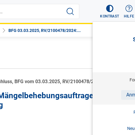
KONTRAST
HILFE
BFG 03.03.2025, RV/2100478/2024:...
Fo
chluss, BFG vom 03.03.2025, RV/2100478/2024
 Mängelbehebungsauftrages -
Anm
g
Neue