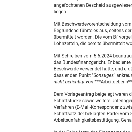
angefochtenen Bescheid ausgewiesene
liegen.
Mit Beschwerdevorentscheidung vo
Begründend führte es aus, seitens der 
übermittelt worden. Die vom Bf vorgel
Lohnzetteln, die bereits übermittelt w
Mit Schreiben vom
5.6.2024
beantragt
das Bundesfinanzgericht. Er bediente s
Beschwerde verwendet hatte, und ergä
dass er den Punkt "
Sonstiges
" ankreu
nicht berichtigt von
***Arbeitgeberin**
Dem Vorlageantrag beigelegt waren di
Schriftstücke sowie weitere Unterlage
Verfahren (E-Mail-Korrespondenz zwis
Schriftsatz der beklagten Partei vom
Arbeitsunfähigkeitsbestätigung, Geh