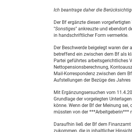
Ich beantrage daher die Berücksicht
Der Bf ergänzte diesen vorgefertigten
"
Sonstiges
" ankreuzte und ebendort d
in handschriftlicher Form vermerkte.
Der Beschwerde beigelegt waren der 
betreffend ein zwischen dem Bf als kl
Partei geführtes arbeitsgerichtliches
Nettopensionsberechnung, Kontoauszu
Mail-Korrespondenz zwischen dem Bf u
Aufstellungen der Bezüge des Jahres
Mit Ergänzungsersuchen vom
11.4.2
Grundlage der vorgelegten Unterlagen
könne. Wenn der Bf der Meinung sei, da
müssten von der ***Arbeitgeberin*** 
Daraufhin ließ der Bf dem Finanzam
zukommen, die in inhaltlicher Hinsich