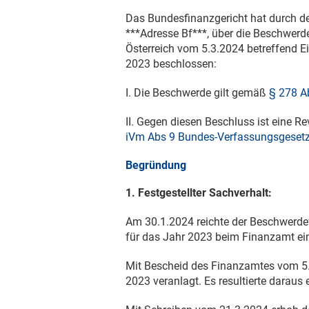
Das Bundesfinanzgericht hat durch de
***Adresse Bf***, über die Beschwer
Österreich vom
5.3.2024
betreffend E
2023 beschlossen:
I. Die Beschwerde gilt gemäß
§ 278 Ab
II. Gegen diesen Beschluss ist eine 
iVm Abs 9 Bundes-Verfassungsgeset
Begründung
1. Festgestellter Sachverhalt:
Am
30.1.2024
reichte der Beschwerde
für das Jahr 2023 beim Finanzamt ei
Mit Bescheid des Finanzamtes vom
5
2023 veranlagt. Es resultierte daraus