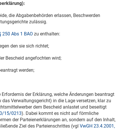
eerklärung):
ide, die Abgabenbehörden erlassen, Beschwerden
tungsgerichte zulässig.
§ 250 Abs 1 BAO
zu enthalten:
gen den sie sich richtet;
der Bescheid angefochten wird;
beantragt werden;
e Erfordernis der Erklärung, welche Änderungen beantragt
das Verwaltungsgericht) in die Lage versetzen, klar zu
chtsmittelwerber dem Bescheid anlastet und beseitigt
10/15/0213
). Dabei kommt es nicht auf förmliche
men der Parteienerklärungen an, sondern auf den Inhalt,
ließende Ziel des Parteienschrittes (vgl
VwGH 23.4.2001,