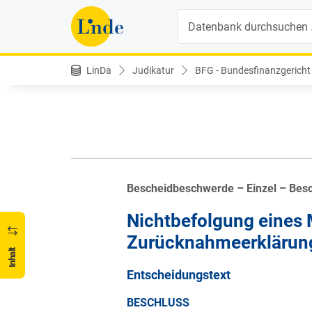
Suche
LinDa
Judikatur
BFG - Bundesfinanzgericht
Bescheidbeschwerde – Einzel – Bes
Nichtbefolgung eines
Zurücknahmeerklärun
Inhalt
Entscheidungstext
BESCHLUSS