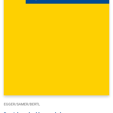
EGGER/SAMER/BERTL