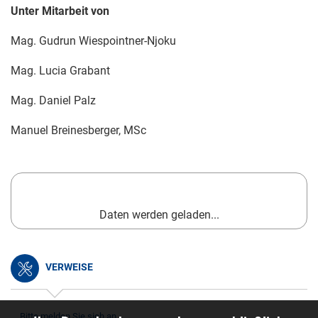
Unter Mitarbeit von
Mag. Gudrun Wiespointner-Njoku
Mag. Lucia Grabant
Mag. Daniel Palz
Manuel Breinesberger, MSc
Daten werden geladen...
VERWEISE
Bitte melden Sie sich an.