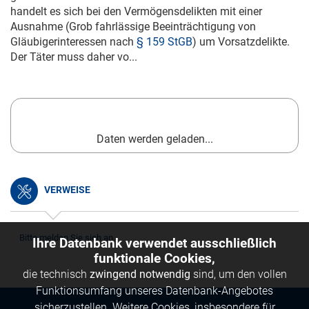
handelt es sich bei den Vermögensdelikten mit einer
Ausnahme (Grob fahrlässige Beeinträchtigung von
Gläubigerinteressen nach
§ 159 StGB
) um Vorsatzdelikte.
Der Täter muss daher vo...
Daten werden geladen...
VERWEISE
Bitte melden Sie sich an.
Ihre Datenbank verwendet ausschließlich
funktionale Cookies,
die technisch
zwingend notwendig
sind, um den vollen
Funktionsumfang unseres Datenbank-Angebotes
sicherzustellen. Weitere Cookies, insbesondere für