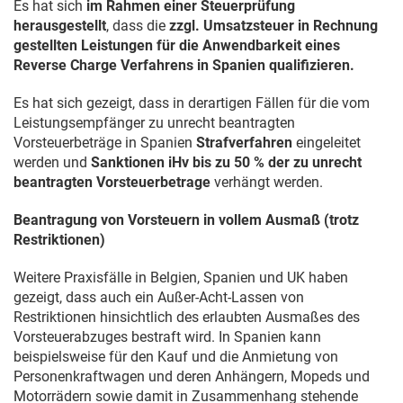
Es hat sich
im Rahmen einer Steuerprüfung
herausgestellt
, dass die
zzgl. Umsatzsteuer in Rechnung
gestellten Leistungen für die Anwendbarkeit eines
Reverse Charge Verfahrens in Spanien qualifizieren.
Es hat sich gezeigt, dass in derartigen Fällen für die vom
Leistungsempfänger zu unrecht beantragten
Vorsteuerbeträge in Spanien
Strafverfahren
eingeleitet
werden und
Sanktionen iHv bis zu 50 % der zu unrecht
beantragten Vorsteuerbetrage
verhängt werden.
Beantragung von Vorsteuern in vollem Ausmaß (trotz
Restriktionen)
Weitere Praxisfälle in Belgien, Spanien und UK haben
gezeigt, dass auch ein Außer-Acht-Lassen von
Restriktionen hinsichtlich des erlaubten Ausmaßes des
Vorsteuerabzuges bestraft wird. In Spanien kann
beispielsweise für den Kauf und die Anmietung von
Personenkraftwagen und deren Anhängern, Mopeds und
Motorrädern sowie damit in Zusammenhang stehende