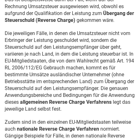
Rechnung Umsatzsteuer ausgewiesen wird, obwohl es
aufgrund der Qualifikation der Leistung zum
Übergang der
Steuerschuld (Reverse Charge)
gekommen wäre.
Die jeweiligen Fälle, in denen die Umsatzsteuer nicht vom
Erbringer der Leistung geschuldet wird, sondern die
Steuerschuld auf den Leistungsempfänger über geht,
variieren je nach Land, in dem die Leistung steuerbar ist. In
EU-Mitgliedstaaten, die von dem Wahlrecht gemäß Art.
194
RL 2006/112
/EG Gebrauch machen, kommt es für
bestimmte Umsätze ausländischer Unternehmer (ohne
Betriebsstätte im entsprechenden Land) zum Übergang der
Steuerschuld auf den Leistungsempfänger. Die genauen
Anwendungsbereiche und Bedingungen für die Anwendung
dieses
allgemeinen Reverse Charge Verfahrens
legt das
jeweilige Land selbst fest.
Zudem sind in den einzelnen EU-Mitgliedstaaten teilweise
auch
nationale Reverse Charge Verfahren
normiert.
Gängige Beispiele für Fälle, in denen nationale Reverse