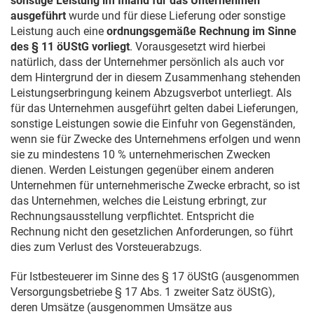
sonstige Leistung im Inland für das Unternehmen
ausgeführt
wurde und für diese Lieferung oder sonstige
Leistung auch eine
ordnungsgemäße Rechnung im Sinne
des § 11 öUStG vorliegt
. Vorausgesetzt wird hierbei
natürlich, dass der Unternehmer persönlich als auch vor
dem Hintergrund der in diesem Zusammenhang stehenden
Leistungserbringung keinem Abzugsverbot unterliegt. Als
für das Unternehmen ausgeführt gelten dabei Lieferungen,
sonstige Leistungen sowie die Einfuhr von Gegenständen,
wenn sie für Zwecke des Unternehmens erfolgen und wenn
sie zu mindestens 10 % unternehmerischen Zwecken
dienen. Werden Leistungen gegenüber einem anderen
Unternehmen für unternehmerische Zwecke erbracht, so ist
das Unternehmen, welches die Leistung erbringt, zur
Rechnungsausstellung verpflichtet. Entspricht die
Rechnung nicht den gesetzlichen Anforderungen, so führt
dies zum Verlust des Vorsteuerabzugs.
Für Istbesteuerer im Sinne des § 17 öUStG (ausgenommen
Versorgungsbetriebe § 17 Abs. 1 zweiter Satz öUStG),
deren Umsätze (ausgenommen Umsätze aus