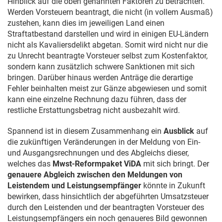
Hinblick auf die oben genannten Faktoren zu betrachten.
Werden Vorsteuern beantragt, die nicht (in vollem Ausmaß)
zustehen, kann dies im jeweiligen Land einen
Straftatbestand darstellen und wird in einigen EU-Ländern
nicht als Kavaliersdelikt abgetan. Somit wird nicht nur die
zu Unrecht beantragte Vorsteuer selbst zum Kostenfaktor,
sondern kann zusätzlich schwere Sanktionen mit sich
bringen. Darüber hinaus werden Anträge die derartige
Fehler beinhalten meist zur Gänze abgewiesen und somit
kann eine einzelne Rechnung dazu führen, dass der
restliche Erstattungsbetrag nicht ausbezahlt wird.
Spannend ist in diesem Zusammenhang ein
Ausblick
auf
die zukünftigen Veränderungen in der Meldung von Ein-
und Ausgangsrechnungen und des Abgleichs dieser,
welches das
Mwst-Reformpaket ViDA
mit sich bringt. Der
genauere Abgleich zwischen den Meldungen von
Leistendem und Leistungsempfänger
könnte in Zukunft
bewirken, dass hinsichtlich der abgeführten Umsatzsteuer
durch den Leistenden und der beantragten Vorsteuer des
Leistungsempfängers ein noch genaueres Bild gewonnen