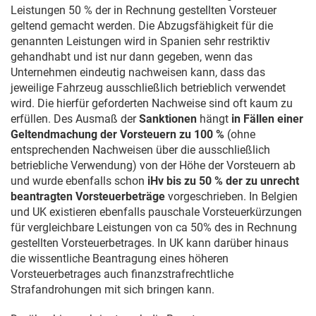
Leistungen 50 % der in Rechnung gestellten Vorsteuer
geltend gemacht werden. Die Abzugsfähigkeit für die
genannten Leistungen wird in Spanien sehr restriktiv
gehandhabt und ist nur dann gegeben, wenn das
Unternehmen eindeutig nachweisen kann, dass das
jeweilige Fahrzeug ausschließlich betrieblich verwendet
wird. Die hierfür geforderten Nachweise sind oft kaum zu
erfüllen. Des Ausmaß der
Sanktionen
hängt
in Fällen einer
Geltendmachung der Vorsteuern zu 100 %
(ohne
entsprechenden Nachweisen über die ausschließlich
betriebliche Verwendung) von der Höhe der Vorsteuern ab
und wurde ebenfalls schon
iHv bis zu 50 % der zu unrecht
beantragten Vorsteuerbeträge
vorgeschrieben. In Belgien
und UK existieren ebenfalls pauschale Vorsteuerkürzungen
für vergleichbare Leistungen von ca 50% des in Rechnung
gestellten Vorsteuerbetrages. In UK kann darüber hinaus
die wissentliche Beantragung eines höheren
Vorsteuerbetrages auch finanzstrafrechtliche
Strafandrohungen mit sich bringen kann.