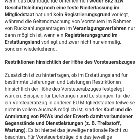
wenn das beantragende Unternehmen
weder Sitz bzw
Geschäftsleitung noch eine feste Niederlassung im
Mitgliedstaat
hat und
kein Registrierungsgrund
vorliegt,
während die Geltendmachung von Vorsteuern im Rahmen
von Rückzahlungsanträgen im
Veranlagungsverfahren
nur
dann möglich ist, wenn ein
Registrierungsgrund im
Erstattungsland
vorliegt und zwar nicht nur einmalig,
sondern wiederkehrend.
Restriktionen hinsichtlich der Höhe des Vorsteuerabzuges
Zusätzlich ist zu hinterfragen, ob im Erstattungsland für
bestimmte Lieferungen und Leistungen Restriktionen
hinsichtlich der Höhe des Vorsteuerabzuges festgelegt
wurden. Beispiele für Lieferungen und Leistungen, für die
ein Vorsteuerabzug in anderen EU-Mitgliedstaaten teilweise
nicht in vollem Ausmaß möglich ist, sind der
Kauf und die
Anmietung von PKWs und der Erwerb damit verbundener
Gegenstände und Dienstleistungen (z. B. Treibstoff,
Wartung)
. Es ist hierbei das jeweilige nationale Recht zu
beachten. Für Vorsteuerbeträge, die das jeweilige