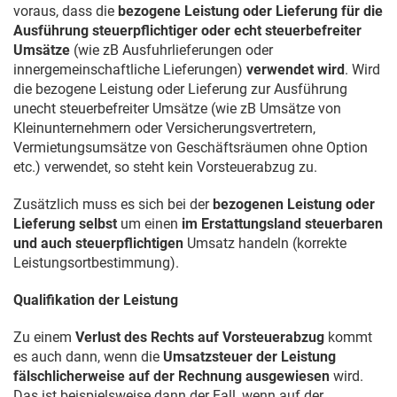
voraus, dass die
bezogene Leistung oder Lieferung
für die
Ausführung steuerpflichtiger oder echt steuerbefreiter
Umsätze
(wie zB Ausfuhrlieferungen oder
innergemeinschaftliche Lieferungen)
verwendet wird
. Wird
die bezogene Leistung oder Lieferung zur Ausführung
unecht steuerbefreiter Umsätze (wie zB Umsätze von
Kleinunternehmern oder Versicherungsvertretern,
Vermietungsumsätze von Geschäftsräumen ohne Option
etc.) verwendet, so steht kein Vorsteuerabzug zu.
Zusätzlich muss es sich bei der
bezogenen Leistung oder
Lieferung selbst
um einen
im Erstattungsland steuerbaren
und auch steuerpflichtigen
Umsatz handeln (korrekte
Leistungsortbestimmung).
Qualifikation der Leistung
Zu einem
Verlust des Rechts auf Vorsteuerabzug
kommt
es auch dann, wenn die
Umsatzsteuer der Leistung
fälschlicherweise auf der Rechnung ausgewiesen
wird.
Das ist beispielsweise dann der Fall, wenn auf der