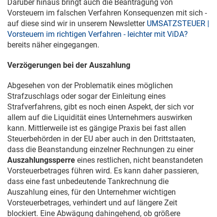
Darüber hinaus bringt auch die Beantragung von
Vorsteuern im falschen Verfahren Konsequenzen mit sich -
auf diese sind wir in unserem Newsletter
UMSATZSTEUER |
Vorsteuern im richtigen Verfahren - leichter mit ViDA?
bereits näher eingegangen.
Verzögerungen bei der Auszahlung
Abgesehen von der Problematik eines möglichen
Strafzuschlags oder sogar der Einleitung eines
Strafverfahrens, gibt es noch einen Aspekt, der sich vor
allem auf die Liquidität eines Unternehmers auswirken
kann. Mittlerweile ist es gängige Praxis bei fast allen
Steuerbehörden in der EU aber auch in den Drittstaaten,
dass die Beanstandung einzelner Rechnungen zu einer
Auszahlungssperre
eines restlichen, nicht beanstandeten
Vorsteuerbetrages führen wird. Es kann daher passieren,
dass eine fast unbedeutende Tankrechnung die
Auszahlung eines, für den Unternehmer wichtigen
Vorsteuerbetrages, verhindert und auf längere Zeit
blockiert. Eine Abwägung dahingehend, ob größere