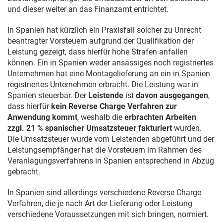
und dieser weiter an das Finanzamt entrichtet.
In Spanien hat kürzlich ein Praxisfall solcher zu Unrecht
beantragter Vorsteuern aufgrund der Qualifikation der
Leistung gezeigt, dass hierfür hohe Strafen anfallen
können. Ein in Spanien weder ansässiges noch registriertes
Unternehmen hat eine Montagelieferung an ein in Spanien
registriertes Unternehmen erbracht. Die Leistung war in
Spanien steuerbar. Der
Leistende
ist
davon ausgegangen
,
dass hierfür
kein Reverse Charge Verfahren zur
Anwendung kommt
, weshalb die
erbrachten Arbeiten
zzgl. 21 % spanischer Umsatzsteuer fakturiert
wurden.
Die Umsatzsteuer wurde vom Leistenden abgeführt und der
Leistungsempfänger hat die Vorsteuern im Rahmen des
Veranlagungsverfahrens in Spanien entsprechend in Abzug
gebracht.
In Spanien sind allerdings verschiedene Reverse Charge
Verfahren, die je nach Art der Lieferung oder Leistung
verschiedene Voraussetzungen mit sich bringen, normiert.