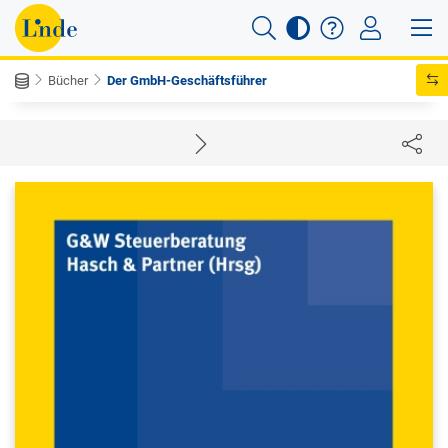
Bücher
Der GmbH-Geschäftsführer