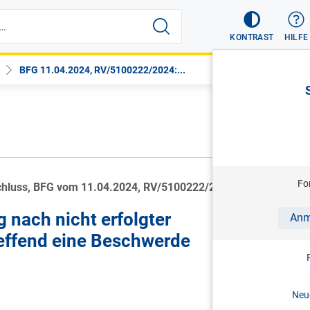
KONTRAST
HILFE
BFG 11.04.2024, RV/5100222/2024:...
Fo
chluss, BFG vom 11.04.2024, RV/5100222/2024
nach nicht erfolgter
Anm
ffend eine Beschwerde
Neue