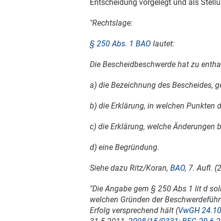
Entscheidung vorgelegt und als Stel
"Rechtslage:
§ 250 Abs. 1 BAO
lautet:
Die Bescheidbeschwerde hat zu entha
a) die Bezeichnung des Bescheides, ge
b) die Erklärung, in welchen Punkten 
c) die Erklärung, welche Änderungen 
d) eine Begründung.
Siehe dazu Ritz/Koran,
BAO
, 7. Aufl. 
"Die Angabe gem § 250 Abs 1 lit d soll
welchen Gründen der Beschwerdeführer
Erfolg versprechend hält (
VwGH 24.10