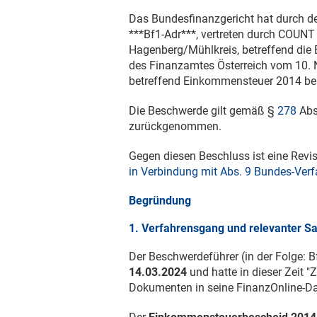
Das Bundesfinanzgericht hat durch de
***Bf1-Adr***, vertreten durch COUN
Hagenberg/Mühlkreis, betreffend di
des Finanzamtes Österreich vom
10.
betreffend Einkommensteuer 2014 be
Die Beschwerde gilt gemäß §
278
Abs.
zurückgenommen.
Gegen diesen Beschluss ist eine Rev
in Verbindung mit Abs. 9 Bundes-Ver
Begründung
1. Verfahrensgang und relevanter Sa
Der Beschwerdeführer (in der Folge: B
14.03.2024
und hatte in dieser Zeit "
Dokumenten in seine FinanzOnline-Dat