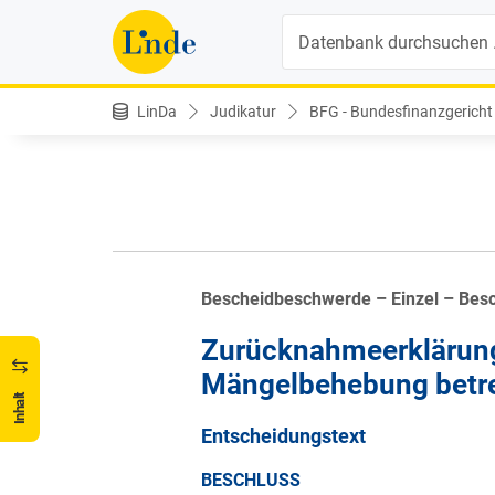
Suche
LinDa
Judikatur
BFG - Bundesfinanzgericht
Bescheidbeschwerde – Einzel – Bes
Zurücknahmeerklärung 
Mängelbehebung betre
Inhalt
Entscheidungstext
BESCHLUSS