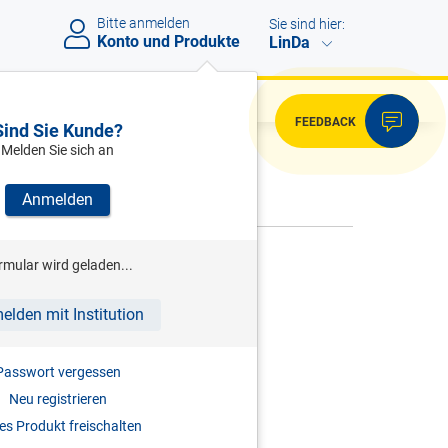
Bitte anmelden
Sie sind hier:
Konto und Produkte
LinDa
FEEDBACK
Sind Sie Kunde?
Melden Sie sich an
VERWEISE
Anmelden
rmular wird geladen...
Bitte melden Sie sich an.
elden mit Institution
Passwort vergessen
Neu registrieren
s Produkt freischalten