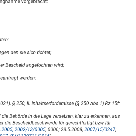
lungnahme vorgebracht:
lten:
gen den sie sich richtet;
der Bescheid angefochten wird;
beantragt werden;
(2021), § 250, II. Inhaltserfordernisse (§ 250 Abs 1) Rz 15f:
 die Behörde in die Lage versetzen, klar zu erkennen, aus
 die Bescheidbeschwerde für gerechtfertigt bzw für
.2005, 2002/13/0005
, 0006;
28.5.2008
,
2007/15/0247
;