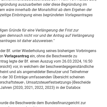
egründung auszuarbeiten oder diese Begründung im
em wäre innerhalb der Monatsfrist ab dem Ergehen der
zeitige Einbringung eines begründeten Vorlageantrages
gen Gründe für eine Verlängerung der Frist zur
egen demnach nicht vor und der Antrag auf Verlängerung
geantrages ist daher abzuweisen."
der Bf. unter Wiederholung seines bisherigen Vorbringens
nen
Vorlageantrag
ein, ohne die Beschwerde zu
ntrag legte der Bf. einen Auszug vom
26.03.2024
, 16:50
ersicht) vor, in welchem der beschwerdegegenständliche
eint und als angemeldeter Benutzer und Teilnehmer
. In der 30 Einträge umfassenden Übersicht scheinen
rschaftsteuer-, Umsatzsteuerfestsetzungs-)Bescheide
n Jahren (2020, 2021, 2022, 2023) in der Databox
urde die Beschwerde dem Bundesfinanzgericht zur