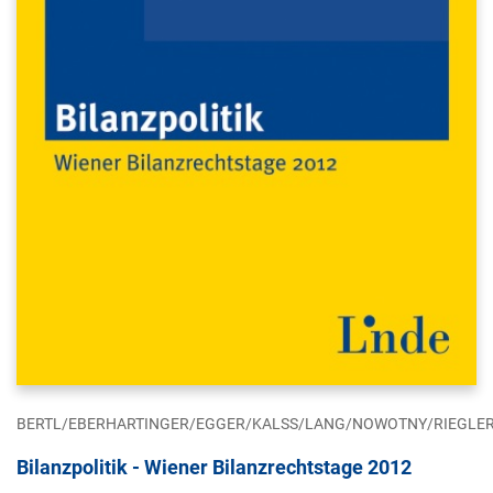
BERTL/EBERHARTINGER/EGGER/KALSS/LANG/NOWOTNY/RIEGLE
Bilanzpolitik - Wiener Bilanzrechtstage 2012