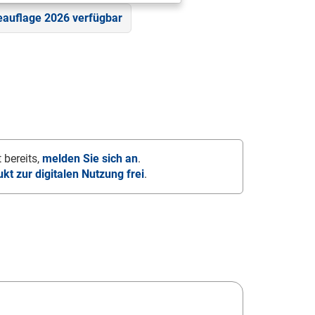
eauflage 2026 verfügbar
 bereits,
melden Sie sich an
.
ukt zur digitalen Nutzung frei
.