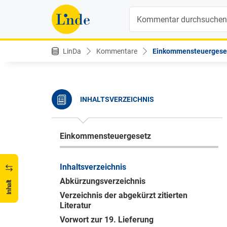
Suche
LinDa
Kommentare
Einkommensteuergese
INHALTSVERZEICHNIS
Einkommensteuergesetz
Inhaltsverzeichnis
Abkürzungsverzeichnis
Inhalt
Verzeichnis der abgekürzt zitierten
Literatur
Vorwort zur 19. Lieferung