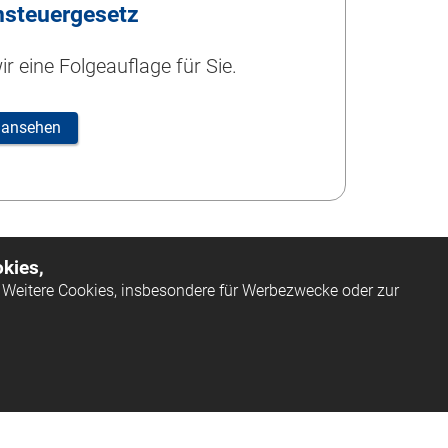
steuergesetz
r eine Folgeauflage für Sie.
 ansehen
kies,
Weitere Cookies, insbesondere für Werbezwecke oder zur