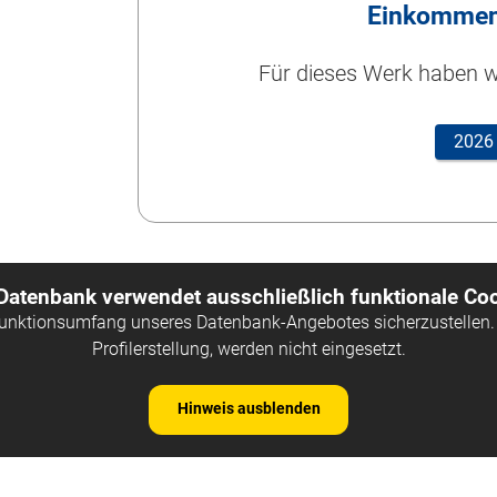
Einkommen
Für dieses Werk haben wi
2026
 Datenbank verwendet ausschließlich funktionale Coo
Funktionsumfang unseres Datenbank-Angebotes sicherzustellen. 
Profilerstellung, werden nicht eingesetzt.
Hinweis ausblenden