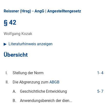
Reissner (Hrsg) - AngG | Angestelltengesetz
§ 42
Wolfgang Kozak
Literaturhinweis anzeigen
Übersicht
I.
Stellung der Norm
1
-
4
II.
Die Abgrenzung zum
ABGB
A.
Geschichtliche Entwicklung
5
-
7
B.
Anwendungsbereich der dien...