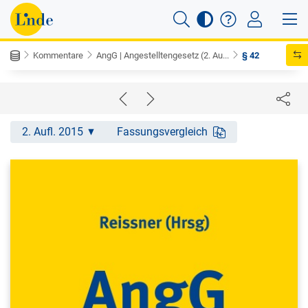
Kommentare
AngG | Angestelltengesetz (2. Au...
§ 42
2. Aufl. 2015
Fassungsvergleich