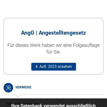
AngG | Angestelltengesetz
Für dieses Werk haben wir eine Folgeauflage
für Sie.
4. Aufl. 2023 ansehen
VERWEISE
Bitte melden Sie sich an.
Ihre Datenbank verwendet ausschließlich