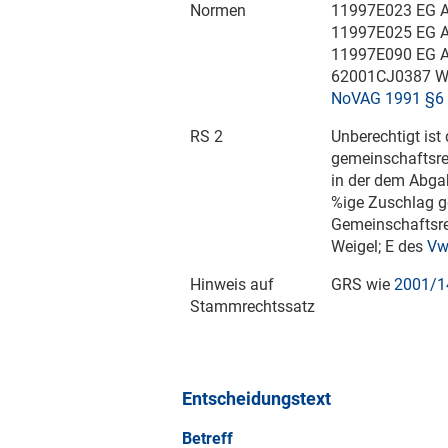
Normen
11997E023 EG A
11997E025 EG A
11997E090 EG A
62001CJ0387 W
NoVAG 1991 §6
RS 2
Unberechtigt ist
gemeinschaftsrec
in der dem Abga
%ige Zuschlag
Gemeinschaftsr
Weigel; E des
Vw
Hinweis auf
GRS wie
2001/1
Stammrechtssatz
Entscheidungstext
Betreff