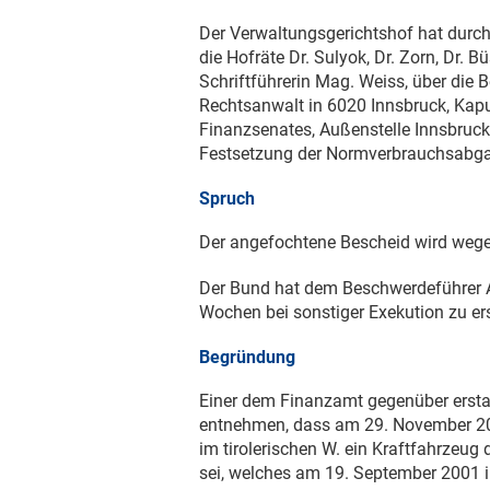
Der Verwaltungsgerichtshof hat durch
die Hofräte Dr. Sulyok, Dr. Zorn, Dr. B
Schriftführerin Mag. Weiss, über die B
Rechtsanwalt in 6020 Innsbruck, Kap
Finanzsenates, Außenstelle Innsbruc
Festsetzung der Normverbrauchsabgab
Spruch
Der angefochtene Bescheid wird wege
Der Bund hat dem Beschwerdeführer 
Wochen bei sonstiger Exekution zu e
Begründung
Einer dem Finanzamt gegenüber erstat
entnehmen, dass am
29. November 2
im tirolerischen W. ein Kraftfahrzeu
sei, welches am
19. September 2001
i