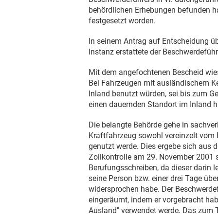
behördlichen Erhebungen befunden h
festgesetzt worden.
In seinem Antrag auf Entscheidung ü
Instanz erstattete der Beschwerdeführ
Mit dem angefochtenen Bescheid wies
Bei Fahrzeugen mit ausländischem Ke
Inland benutzt würden, sei bis zum 
einen dauernden Standort im Inland h
Die belangte Behörde gehe in sachve
Kraftfahrzeug sowohl vereinzelt vom 
genutzt werde. Dies ergebe sich aus d
Zollkontrolle am
29. November 2001
s
Berufungsschreiben, da dieser darin 
seine Person bzw. einer drei Tage üb
widersprochen habe. Der Beschwerdef
eingeräumt, indem er vorgebracht hab
Ausland" verwendet werde. Das zum T