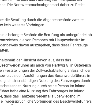
abe. Die Normverbrauchsabgabe sei daher zu Recht
ber die Berufung durch die Abgabenbehörde zweiter
er kein weiteres Vorbringen.
 die belangte Behörde die Berufung als unbegründet ab.
nnzeichen, die von Personen mit Hauptwohnsitz im
Gegenbeweis davon auszugehen, dass diese Fahrzeuge
ätten.
rhaltsmäßiger Hinsicht davon aus, dass das
Beschwerdeführer als auch von Hartwig G. in Österreich
en Feststellungen der Zollwachabteilung anlässlich der
owie aus den Ausführungen des Beschwerdeführers im
lediglich einer ständigen Nutzung des Fahrzeuges durch
erschreitenden Nutzung durch seine Person im Inland
ührer habe eine Nutzung des Fahrzeuges im Inland
e, dass das Fahrzeug "jedenfalls überwiegend im
eil widersprüchliche Vorbringen des Beschwerdeführers