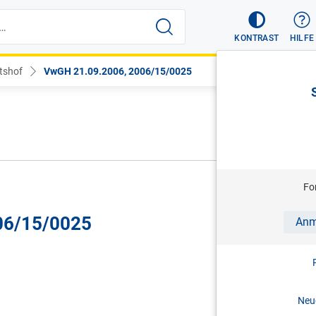
KONTRAST
HILFE
tshof
VwGH 21.09.2006, 2006/15/0025
Fo
06/15/0025
Anm
Neue