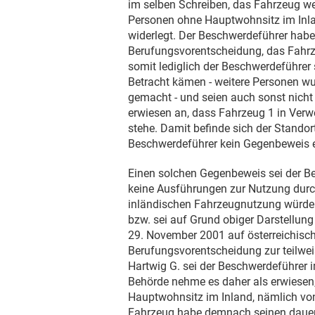
im selben Schreiben, das Fahrzeug we
Personen ohne Hauptwohnsitz im Inlan
widerlegt. Der Beschwerdeführer habe
Berufungsvorentscheidung, das Fahrze
somit lediglich der Beschwerdeführer 
Betracht kämen - weitere Personen w
gemacht - und seien auch sonst nich
erwiesen an, dass Fahrzeug 1 in Ve
stehe. Damit befinde sich der Standor
Beschwerdeführer kein Gegenbeweis e
Einen solchen Gegenbeweis sei der Be
keine Ausführungen zur Nutzung durc
inländischen Fahrzeugnutzung würde 
bzw. sei auf Grund obiger Darstellung
29. November 2001
auf österreichisc
Berufungsvorentscheidung zur teilwe
Hartwig G. sei der Beschwerdeführer 
Behörde nehme es daher als erwiesen
Hauptwohnsitz im Inland, nämlich vo
Fahrzeug habe demnach seinen dauern