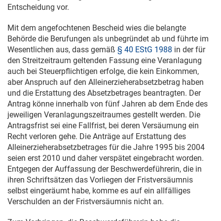
Entscheidung vor.
Mit dem angefochtenen Bescheid wies die belangte
Behörde die Berufungen als unbegründet ab und führte im
Wesentlichen aus, dass gemäß
§ 40 EStG 1988
in der für
den Streitzeitraum geltenden Fassung eine Veranlagung
auch bei Steuerpflichtigen erfolge, die kein Einkommen,
aber Anspruch auf den Alleinerzieherabsetzbetrag haben
und die Erstattung des Absetzbetrages beantragten. Der
Antrag könne innerhalb von fünf Jahren ab dem Ende des
jeweiligen Veranlagungszeitraumes gestellt werden. Die
Antragsfrist sei eine Fallfrist, bei deren Versäumung ein
Recht verloren gehe. Die Anträge auf Erstattung des
Alleinerzieherabsetzbetrages für die Jahre 1995 bis 2004
seien erst 2010 und daher verspätet eingebracht worden.
Entgegen der Auffassung der Beschwerdeführerin, die in
ihren Schriftsätzen das Vorliegen der Fristversäumnis
selbst eingeräumt habe, komme es auf ein allfälliges
Verschulden an der Fristversäumnis nicht an.