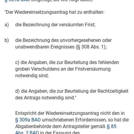
"Der Wiedereinsetzungsantrag hat zu enthalten:
a)
die Bezeichnung der versäumten Frist;
b)
die Bezeichnung des unvorhergesehenen oder
unabwendbaren Ereignisses (§ 308 Abs. 1);
c) die Angaben, die zur Beurteilung des fehlenden
groben Verschuldens an der Fristversäumung
notwendig sind;
d) die Angaben, die zur Beurteilung der Rechtzeitigkeit
des Antrags notwendig sind."
Entspricht der Wiedereinsetzungsantrag nicht den in
§ 309a BAO
umschriebenen Erfordernissen, so hat die
Abgabenbehörde dem Antragsteller gemäß
§ 85
Abs. 2 BAO
in der Fassung des