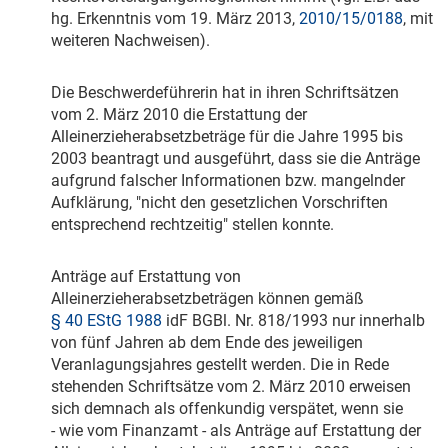
hg. Erkenntnis vom
19. März 2013
,
2010/15/0188
, mit
weiteren Nachweisen).
Die Beschwerdeführerin hat in ihren Schriftsätzen
vom
2. März 2010
die Erstattung der
Alleinerzieherabsetzbeträge für die Jahre 1995 bis
2003 beantragt und ausgeführt, dass sie die Anträge
aufgrund falscher Informationen bzw. mangelnder
Aufklärung, "nicht den gesetzlichen Vorschriften
entsprechend rechtzeitig" stellen konnte.
Anträge auf Erstattung von
Alleinerzieherabsetzbeträgen können gemäß
§ 40 EStG 1988
idF BGBl. Nr. 818/1993 nur innerhalb
von fünf Jahren ab dem Ende des jeweiligen
Veranlagungsjahres gestellt werden. Die in Rede
stehenden Schriftsätze vom
2. März 2010
erweisen
sich demnach als offenkundig verspätet, wenn sie
- wie vom Finanzamt - als Anträge auf Erstattung der