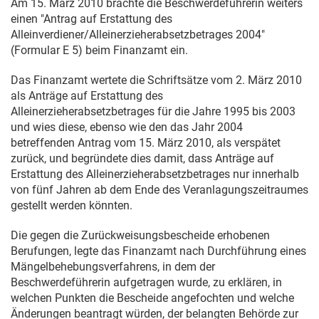
Am
15. März 2010
brachte die Beschwerdeführerin weiters
einen "Antrag auf Erstattung des
Alleinverdiener/Alleinerzieherabsetzbetrages 2004"
(Formular E 5) beim Finanzamt ein.
Das Finanzamt wertete die Schriftsätze vom
2. März 2010
als Anträge auf Erstattung des
Alleinerzieherabsetzbetrages für die Jahre 1995 bis 2003
und wies diese, ebenso wie den das Jahr 2004
betreffenden Antrag vom
15. März 2010
, als verspätet
zurück, und begründete dies damit, dass Anträge auf
Erstattung des Alleinerzieherabsetzbetrages nur innerhalb
von fünf Jahren ab dem Ende des Veranlagungszeitraumes
gestellt werden könnten.
Die gegen die Zurückweisungsbescheide erhobenen
Berufungen, legte das Finanzamt nach Durchführung eines
Mängelbehebungsverfahrens, in dem der
Beschwerdeführerin aufgetragen wurde, zu erklären, in
welchen Punkten die Bescheide angefochten und welche
Änderungen beantragt würden, der belangten Behörde zur