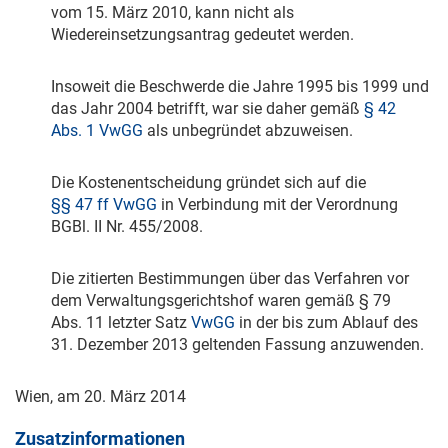
vom
15. März 2010
, kann nicht als
Wiedereinsetzungsantrag gedeutet werden.
Insoweit die Beschwerde die Jahre 1995 bis 1999 und
das Jahr 2004 betrifft, war sie daher gemäß
§ 42
Abs. 1 VwGG
als unbegründet abzuweisen.
Die Kostenentscheidung gründet sich auf die
§§ 47 ff VwGG
in Verbindung mit der Verordnung
BGBl. II Nr. 455/2008.
Die zitierten Bestimmungen über das Verfahren vor
dem Verwaltungsgerichtshof waren gemäß § 79
Abs. 11 letzter Satz
VwGG
in der bis zum Ablauf des
31. Dezember 2013
geltenden Fassung anzuwenden.
Wien, am
20. März 2014
Zusatzinformationen