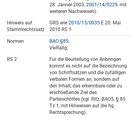
28. Jänner 2003
,
2001/14/0229
, mit
weiteren Nachweisen).
Hinweis auf
GRS wie
2010/15/0035
E
20. Mai
Stammrechtssatz
2010
RS 1
Normen
BAO §85
;
VwRallg;
RS 2
Für die Beurteilung von Anbringen
kommt es nicht auf die Bezeichnung
von Schriftsätzen und die zufälligen
verbalen Formen an, sondern auf
den Inhalt, das erkennbare oder zu
erschließende Ziel des
Parteischrittes (vgl. Ritz, BAO5, § 85
Tz 1, mit Hinweisen auf die hg.
Rechtsprechung).