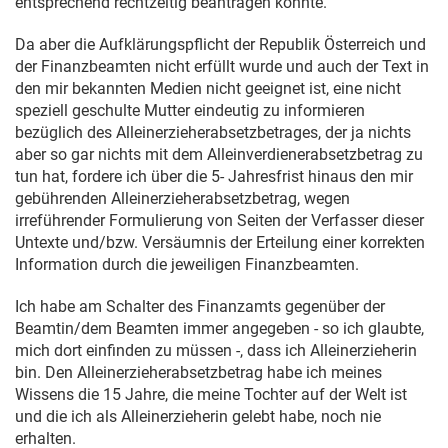
entsprechend rechtzeitig beantragen konnte.
Da aber die Aufklärungspflicht der Republik Österreich und
der Finanzbeamten nicht erfüllt wurde und auch der Text in
den mir bekannten Medien nicht geeignet ist, eine nicht
speziell geschulte Mutter eindeutig zu informieren
bezüglich des Alleinerzieherabsetzbetrages, der ja nichts
aber so gar nichts mit dem Alleinverdienerabsetzbetrag zu
tun hat, fordere ich über die 5- Jahresfrist hinaus den mir
gebührenden Alleinerzieherabsetzbetrag, wegen
irreführender Formulierung von Seiten der Verfasser dieser
Untexte und/bzw. Versäumnis der Erteilung einer korrekten
Information durch die jeweiligen Finanzbeamten.
Ich habe am Schalter des Finanzamts gegenüber der
Beamtin/dem Beamten immer angegeben - so ich glaubte,
mich dort einfinden zu müssen -, dass ich Alleinerzieherin
bin. Den Alleinerzieherabsetzbetrag habe ich meines
Wissens die 15 Jahre, die meine Tochter auf der Welt ist
und die ich als Alleinerzieherin gelebt habe, noch nie
erhalten.