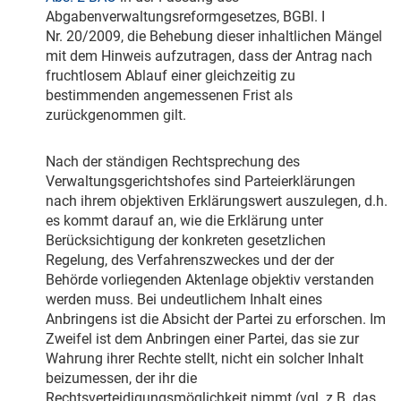
Abgabenverwaltungsreformgesetzes, BGBl. I
Nr. 20/2009, die Behebung dieser inhaltlichen Mängel
mit dem Hinweis aufzutragen, dass der Antrag nach
fruchtlosem Ablauf einer gleichzeitig zu
bestimmenden angemessenen Frist als
zurückgenommen gilt.
Nach der ständigen Rechtsprechung des
Verwaltungsgerichtshofes sind Parteierklärungen
nach ihrem objektiven Erklärungswert auszulegen, d.h.
es kommt darauf an, wie die Erklärung unter
Berücksichtigung der konkreten gesetzlichen
Regelung, des Verfahrenszweckes und der der
Behörde vorliegenden Aktenlage objektiv verstanden
werden muss. Bei undeutlichem Inhalt eines
Anbringens ist die Absicht der Partei zu erforschen. Im
Zweifel ist dem Anbringen einer Partei, das sie zur
Wahrung ihrer Rechte stellt, nicht ein solcher Inhalt
beizumessen, der ihr die
Rechtsverteidigungsmöglichkeit nimmt (vgl. z.B. das