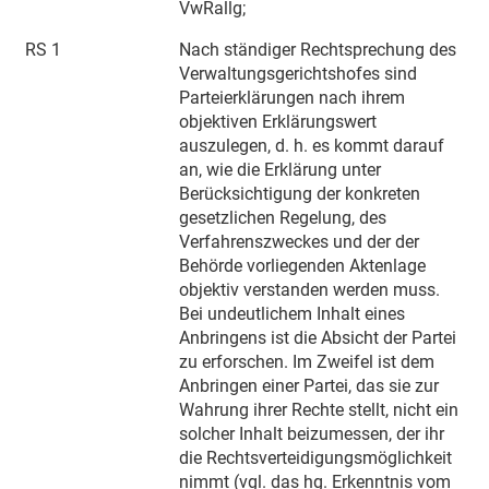
VwRallg;
RS 1
Nach ständiger Rechtsprechung des
Verwaltungsgerichtshofes sind
Parteierklärungen nach ihrem
objektiven Erklärungswert
auszulegen, d. h. es kommt darauf
an, wie die Erklärung unter
Berücksichtigung der konkreten
gesetzlichen Regelung, des
Verfahrenszweckes und der der
Behörde vorliegenden Aktenlage
objektiv verstanden werden muss.
Bei undeutlichem Inhalt eines
Anbringens ist die Absicht der Partei
zu erforschen. Im Zweifel ist dem
Anbringen einer Partei, das sie zur
Wahrung ihrer Rechte stellt, nicht ein
solcher Inhalt beizumessen, der ihr
die Rechtsverteidigungsmöglichkeit
nimmt (vgl. das hg. Erkenntnis vom