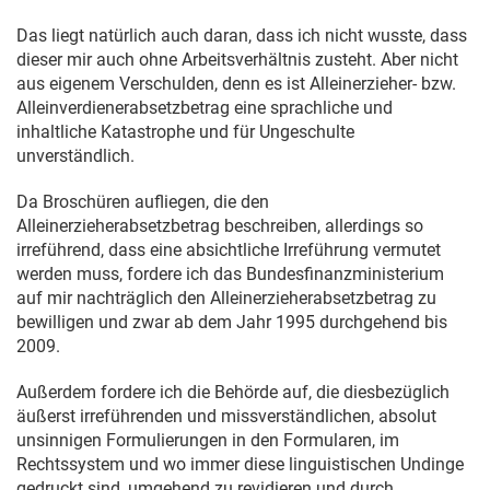
Das liegt natürlich auch daran, dass ich nicht wusste, dass
dieser mir auch ohne Arbeitsverhältnis zusteht. Aber nicht
aus eigenem Verschulden, denn es ist Alleinerzieher- bzw.
Alleinverdienerabsetzbetrag eine sprachliche und
inhaltliche Katastrophe und für Ungeschulte
unverständlich.
Da Broschüren aufliegen, die den
Alleinerzieherabsetzbetrag beschreiben, allerdings so
irreführend, dass eine absichtliche Irreführung vermutet
werden muss, fordere ich das Bundesfinanzministerium
auf mir nachträglich den Alleinerzieherabsetzbetrag zu
bewilligen und zwar ab dem Jahr 1995 durchgehend bis
2009.
Außerdem fordere ich die Behörde auf, die diesbezüglich
äußerst irreführenden und missverständlichen, absolut
unsinnigen Formulierungen in den Formularen, im
Rechtssystem und wo immer diese linguistischen Undinge
gedruckt sind, umgehend zu revidieren und durch