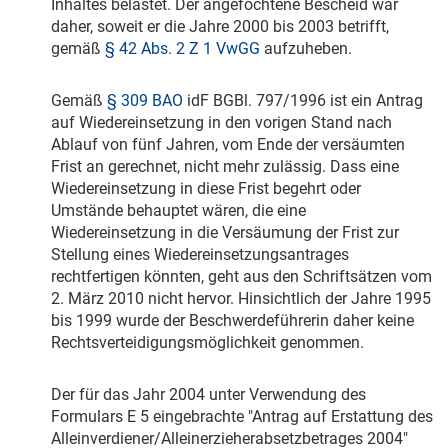
Inhaltes belastet. Der angefochtene Bescheid war
daher, soweit er die Jahre 2000 bis 2003 betrifft,
gemäß
§ 42 Abs. 2 Z 1 VwGG
aufzuheben.
Gemäß
§ 309 BAO
idF BGBl. 797/1996 ist ein Antrag
auf Wiedereinsetzung in den vorigen Stand nach
Ablauf von fünf Jahren, vom Ende der versäumten
Frist an gerechnet, nicht mehr zulässig. Dass eine
Wiedereinsetzung in diese Frist begehrt oder
Umstände behauptet wären, die eine
Wiedereinsetzung in die Versäumung der Frist zur
Stellung eines Wiedereinsetzungsantrages
rechtfertigen könnten, geht aus den Schriftsätzen vom
2. März 2010
nicht hervor. Hinsichtlich der Jahre 1995
bis 1999 wurde der Beschwerdeführerin daher keine
Rechtsverteidigungsmöglichkeit genommen.
Der für das Jahr 2004 unter Verwendung des
Formulars E 5 eingebrachte "Antrag auf Erstattung des
Alleinverdiener/Alleinerzieherabsetzbetrages 2004"