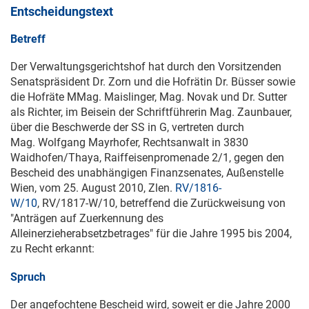
Entscheidungstext
Betreff
Der Verwaltungsgerichtshof hat durch den Vorsitzenden
Senatspräsident Dr. Zorn und die Hofrätin Dr. Büsser sowie
die Hofräte MMag. Maislinger, Mag. Novak und Dr. Sutter
als Richter, im Beisein der Schriftführerin Mag. Zaunbauer,
über die Beschwerde der SS in G, vertreten durch
Mag. Wolfgang Mayrhofer, Rechtsanwalt in 3830
Waidhofen/Thaya, Raiffeisenpromenade 2/1, gegen den
Bescheid des unabhängigen Finanzsenates, Außenstelle
Wien, vom
25. August 2010
, Zlen.
RV/1816-
W/10
,
RV/1817-W/10
, betreffend die Zurückweisung von
"Anträgen auf Zuerkennung des
Alleinerzieherabsetzbetrages" für die Jahre 1995 bis 2004,
zu Recht erkannt:
Spruch
Der angefochtene Bescheid wird, soweit er die Jahre 2000