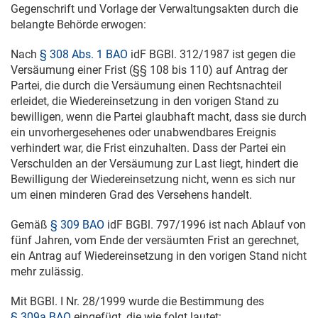
Gegenschrift und Vorlage der Verwaltungsakten durch die
belangte Behörde erwogen:
Nach
§ 308 Abs. 1 BAO
idF BGBl. 312/1987 ist gegen die
Versäumung einer Frist (§§ 108 bis 110) auf Antrag der
Partei, die durch die Versäumung einen Rechtsnachteil
erleidet, die Wiedereinsetzung in den vorigen Stand zu
bewilligen, wenn die Partei glaubhaft macht, dass sie durch
ein unvorhergesehenes oder unabwendbares Ereignis
verhindert war, die Frist einzuhalten. Dass der Partei ein
Verschulden an der Versäumung zur Last liegt, hindert die
Bewilligung der Wiedereinsetzung nicht, wenn es sich nur
um einen minderen Grad des Versehens handelt.
Gemäß
§ 309 BAO
idF BGBl. 797/1996 ist nach Ablauf von
fünf Jahren, vom Ende der versäumten Frist an gerechnet,
ein Antrag auf Wiedereinsetzung in den vorigen Stand nicht
mehr zulässig.
Mit BGBl. I Nr. 28/1999 wurde die Bestimmung des
§ 309a BAO
eingefügt, die wie folgt lautet: