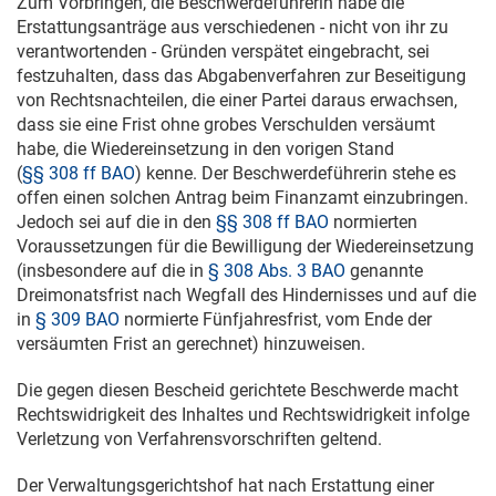
Zum Vorbringen, die Beschwerdeführerin habe die
Erstattungsanträge aus verschiedenen - nicht von ihr zu
verantwortenden - Gründen verspätet eingebracht, sei
festzuhalten, dass das Abgabenverfahren zur Beseitigung
von Rechtsnachteilen, die einer Partei daraus erwachsen,
dass sie eine Frist ohne grobes Verschulden versäumt
habe, die Wiedereinsetzung in den vorigen Stand
(
§§ 308 ff BAO
) kenne. Der Beschwerdeführerin stehe es
offen einen solchen Antrag beim Finanzamt einzubringen.
Jedoch sei auf die in den
§§ 308 ff BAO
normierten
Voraussetzungen für die Bewilligung der Wiedereinsetzung
(insbesondere auf die in
§ 308 Abs. 3 BAO
genannte
Dreimonatsfrist nach Wegfall des Hindernisses und auf die
in
§ 309 BAO
normierte Fünfjahresfrist, vom Ende der
versäumten Frist an gerechnet) hinzuweisen.
Die gegen diesen Bescheid gerichtete Beschwerde macht
Rechtswidrigkeit des Inhaltes und Rechtswidrigkeit infolge
Verletzung von Verfahrensvorschriften geltend.
Der Verwaltungsgerichtshof hat nach Erstattung einer