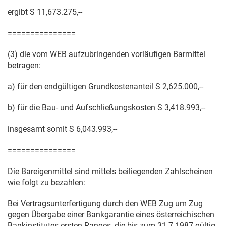
ergibt S 11,673.275,--
===============
(3) die vom WEB aufzubringenden vorläufigen Barmittel
betragen:
a) für den endgültigen Grundkostenanteil S 2,625.000,--
b) für die Bau- und Aufschließungskosten S 3,418.993,--
insgesamt somit S 6,043.993,--
===============
Die Bareigenmittel sind mittels beiliegenden Zahlscheinen
wie folgt zu bezahlen:
Bei Vertragsunterfertigung durch den WEB Zug um Zug
gegen Übergabe einer Bankgarantie eines österreichischen
Bankinstitutes ersten Ranges, die bis zum
31.7.1987
gültig