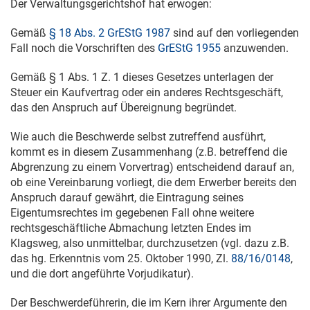
Der Verwaltungsgerichtshof hat erwogen:
Gemäß
§ 18 Abs. 2 GrEStG 1987
sind auf den vorliegenden
Fall noch die Vorschriften des
GrEStG 1955
anzuwenden.
Gemäß § 1 Abs. 1 Z. 1 dieses Gesetzes unterlagen der
Steuer ein Kaufvertrag oder ein anderes Rechtsgeschäft,
das den Anspruch auf Übereignung begründet.
Wie auch die Beschwerde selbst zutreffend ausführt,
kommt es in diesem Zusammenhang (z.B. betreffend die
Abgrenzung zu einem Vorvertrag) entscheidend darauf an,
ob eine Vereinbarung vorliegt, die dem Erwerber bereits den
Anspruch darauf gewährt, die Eintragung seines
Eigentumsrechtes im gegebenen Fall ohne weitere
rechtsgeschäftliche Abmachung letzten Endes im
Klagsweg, also unmittelbar, durchzusetzen (vgl. dazu z.B.
das hg. Erkenntnis vom
25. Oktober 1990
, Zl.
88/16/0148
,
und die dort angeführte Vorjudikatur).
Der Beschwerdeführerin, die im Kern ihrer Argumente den