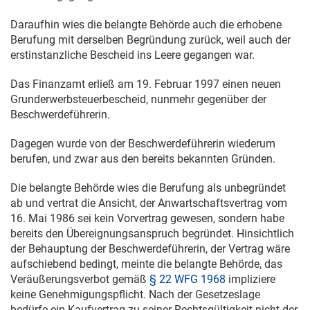
Daraufhin wies die belangte Behörde auch die erhobene
Berufung mit derselben Begründung zurück, weil auch der
erstinstanzliche Bescheid ins Leere gegangen war.
Das Finanzamt erließ am
19. Februar 1997
einen neuen
Grunderwerbsteuerbescheid, nunmehr gegenüber der
Beschwerdeführerin.
Dagegen wurde von der Beschwerdeführerin wiederum
berufen, und zwar aus den bereits bekannten Gründen.
Die belangte Behörde wies die Berufung als unbegründet
ab und vertrat die Ansicht, der Anwartschaftsvertrag vom
16. Mai 1986
sei kein Vorvertrag gewesen, sondern habe
bereits den Übereignungsanspruch begründet. Hinsichtlich
der Behauptung der Beschwerdeführerin, der Vertrag wäre
aufschiebend bedingt, meinte die belangte Behörde, das
Veräußerungsverbot gemäß
§ 22 WFG 1968
impliziere
keine Genehmigungspflicht. Nach der Gesetzeslage
bedürfe ein Kaufvertrag zu seiner Rechtsgültigkeit nicht der