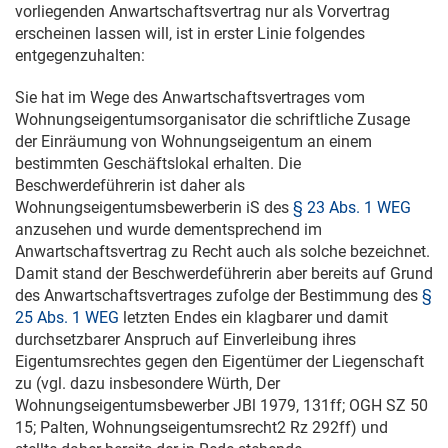
vorliegenden Anwartschaftsvertrag nur als Vorvertrag
erscheinen lassen will, ist in erster Linie folgendes
entgegenzuhalten:
Sie hat im Wege des Anwartschaftsvertrages vom
Wohnungseigentumsorganisator die schriftliche Zusage
der Einräumung von Wohnungseigentum an einem
bestimmten Geschäftslokal erhalten. Die
Beschwerdeführerin ist daher als
Wohnungseigentumsbewerberin iS des
§ 23 Abs. 1 WEG
anzusehen und wurde dementsprechend im
Anwartschaftsvertrag zu Recht auch als solche bezeichnet.
Damit stand der Beschwerdeführerin aber bereits auf Grund
des Anwartschaftsvertrages zufolge der Bestimmung des
§
25 Abs. 1 WEG
letzten Endes ein klagbarer und damit
durchsetzbarer Anspruch auf Einverleibung ihres
Eigentumsrechtes gegen den Eigentümer der Liegenschaft
zu (vgl. dazu insbesondere Würth, Der
Wohnungseigentumsbewerber JBl 1979, 131ff; OGH SZ 50
15; Palten, Wohnungseigentumsrecht2 Rz 292ff) und