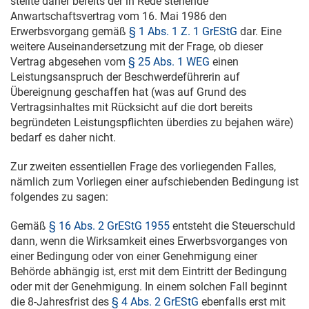
stellte daher bereits der in Rede stehende
Anwartschaftsvertrag vom
16. Mai 1986
den
Erwerbsvorgang gemäß
§ 1 Abs. 1 Z. 1 GrEStG
dar. Eine
weitere Auseinandersetzung mit der Frage, ob dieser
Vertrag abgesehen vom
§ 25 Abs. 1 WEG
einen
Leistungsanspruch der Beschwerdeführerin auf
Übereignung geschaffen hat (was auf Grund des
Vertragsinhaltes mit Rücksicht auf die dort bereits
begründeten Leistungspflichten überdies zu bejahen wäre)
bedarf es daher nicht.
Zur zweiten essentiellen Frage des vorliegenden Falles,
nämlich zum Vorliegen einer aufschiebenden Bedingung ist
folgendes zu sagen:
Gemäß
§ 16 Abs. 2 GrEStG 1955
entsteht die Steuerschuld
dann, wenn die Wirksamkeit eines Erwerbsvorganges von
einer Bedingung oder von einer Genehmigung einer
Behörde abhängig ist, erst mit dem Eintritt der Bedingung
oder mit der Genehmigung. In einem solchen Fall beginnt
die 8-Jahresfrist des
§ 4 Abs. 2 GrEStG
ebenfalls erst mit