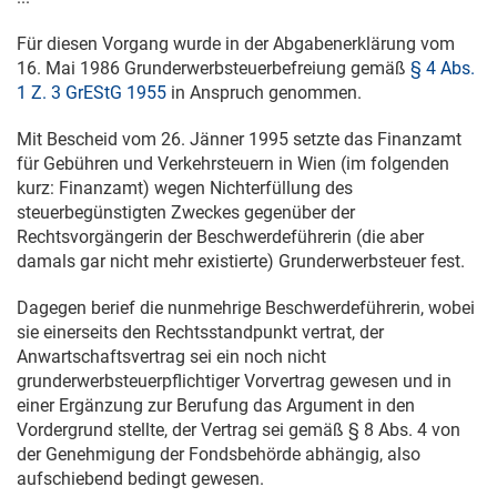
Für diesen Vorgang wurde in der Abgabenerklärung vom
16. Mai 1986
Grunderwerbsteuerbefreiung gemäß
§ 4 Abs.
1 Z. 3 GrEStG 1955
in Anspruch genommen.
Mit Bescheid vom
26. Jänner 1995
setzte das Finanzamt
für Gebühren und Verkehrsteuern in Wien (im folgenden
kurz: Finanzamt) wegen Nichterfüllung des
steuerbegünstigten Zweckes gegenüber der
Rechtsvorgängerin der Beschwerdeführerin (die aber
damals gar nicht mehr existierte) Grunderwerbsteuer fest.
Dagegen berief die nunmehrige Beschwerdeführerin, wobei
sie einerseits den Rechtsstandpunkt vertrat, der
Anwartschaftsvertrag sei ein noch nicht
grunderwerbsteuerpflichtiger Vorvertrag gewesen und in
einer Ergänzung zur Berufung das Argument in den
Vordergrund stellte, der Vertrag sei gemäß § 8 Abs. 4 von
der Genehmigung der Fondsbehörde abhängig, also
aufschiebend bedingt gewesen.