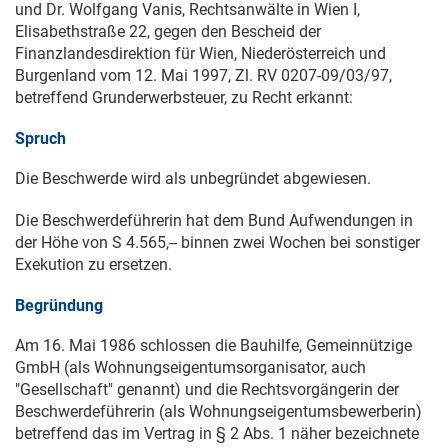
und Dr. Wolfgang Vanis, Rechtsanwälte in Wien I,
Elisabethstraße 22, gegen den Bescheid der
Finanzlandesdirektion für Wien, Niederösterreich und
Burgenland vom
12. Mai 1997
, Zl.
RV 0207-09/03
/97,
betreffend Grunderwerbsteuer, zu Recht erkannt:
Spruch
Die Beschwerde wird als unbegründet abgewiesen.
Die Beschwerdeführerin hat dem Bund Aufwendungen in
der Höhe von S 4.565,-- binnen zwei Wochen bei sonstiger
Exekution zu ersetzen.
Begründung
Am
16. Mai 1986
schlossen die Bauhilfe, Gemeinnützige
GmbH (als Wohnungseigentumsorganisator, auch
"Gesellschaft" genannt) und die Rechtsvorgängerin der
Beschwerdeführerin (als Wohnungseigentumsbewerberin)
betreffend das im Vertrag in § 2 Abs. 1 näher bezeichnete