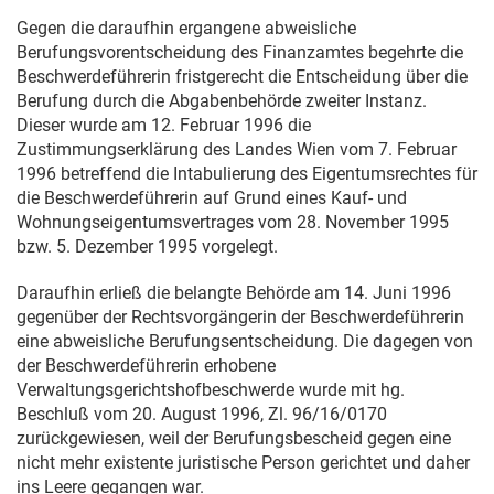
Gegen die daraufhin ergangene abweisliche
Berufungsvorentscheidung des Finanzamtes begehrte die
Beschwerdeführerin fristgerecht die Entscheidung über die
Berufung durch die Abgabenbehörde zweiter Instanz.
Dieser wurde am
12. Februar 1996
die
Zustimmungserklärung des Landes Wien vom
7. Februar
1996
betreffend die Intabulierung des Eigentumsrechtes für
die Beschwerdeführerin auf Grund eines Kauf- und
Wohnungseigentumsvertrages vom
28. November 1995
bzw.
5. Dezember 1995
vorgelegt.
Daraufhin erließ die belangte Behörde am
14. Juni 1996
gegenüber der Rechtsvorgängerin der Beschwerdeführerin
eine abweisliche Berufungsentscheidung. Die dagegen von
der Beschwerdeführerin erhobene
Verwaltungsgerichtshofbeschwerde wurde mit hg.
Beschluß vom
20. August 1996
, Zl.
96/16/0170
zurückgewiesen, weil der Berufungsbescheid gegen eine
nicht mehr existente juristische Person gerichtet und daher
ins Leere gegangen war.