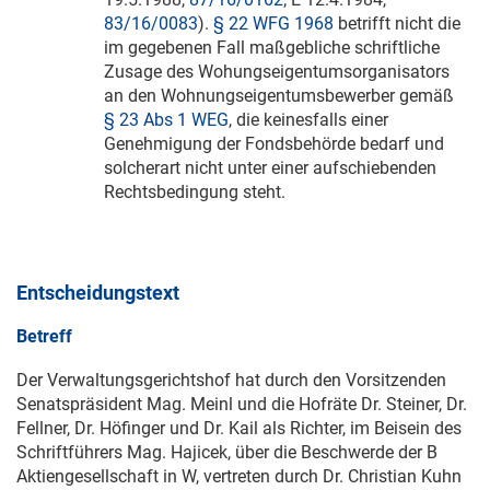
83/16/0083
).
§ 22 WFG 1968
betrifft nicht die
im gegebenen Fall maßgebliche schriftliche
Zusage des Wohungseigentumsorganisators
an den Wohnungseigentumsbewerber gemäß
§ 23 Abs 1 WEG
, die keinesfalls einer
Genehmigung der Fondsbehörde bedarf und
solcherart nicht unter einer aufschiebenden
Rechtsbedingung steht.
Entscheidungstext
Betreff
Der Verwaltungsgerichtshof hat durch den Vorsitzenden
Senatspräsident Mag. Meinl und die Hofräte Dr. Steiner, Dr.
Fellner, Dr. Höfinger und Dr. Kail als Richter, im Beisein des
Schriftführers Mag. Hajicek, über die Beschwerde der B
Aktiengesellschaft in W, vertreten durch Dr. Christian Kuhn