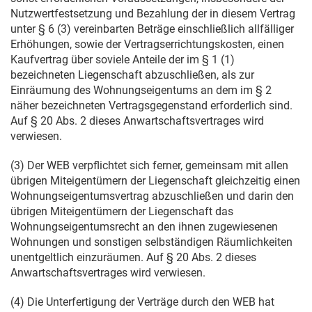
Nutzwertfestsetzung und Bezahlung der in diesem Vertrag
unter § 6 (3) vereinbarten Beträge einschließlich allfälliger
Erhöhungen, sowie der Vertragserrichtungskosten, einen
Kaufvertrag über soviele Anteile der im § 1 (1)
bezeichneten Liegenschaft abzuschließen, als zur
Einräumung des Wohnungseigentums an dem im § 2
näher bezeichneten Vertragsgegenstand erforderlich sind.
Auf § 20 Abs. 2 dieses Anwartschaftsvertrages wird
verwiesen.
(3) Der WEB verpflichtet sich ferner, gemeinsam mit allen
übrigen Miteigentümern der Liegenschaft gleichzeitig einen
Wohnungseigentumsvertrag abzuschließen und darin den
übrigen Miteigentümern der Liegenschaft das
Wohnungseigentumsrecht an den ihnen zugewiesenen
Wohnungen und sonstigen selbständigen Räumlichkeiten
unentgeltlich einzuräumen. Auf § 20 Abs. 2 dieses
Anwartschaftsvertrages wird verwiesen.
(4) Die Unterfertigung der Verträge durch den WEB hat