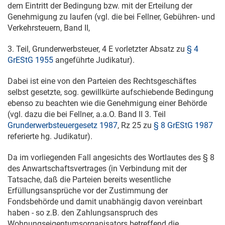
dem Eintritt der Bedingung bzw. mit der Erteilung der
Genehmigung zu laufen (vgl. die bei Fellner, Gebühren- und
Verkehrsteuern, Band II,
3. Teil, Grunderwerbsteuer, 4 E vorletzter Absatz zu
§ 4
GrEStG 1955
angeführte Judikatur).
Dabei ist eine von den Parteien des Rechtsgeschäftes
selbst gesetzte, sog. gewillkürte aufschiebende Bedingung
ebenso zu beachten wie die Genehmigung einer Behörde
(vgl. dazu die bei Fellner, a.a.O. Band II 3. Teil
Grunderwerbsteuergesetz 1987
, Rz 25 zu
§ 8 GrEStG 1987
referierte hg. Judikatur).
Da im vorliegenden Fall angesichts des Wortlautes des § 8
des Anwartschaftsvertrages (in Verbindung mit der
Tatsache, daß die Parteien bereits wesentliche
Erfüllungsansprüche vor der Zustimmung der
Fondsbehörde und damit unabhängig davon vereinbart
haben - so z.B. den Zahlungsanspruch des
Wohnungseigentumsorganisators betreffend die