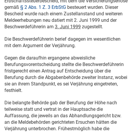
Erbschaftssteuerbescheid, mit dem die Versicherungserlöse
gemäß
§ 2 Abs. 1 Z. 3 ErbStG
besteuert wurden. Dieser
Bescheid wurde nach einem Zustellanstand und weiteren
Meldeerhebungen neu datiert mit
2. Juni 1999
und der
Beschwerdeführerin am
3. Juni 1999
zugestellt.
Die Beschwerdeführerin berief dagegen im wesentlichen
mit dem Argument der Verjährung.
Gegen die daraufhin ergangene abweisliche
Berufungsvorentscheidung stellte die Beschwerdeführerin
fristgerecht einen Antrag auf Entscheidung über die
Berufung durch die Abgabenbehörde zweiter Instanz, wobei
sie an ihrem Standpunkt, es sei Verjährung eingetreten,
festhielt.
Die belangte Behörde gab der Berufung der Höhe nach
teilweise statt und vertrat in der Hauptsache die
Auffassung, die jeweils an das Abhandlungsgericht bzw.
an die Meldebehörden gerichteten Ersuchen hätten die
Verjährung unterbrochen. Frühestmöglich habe die