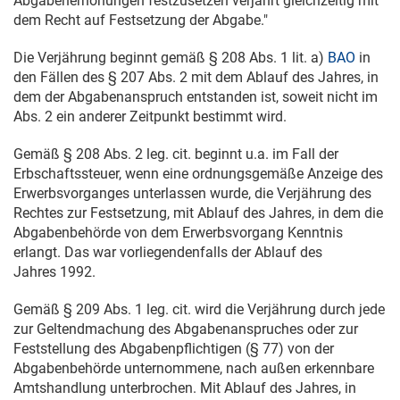
Abgabenerhöhungen festzusetzen verjährt gleichzeitig mit
dem Recht auf Festsetzung der Abgabe."
Die Verjährung beginnt gemäß § 208 Abs. 1 lit. a)
BAO
in
den Fällen des § 207 Abs. 2 mit dem Ablauf des Jahres, in
dem der Abgabenanspruch entstanden ist, soweit nicht im
Abs. 2 ein anderer Zeitpunkt bestimmt wird.
Gemäß § 208 Abs. 2 leg. cit. beginnt u.a. im Fall der
Erbschaftssteuer, wenn eine ordnungsgemäße Anzeige des
Erwerbsvorganges unterlassen wurde, die Verjährung des
Rechtes zur Festsetzung, mit Ablauf des Jahres, in dem die
Abgabenbehörde von dem Erwerbsvorgang Kenntnis
erlangt. Das war vorliegendenfalls der Ablauf des
Jahres 1992.
Gemäß § 209 Abs. 1 leg. cit. wird die Verjährung durch jede
zur Geltendmachung des Abgabenanspruches oder zur
Feststellung des Abgabenpflichtigen (§ 77) von der
Abgabenbehörde unternommene, nach außen erkennbare
Amtshandlung unterbrochen. Mit Ablauf des Jahres, in