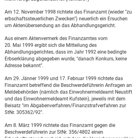
Am
12. November 1998
richtete das Finanzamt (wieder "zu
erbschaftssteuerlichen Zwecken") neuerlich ein Ersuchen
um Aktenübersendung an das Abhandlungsgericht.
Aus einem Aktenvermerk des Finanzamtes vom
20. Mai 1999
ergibt sich die Mitteilung des
Abhandlungsgerichtes, dass im Jahr 1992 eine bedingte
Erbserklärung abgegeben wurde, "danach Konkurs, keine
Adresse bekannt".
Am
29. Jänner 1999
und
17. Februar 1999
richtete das
Finanzamt betreffend die Beschwerdeführerin Anfragen an
Meldebehörden (nämlich das Einwohnermeldeamt Neustift
und das Einwohnermeldeamt Kufstein), jeweils mit dem
Beisatz "im Abgabenverfahren/Finanzstrafverfahren zur
StNr. 305362/92".
Am
8. März 1999
richtete das Finanzamt gegen die
Beschwerdeführerin zur StNr. 356/4802 einen