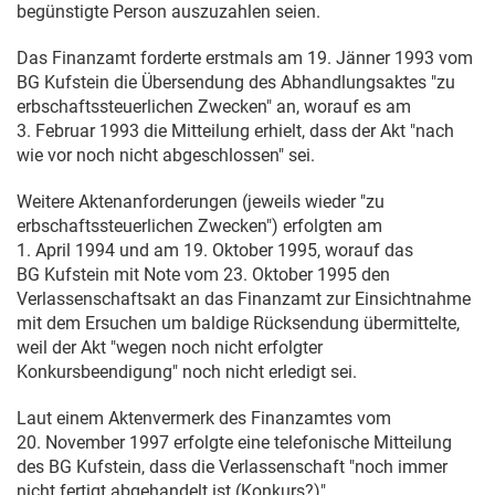
begünstigte Person auszuzahlen seien.
Das Finanzamt forderte erstmals am
19. Jänner 1993
vom
BG Kufstein die Übersendung des Abhandlungsaktes "zu
erbschaftssteuerlichen Zwecken" an, worauf es am
3. Februar 1993
die Mitteilung erhielt, dass der Akt "nach
wie vor noch nicht abgeschlossen" sei.
Weitere Aktenanforderungen (jeweils wieder "zu
erbschaftssteuerlichen Zwecken") erfolgten am
1. April 1994
und am
19. Oktober 1995
, worauf das
BG Kufstein mit Note vom
23. Oktober 1995
den
Verlassenschaftsakt an das Finanzamt zur Einsichtnahme
mit dem Ersuchen um baldige Rücksendung übermittelte,
weil der Akt "wegen noch nicht erfolgter
Konkursbeendigung" noch nicht erledigt sei.
Laut einem Aktenvermerk des Finanzamtes vom
20. November 1997
erfolgte eine telefonische Mitteilung
des BG Kufstein, dass die Verlassenschaft "noch immer
nicht fertigt abgehandelt ist (Konkurs?)"