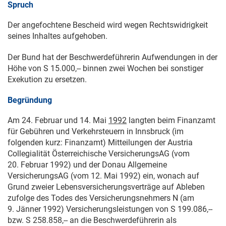
Spruch
Der angefochtene Bescheid wird wegen Rechtswidrigkeit
seines Inhaltes aufgehoben.
Der Bund hat der Beschwerdeführerin Aufwendungen in der
Höhe von S 15.000,-- binnen zwei Wochen bei sonstiger
Exekution zu ersetzen.
Begründung
Am 24. Februar und 14. Mai
1992
langten beim Finanzamt
für Gebühren und Verkehrsteuern in Innsbruck (im
folgenden kurz: Finanzamt) Mitteilungen der Austria
Collegialität Österreichische VersicherungsAG (vom
20. Februar 1992
) und der Donau Allgemeine
VersicherungsAG (vom
12. Mai 1992
) ein, wonach auf
Grund zweier Lebensversicherungsverträge auf Ableben
zufolge des Todes des Versicherungsnehmers N (am
9. Jänner 1992
) Versicherungsleistungen von S 199.086,--
bzw. S 258.858,-- an die Beschwerdeführerin als