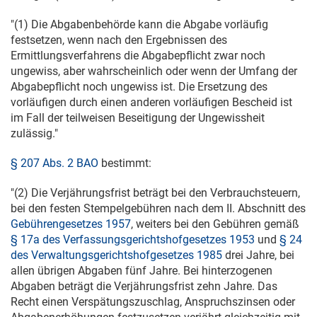
"(1) Die Abgabenbehörde kann die Abgabe vorläufig
festsetzen, wenn nach den Ergebnissen des
Ermittlungsverfahrens die Abgabepflicht zwar noch
ungewiss, aber wahrscheinlich oder wenn der Umfang der
Abgabepflicht noch ungewiss ist. Die Ersetzung des
vorläufigen durch einen anderen vorläufigen Bescheid ist
im Fall der teilweisen Beseitigung der Ungewissheit
zulässig."
§ 207 Abs. 2 BAO
bestimmt:
"(2) Die Verjährungsfrist beträgt bei den Verbrauchsteuern,
bei den festen Stempelgebühren nach dem II. Abschnitt des
Gebührengesetzes 1957
, weiters bei den Gebühren gemäß
§ 17a des Verfassungsgerichtshofgesetzes 1953
und
§ 24
des Verwaltungsgerichtshofgesetzes 1985
drei Jahre, bei
allen übrigen Abgaben fünf Jahre. Bei hinterzogenen
Abgaben beträgt die Verjährungsfrist zehn Jahre. Das
Recht einen Verspätungszuschlag, Anspruchszinsen oder