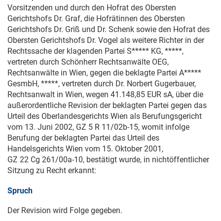
Vorsitzenden und durch den Hofrat des Obersten
Gerichtshofs Dr. Graf, die Hofrätinnen des Obersten
Gerichtshofs Dr. Griß und Dr. Schenk sowie den Hofrat des
Obersten Gerichtshofs Dr. Vogel als weitere Richter in der
Rechtssache der klagenden Partei S***** KG, *****,
vertreten durch Schönherr Rechtsanwälte OEG,
Rechtsanwälte in Wien, gegen die beklagte Partei A*****
GesmbH, *****, vertreten durch Dr. Norbert Gugerbauer,
Rechtsanwalt in Wien, wegen 41.148,85 EUR sA, über die
außerordentliche Revision der beklagten Partei gegen das
Urteil des Oberlandesgerichts Wien als Berufungsgericht
vom
13. Juni 2002
, GZ
5 R 11/02b
-15, womit infolge
Berufung der beklagten Partei das Urteil des
Handelsgerichts Wien vom
15. Oktober 2001
,
GZ
22 Cg 261/00a
-10, bestätigt wurde, in nichtöffentlicher
Sitzung zu Recht erkannt:
Spruch
Der Revision wird Folge gegeben.