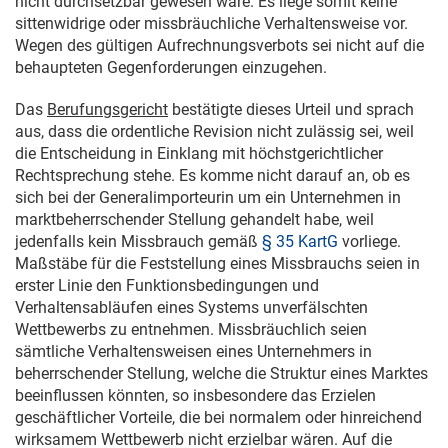
nicht durchsetzbar gewesen wäre. Es liege somit keine
sittenwidrige oder missbräuchliche Verhaltensweise vor.
Wegen des gültigen Aufrechnungsverbots sei nicht auf die
behaupteten Gegenforderungen einzugehen.
Das
Berufungsgericht
bestätigte dieses Urteil und sprach
aus, dass die ordentliche Revision nicht zulässig sei, weil
die Entscheidung in Einklang mit höchstgerichtlicher
Rechtsprechung stehe. Es komme nicht darauf an, ob es
sich bei der Generalimporteurin um ein Unternehmen in
marktbeherrschender Stellung gehandelt habe, weil
jedenfalls kein Missbrauch gemäß
§ 35 KartG
vorliege.
Maßstäbe für die Feststellung eines Missbrauchs seien in
erster Linie den Funktionsbedingungen und
Verhaltensabläufen eines Systems unverfälschten
Wettbewerbs zu entnehmen. Missbräuchlich seien
sämtliche Verhaltensweisen eines Unternehmers in
beherrschender Stellung, welche die Struktur eines Marktes
beeinflussen könnten, so insbesondere das Erzielen
geschäftlicher Vorteile, die bei normalem oder hinreichend
wirksamem Wettbewerb nicht erzielbar wären. Auf die