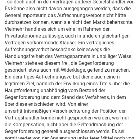
- so doch auch in den Verträgen anderer Gebietshändler vor.
Es könne also nicht davon ausgegangen werden, dass die
Generalimporteurin das Aufrechnungsverbot nicht hätte
durchsetzen können, wenn sie nicht den Markt beherrschte.
Vielmehr handle es sich um eine im Rahmen der
Privatautonomie zulässige, auch in anderen gleichartigen
Verträgen vorkommende Klausel. Ein vertragliches
Aufrechnungsverbot beschränke keineswegs die
Handlungsfreiheit des Vertragspartners in unbilliger Weise.
Vielmehr stehe es diesem frei, die Gegenforderung
gesondert, etwa auch mit Widerklage, geltend zu machen.
Ein derartiges Aufrechnungsverbot diene auch einem
legitimen Ziel, nämlich der Erwirkung eines Titels über die
Hauptforderung unabhängig vom Bestand der
Gegenforderung und dem Stand des Verfahrens, in dem
über diese entschieden wird. Von einer
unverhältnismäßigen Verschlechterung der Position der
Vertragshändler könne nicht gesprochen werden, weil nur
die Kompensation, nicht aber die Geltendmachung der
Gegenforderung generell ausgeschlossen werde. Es sei
somit weder von der Anwendung unlauterer Mittel noch von