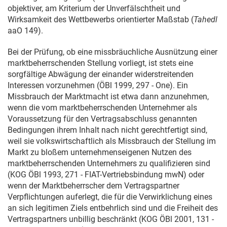
objektiver, am Kriterium der Unverfälschtheit und
Wirksamkeit des Wettbewerbs orientierter Maßstab (
Tahedl
aaO 149).
Bei der Prüfung, ob eine missbräuchliche Ausnützung einer
marktbeherrschenden Stellung vorliegt, ist stets eine
sorgfältige Abwägung der einander widerstreitenden
Interessen vorzunehmen (ÖBl 1999, 297 - One). Ein
Missbrauch der Marktmacht ist etwa dann anzunehmen,
wenn die vom marktbeherrschenden Unternehmer als
Voraussetzung für den Vertragsabschluss genannten
Bedingungen ihrem Inhalt nach nicht gerechtfertigt sind,
weil sie volkswirtschaftlich als Missbrauch der Stellung im
Markt zu bloßem unternehmenseigenen Nutzen des
marktbeherrschenden Unternehmers zu qualifizieren sind
(KOG ÖBl 1993, 271 - FIAT-Vertriebsbindung mwN) oder
wenn der Marktbeherrscher dem Vertragspartner
Verpflichtungen auferlegt, die für die Verwirklichung eines
an sich legitimen Ziels entbehrlich sind und die Freiheit des
Vertragspartners unbillig beschränkt (KOG ÖBl 2001, 131 -