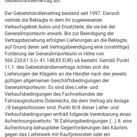
Gebietshändlervertrag auf.
Der Gebietshändlervertrag bestand seit 1997. Danach
vertrieb die Beklagte in dem ihr zugewiesenen
Verkaufsgebiet Autos und Ersatzteile, die sie bei der
Generalimporteurin erwarb. Bis zur Beendigung der
Vertragsbeziehung erfolgten Lieferungen an die Beklagte,
auf Grund deren seit Vertragsbeendigung eine (unstrittige)
Forderung der Generalimporteurin in Höhe von
566.220,61 S (= 41.148,85 EUR) sA besteht. Gemäß Punkt
11.1. des Gebietshändlervertrags richten sich die
Lieferungen der Klägerin an die Händler nach den jeweils
gültigen allgemeinen Geschäftsbedingungen der
Generalimporteurin. Es sind dies Liefer- und
Verkaufsbedingungen des Fachverbandes der
Fahrzeugindustrie Österreichs, die dem Vertrag als Anlage
./8 beigeschlossen sind. Punkt III/8 dieser Liefer- und
Verkaufsbedingungen enthält folgende Vereinbarung eines
Aufrechnungsverbots: "III Zahlungsbedingungen (...) 8. eine
Aufrechnung behaupteter Gegenforderungen des Käufers
gegen das Lieferwerk mit Kaufpreisraten oder ein