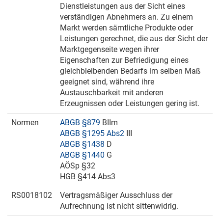
Dienstleistungen aus der Sicht eines
verständigen Abnehmers an. Zu einem
Markt werden sämtliche Produkte oder
Leistungen gerechnet, die aus der Sicht der
Marktgegenseite wegen ihrer
Eigenschaften zur Befriedigung eines
gleichbleibenden Bedarfs im selben Maß
geeignet sind, während ihre
Austauschbarkeit mit anderen
Erzeugnissen oder Leistungen gering ist.
Normen
ABGB §879
BIIm
ABGB §1295 Abs2
III
ABGB §1438
D
ABGB §1440
G
AÖSp §32
HGB §414 Abs3
RS0018102
Vertragsmäßiger Ausschluss der
Aufrechnung ist nicht sittenwidrig.