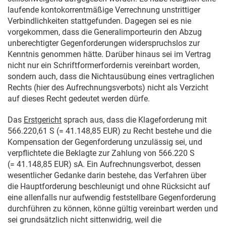
laufende kontokorrentmäßige Verrechnung unstrittiger
Verbindlichkeiten stattgefunden. Dagegen sei es nie
vorgekommen, dass die Generalimporteurin den Abzug
unberechtigter Gegenforderungen widerspruchslos zur
Kenntnis genommen hätte. Darüber hinaus sei im Vertrag
nicht nur ein Schriftformerfordernis vereinbart worden,
sondern auch, dass die Nichtausübung eines vertraglichen
Rechts (hier des Aufrechnungsverbots) nicht als Verzicht
auf dieses Recht gedeutet werden dürfe.
Das
Erstgericht
sprach aus, dass die Klageforderung mit
566.220,61 S (= 41.148,85 EUR) zu Recht bestehe und die
Kompensation der Gegenforderung unzulässig sei, und
verpflichtete die Beklagte zur Zahlung von 566.220 S
(= 41.148,85 EUR) sA. Ein Aufrechnungsverbot, dessen
wesentlicher Gedanke darin bestehe, das Verfahren über
die Hauptforderung beschleunigt und ohne Rücksicht auf
eine allenfalls nur aufwendig feststellbare Gegenforderung
durchführen zu können, könne gültig vereinbart werden und
sei grundsätzlich nicht sittenwidrig, weil die