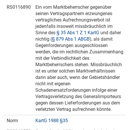
RS0116890
Ein vom Marktbeherrscher gegenüber
seinen Vertragspartnern erzwungenes
vertragliches Aufrechnungsverbot ist
jedenfalls insoweit missbräuchlich im
Sinne des
§ 35 Abs 1 Z 1 KartG
und daher
nichtig (
§ 879 Abs 1 ABGB
), als damit
Gegenforderungen ausgeschlossen
werden, die im rechtlichen Zusammenhang
mit der Verbindlichkeit des
Marktbeherrschers stehen. Missbräuchlich
ist es unter solchen Marktverhältnissen
dann aber auch, wenn der Gebietshändler
nicht mit eigenen
Schadenersatzforderungen infolge einer
Vertragsverletzung des Generalimporteurs
gegen dessen Lieferforderungen aus dem
verletzten Vertrag aufrechnen könnte.
Norm
KartG 1988 §35