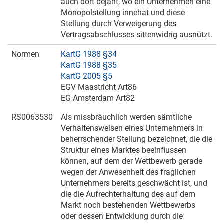
auch dort bejaht, wo ein Unternehmen eine
Monopolstellung innehat und diese
Stellung durch Verweigerung des
Vertragsabschlusses sittenwidrig ausnützt.
Normen
KartG 1988 §34
KartG 1988 §35
KartG 2005 §5
EGV Maastricht Art86
EG Amsterdam Art82
RS0063530
Als missbräuchlich werden sämtliche
Verhaltensweisen eines Unternehmers in
beherrschender Stellung bezeichnet, die die
Struktur eines Marktes beeinflussen
können, auf dem der Wettbewerb gerade
wegen der Anwesenheit des fraglichen
Unternehmers bereits geschwächt ist, und
die die Aufrechterhaltung des auf dem
Markt noch bestehenden Wettbewerbs
oder dessen Entwicklung durch die