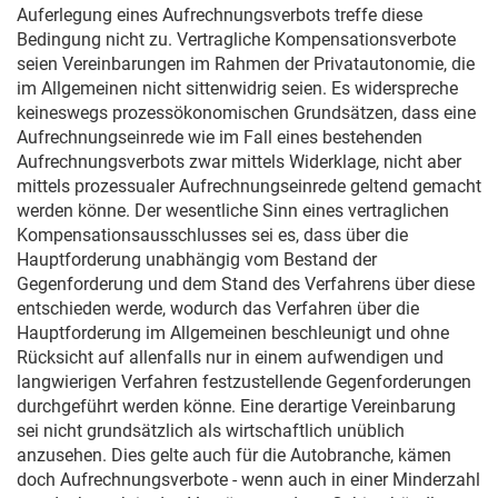
Auferlegung eines Aufrechnungsverbots treffe diese
Bedingung nicht zu. Vertragliche Kompensationsverbote
seien Vereinbarungen im Rahmen der Privatautonomie, die
im Allgemeinen nicht sittenwidrig seien. Es widerspreche
keineswegs prozessökonomischen Grundsätzen, dass eine
Aufrechnungseinrede wie im Fall eines bestehenden
Aufrechnungsverbots zwar mittels Widerklage, nicht aber
mittels prozessualer Aufrechnungseinrede geltend gemacht
werden könne. Der wesentliche Sinn eines vertraglichen
Kompensationsausschlusses sei es, dass über die
Hauptforderung unabhängig vom Bestand der
Gegenforderung und dem Stand des Verfahrens über diese
entschieden werde, wodurch das Verfahren über die
Hauptforderung im Allgemeinen beschleunigt und ohne
Rücksicht auf allenfalls nur in einem aufwendigen und
langwierigen Verfahren festzustellende Gegenforderungen
durchgeführt werden könne. Eine derartige Vereinbarung
sei nicht grundsätzlich als wirtschaftlich unüblich
anzusehen. Dies gelte auch für die Autobranche, kämen
doch Aufrechnungsverbote - wenn auch in einer Minderzahl