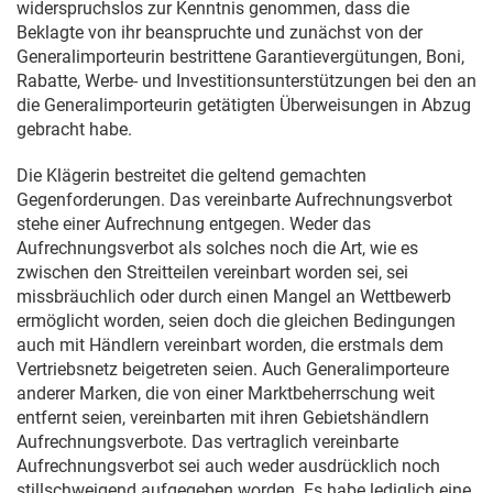
widerspruchslos zur Kenntnis genommen, dass die
Beklagte von ihr beanspruchte und zunächst von der
Generalimporteurin bestrittene Garantievergütungen, Boni,
Rabatte, Werbe- und Investitionsunterstützungen bei den an
die Generalimporteurin getätigten Überweisungen in Abzug
gebracht habe.
Die Klägerin bestreitet die geltend gemachten
Gegenforderungen. Das vereinbarte Aufrechnungsverbot
stehe einer Aufrechnung entgegen. Weder das
Aufrechnungsverbot als solches noch die Art, wie es
zwischen den Streitteilen vereinbart worden sei, sei
missbräuchlich oder durch einen Mangel an Wettbewerb
ermöglicht worden, seien doch die gleichen Bedingungen
auch mit Händlern vereinbart worden, die erstmals dem
Vertriebsnetz beigetreten seien. Auch Generalimporteure
anderer Marken, die von einer Marktbeherrschung weit
entfernt seien, vereinbarten mit ihren Gebietshändlern
Aufrechnungsverbote. Das vertraglich vereinbarte
Aufrechnungsverbot sei auch weder ausdrücklich noch
stillschweigend aufgegeben worden. Es habe lediglich eine