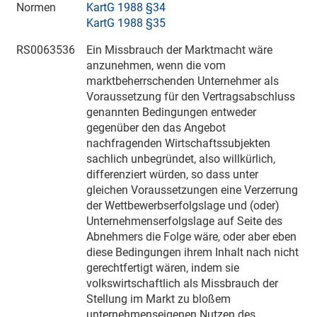
Normen
KartG 1988 §34
KartG 1988 §35
RS0063536
Ein Missbrauch der Marktmacht wäre
anzunehmen, wenn die vom
marktbeherrschenden Unternehmer als
Voraussetzung für den Vertragsabschluss
genannten Bedingungen entweder
gegenüber den das Angebot
nachfragenden Wirtschaftssubjekten
sachlich unbegründet, also willkürlich,
differenziert würden, so dass unter
gleichen Voraussetzungen eine Verzerrung
der Wettbewerbserfolgslage und (oder)
Unternehmenserfolgslage auf Seite des
Abnehmers die Folge wäre, oder aber eben
diese Bedingungen ihrem Inhalt nach nicht
gerechtfertigt wären, indem sie
volkswirtschaftlich als Missbrauch der
Stellung im Markt zu bloßem
unternehmenseigenen Nutzen des