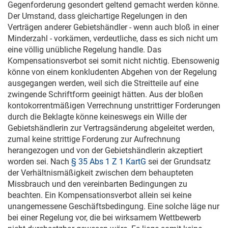
Gegenforderung gesondert geltend gemacht werden könne.
Der Umstand, dass gleichartige Regelungen in den
Verträgen anderer Gebietshändler - wenn auch bloß in einer
Minderzahl - vorkämen, verdeutliche, dass es sich nicht um
eine völlig unübliche Regelung handle. Das
Kompensationsverbot sei somit nicht nichtig. Ebensowenig
könne von einem konkludenten Abgehen von der Regelung
ausgegangen werden, weil sich die Streitteile auf eine
zwingende Schriftform geeinigt hätten. Aus der bloßen
kontokorrentmäßigen Verrechnung unstrittiger Forderungen
durch die Beklagte könne keineswegs ein Wille der
Gebietshändlerin zur Vertragsänderung abgeleitet werden,
zumal keine strittige Forderung zur Aufrechnung
herangezogen und von der Gebietshändlerin akzeptiert
worden sei. Nach
§ 35 Abs 1 Z 1 KartG
sei der Grundsatz
der Verhältnismäßigkeit zwischen dem behaupteten
Missbrauch und den vereinbarten Bedingungen zu
beachten. Ein Kompensationsverbot allein sei keine
unangemessene Geschäftsbedingung. Eine solche läge nur
bei einer Regelung vor, die bei wirksamem Wettbewerb