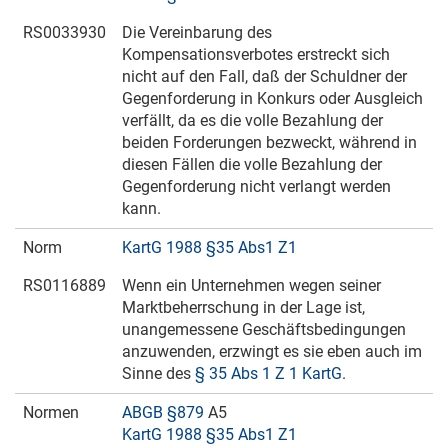
RS0033930
Die Vereinbarung des
Kompensationsverbotes erstreckt sich
nicht auf den Fall, daß der Schuldner der
Gegenforderung in Konkurs oder Ausgleich
verfällt, da es die volle Bezahlung der
beiden Forderungen bezweckt, während in
diesen Fällen die volle Bezahlung der
Gegenforderung nicht verlangt werden
kann.
Norm
KartG 1988 §35 Abs1 Z1
RS0116889
Wenn ein Unternehmen wegen seiner
Marktbeherrschung in der Lage ist,
unangemessene Geschäftsbedingungen
anzuwenden, erzwingt es sie eben auch im
Sinne des
§ 35 Abs 1 Z 1 KartG
.
Normen
ABGB §879
A5
KartG 1988 §35 Abs1 Z1