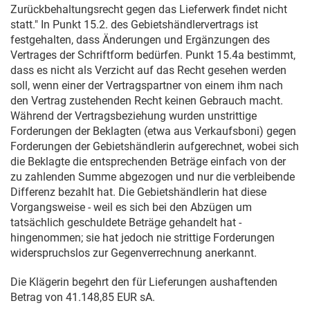
Zurückbehaltungsrecht gegen das Lieferwerk findet nicht
statt." In Punkt 15.2. des Gebietshändlervertrags ist
festgehalten, dass Änderungen und Ergänzungen des
Vertrages der Schriftform bedürfen. Punkt 15.4a bestimmt,
dass es nicht als Verzicht auf das Recht gesehen werden
soll, wenn einer der Vertragspartner von einem ihm nach
den Vertrag zustehenden Recht keinen Gebrauch macht.
Während der Vertragsbeziehung wurden unstrittige
Forderungen der Beklagten (etwa aus Verkaufsboni) gegen
Forderungen der Gebietshändlerin aufgerechnet, wobei sich
die Beklagte die entsprechenden Beträge einfach von der
zu zahlenden Summe abgezogen und nur die verbleibende
Differenz bezahlt hat. Die Gebietshändlerin hat diese
Vorgangsweise - weil es sich bei den Abzügen um
tatsächlich geschuldete Beträge gehandelt hat -
hingenommen; sie hat jedoch nie strittige Forderungen
widerspruchslos zur Gegenverrechnung anerkannt.
Die Klägerin begehrt den für Lieferungen aushaftenden
Betrag von 41.148,85 EUR sA.