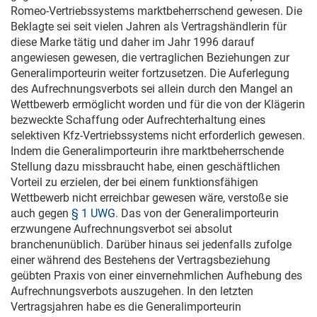
Romeo-Vertriebssystems marktbeherrschend gewesen. Die
Beklagte sei seit vielen Jahren als Vertragshändlerin für
diese Marke tätig und daher im Jahr 1996 darauf
angewiesen gewesen, die vertraglichen Beziehungen zur
Generalimporteurin weiter fortzusetzen. Die Auferlegung
des Aufrechnungsverbots sei allein durch den Mangel an
Wettbewerb ermöglicht worden und für die von der Klägerin
bezweckte Schaffung oder Aufrechterhaltung eines
selektiven Kfz-Vertriebssystems nicht erforderlich gewesen.
Indem die Generalimporteurin ihre marktbeherrschende
Stellung dazu missbraucht habe, einen geschäftlichen
Vorteil zu erzielen, der bei einem funktionsfähigen
Wettbewerb nicht erreichbar gewesen wäre, verstoße sie
auch gegen
§ 1 UWG
. Das von der Generalimporteurin
erzwungene Aufrechnungsverbot sei absolut
branchenunüblich. Darüber hinaus sei jedenfalls zufolge
einer während des Bestehens der Vertragsbeziehung
geübten Praxis von einer einvernehmlichen Aufhebung des
Aufrechnungsverbots auszugehen. In den letzten
Vertragsjahren habe es die Generalimporteurin