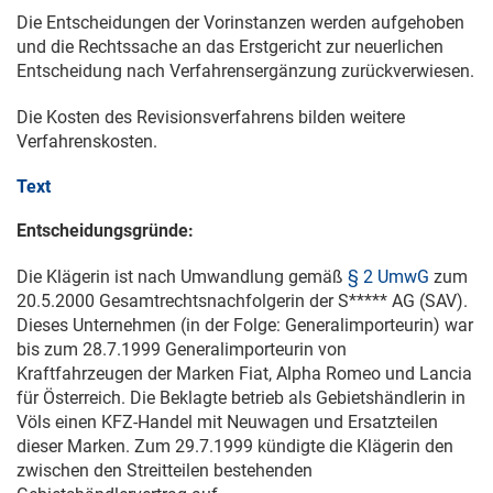
Die Entscheidungen der Vorinstanzen werden aufgehoben
und die Rechtssache an das Erstgericht zur neuerlichen
Entscheidung nach Verfahrensergänzung zurückverwiesen.
Die Kosten des Revisionsverfahrens bilden weitere
Verfahrenskosten.
Text
Entscheidungsgründe:
Die Klägerin ist nach Umwandlung gemäß
§ 2 UmwG
zum
20.5.2000
Gesamtrechtsnachfolgerin der S***** AG (SAV).
Dieses Unternehmen (in der Folge: Generalimporteurin) war
bis zum
28.7.1999
Generalimporteurin von
Kraftfahrzeugen der Marken Fiat, Alpha Romeo und Lancia
für Österreich. Die Beklagte betrieb als Gebietshändlerin in
Völs einen KFZ-Handel mit Neuwagen und Ersatzteilen
dieser Marken. Zum
29.7.1999
kündigte die Klägerin den
zwischen den Streitteilen bestehenden