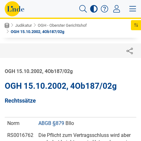
Judikatur
OGH - Oberster Gerichtshof
OGH 15.10.2002, 4Ob187/02g
OGH 15.10.2002, 4Ob187/02g
OGH 15.10.2002, 4Ob187/02g
Rechtssätze
Norm
ABGB §879
BIIo
RS0016762
Die Pflicht zum Vertragsschluss wird aber