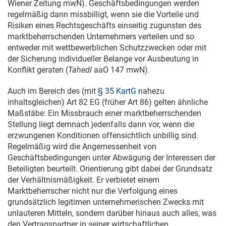
Wiener Zeitung mwN). Geschäftsbedingungen werden
regelmäßig dann missbilligt, wenn sie die Vorteile und
Risiken eines Rechtsgeschäfts einseitig zugunsten des
marktbeherrschenden Unternehmers verteilen und so
entweder mit wettbewerblichen Schutzzwecken oder mit
der Sicherung individueller Belange vor Ausbeutung in
Konflikt geraten (
Tahedl
aaO 147 mwN).
Auch im Bereich des (mit
§ 35 KartG
nahezu
inhaltsgleichen) Art 82 EG (früher Art 86) gelten ähnliche
Maßstäbe: Ein Missbrauch einer marktbeherrschenden
Stellung liegt demnach jedenfalls dann vor, wenn die
erzwungenen Konditionen offensichtlich unbillig sind.
Regelmäßig wird die Angemessenheit von
Geschäftsbedingungen unter Abwägung der Interessen der
Beteiligten beurteilt. Orientierung gibt dabei der Grundsatz
der Verhältnismäßigkeit. Er verbietet einem
Marktbeherrscher nicht nur die Verfolgung eines
grundsätzlich legitimen unternehmerischen Zwecks mit
unlauteren Mitteln, sondern darüber hinaus auch alles, was
den Vertragspartner in seiner wirtschaftlichen