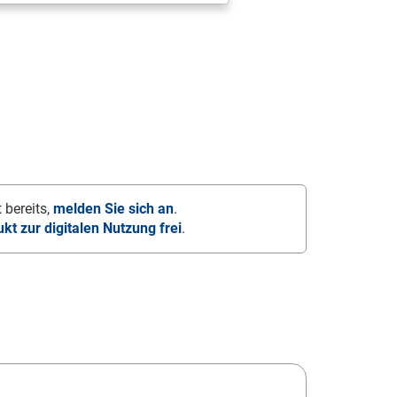
 bereits,
melden Sie sich an
.
ukt zur digitalen Nutzung frei
.