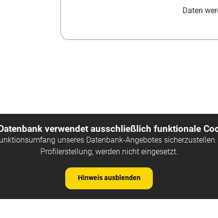
Daten werd
 Datenbank verwendet ausschließlich funktionale Coo
Funktionsumfang unseres Datenbank-Angebotes sicherzustellen. 
Profilerstellung, werden nicht eingesetzt.
Hinweis ausblenden