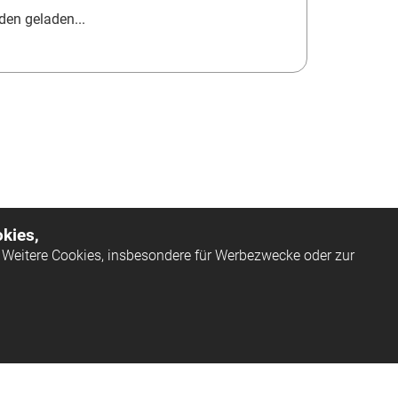
en geladen...
kies,
Weitere Cookies, insbesondere für Werbezwecke oder zur