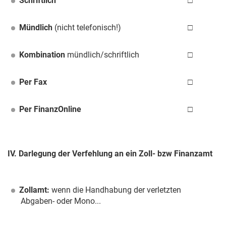
Schriftlich
□
Mündlich
(nicht telefonisch!)
□
Kombination
mündlich/schriftlich
□
Per Fax
□
Per FinanzOnline
□
IV. Darlegung der Verfehlung an ein Zoll- bzw Finanzamt
Zollamt:
wenn die Handhabung der verletzten
Abgaben- oder Mono...