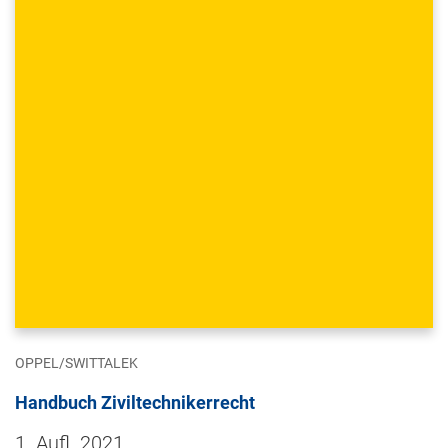
OPPEL/SWITTALEK
Handbuch Ziviltechnikerrecht
1. Aufl. 2021