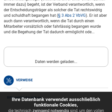
immer dazu) begeht, ist der Verband verantwortlich, wenn
der Entscheidungsträger als solcher die Tat rechtswidrig
und schuldhaft begangen hat (
§ 3 Abs 2 VbVG
). Er ist aber
auch dann verantwortlich, wenn die Tat durch einen
Mitarbeiter vorsätzlich oder fahrlässig begangen wurde
und die Begehung der Tat dadurch ermöglicht ode...
Daten werden geladen...
VERWEISE
Bitte melden Sie sich an.
Ihre Datenbank verwendet ausschließlich
funktionale Cookies,
die technisch
zwingend notwendig
sind, um den vollen