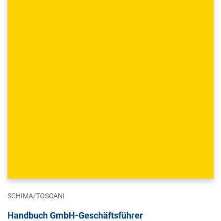
SCHIMA/TOSCANI
Handbuch GmbH-Geschäftsführer