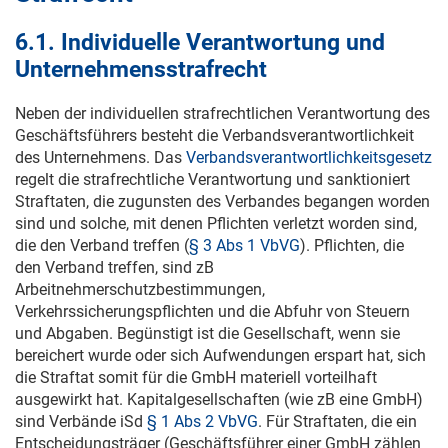
6.1. Individuelle Verantwortung und
Unternehmensstrafrecht
Neben der individuellen strafrechtlichen Verantwortung des
Geschäftsführers besteht die Verbandsverantwortlichkeit
des Unternehmens. Das
Verbandsverantwortlichkeitsgesetz
regelt die strafrechtliche Verantwortung und sanktioniert
Straftaten, die zugunsten des Verbandes begangen worden
sind und solche, mit denen Pflichten verletzt worden sind,
die den Verband treffen (
§ 3 Abs 1 VbVG
). Pflichten, die
den Verband treffen, sind zB
Arbeitnehmerschutzbestimmungen,
Verkehrssicherungspflichten und die Abfuhr von Steuern
und Abgaben. Begünstigt ist die Gesellschaft, wenn sie
bereichert wurde oder sich Aufwendungen erspart hat, sich
die Straftat somit für die GmbH materiell vorteilhaft
ausgewirkt hat. Kapitalgesellschaften (wie zB eine GmbH)
sind Verbände iSd
§ 1 Abs 2 VbVG
. Für Straftaten, die ein
Entscheidungsträger (Geschäftsführer einer GmbH zählen