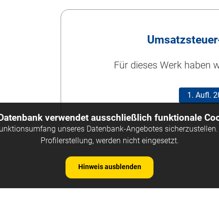
Umsatzsteuer
Für dieses Werk haben wi
1. Aufl.
 Datenbank verwendet ausschließlich funktionale Coo
Funktionsumfang unseres Datenbank-Angebotes sicherzustellen. 
Profilerstellung, werden nicht eingesetzt.
Hinweis ausblenden