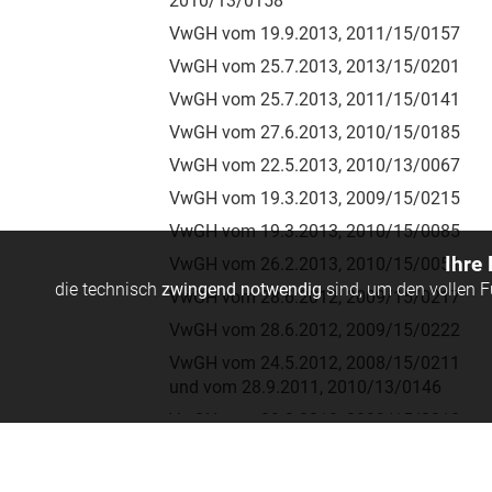
2010/13/0158
VwGH vom 19.9.2013, 2011/15/0157
VwGH vom 25.7.2013, 2013/15/0201
VwGH vom 25.7.2013, 2011/15/0141
VwGH vom 27.6.2013, 2010/15/0185
VwGH vom 22.5.2013, 2010/13/0067
VwGH vom 19.3.2013, 2009/15/0215
VwGH vom 19.3.2013, 2010/15/0085
Ihre
VwGH vom 26.2.2013, 2010/15/0051
die technisch
zwingend notwendig
sind, um den vollen 
VwGH vom 28.6.2012, 2009/15/0217
VwGH vom 28.6.2012, 2009/15/0222
VwGH vom 24.5.2012, 2008/15/0211
und vom 28.9.2011, 2010/13/0146
VwGH vom 29.3.2012, 2009/15/0210
§ 13. Vorsteuerabzug bei Reisekosten