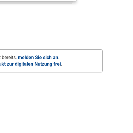
 bereits,
melden Sie sich an
.
ukt zur digitalen Nutzung frei
.