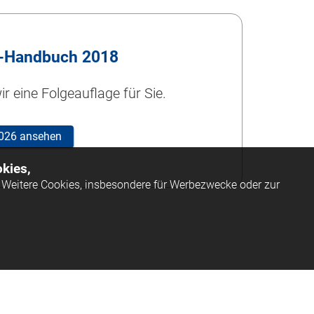
-Handbuch 2018
r eine Folgeauflage für Sie.
 2026 ansehen
kies,
Weitere Cookies, insbesondere für Werbezwecke oder zur