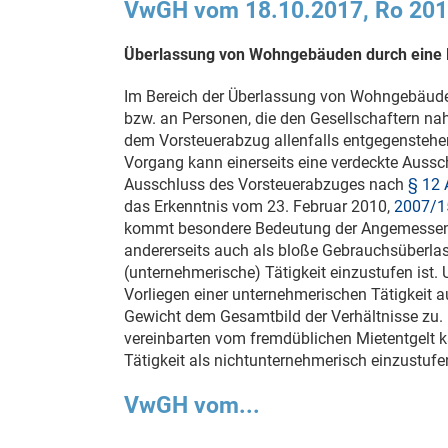
VwGH vom 18.10.2017, Ro 20
Überlassung von Wohngebäuden durch eine 
Im Bereich der Überlassung von Wohngebäuden
bzw. an Personen, die den Gesellschaftern nah
dem Vorsteuerabzug allenfalls entgegenstehen
Vorgang kann einerseits eine verdeckte Auss
Ausschluss des Vorsteuerabzuges nach
§ 12 
das Erkenntnis vom
23. Februar 2010
,
2007/1
kommt besondere Bedeutung der Angemessenhe
andererseits auch als bloße Gebrauchsüberlass
(unternehmerische) Tätigkeit einzustufen ist
Vorliegen einer unternehmerischen Tätigkeit
Gewicht dem Gesamtbild der Verhältnisse zu.
vereinbarten vom fremdüblichen Mietentgelt ka
Tätigkeit als nichtunternehmerisch einzustufe
VwGH vom...