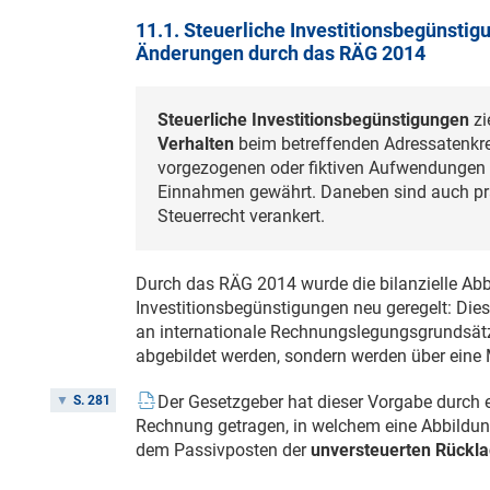
11.1. Steuerliche Investitionsbegünstig
Änderungen durch das RÄG 2014
Steuerliche Investitionsbegünstigungen
zi
Verhalten
beim betreffenden Adressatenkrei
vorgezogenen oder fiktiven Aufwendungen o
Einnahmen gewährt. Daneben sind auch 
Steuerrecht verankert.
Durch das RÄG 2014 wurde die bilanzielle Abb
Investitionsbegünstigungen neu geregelt: Die
an internationale Rechnungslegungsgrundsätz
abgebildet werden, sondern werden über eine
Der Gesetzgeber hat dieser Vorgabe durch 
S. 281
Rechnung getragen, in welchem eine Abbildu
dem Passivposten der
unversteuerten Rückl