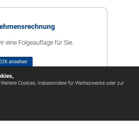
nehmensrechnung
r eine Folgeauflage für Sie.
 2026 ansehen
kies,
Weitere Cookies, insbesondere für Werbezwecke oder zur