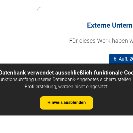
Externe Unter
Für dieses Werk haben wi
6. Aufl.
 Datenbank verwendet ausschließlich funktionale Coo
Funktionsumfang unseres Datenbank-Angebotes sicherzustellen. 
Profilerstellung, werden nicht eingesetzt.
Hinweis ausblenden