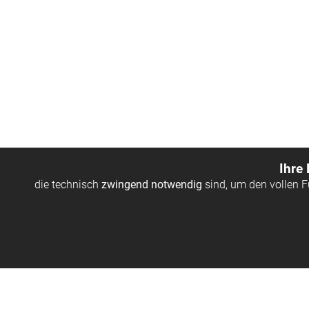
Ihre
die technisch
zwingend notwendig
sind, um den vollen 