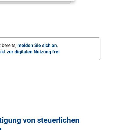
 bereits,
melden Sie sich an
.
ukt zur digitalen Nutzung frei
.
)
tigung von steuerlichen
n