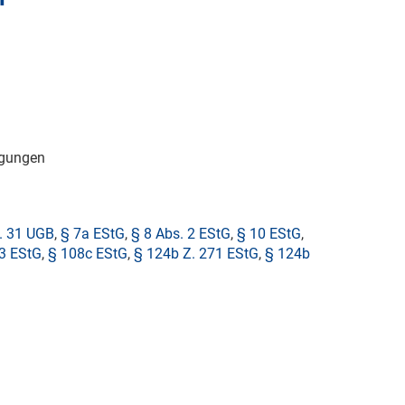
igungen
. 31 UGB
,
§ 7a EStG
,
§ 8 Abs. 2 EStG
,
§ 10 EStG
,
3 EStG
,
§ 108c EStG
,
§ 124b Z. 271 EStG
,
§ 124b