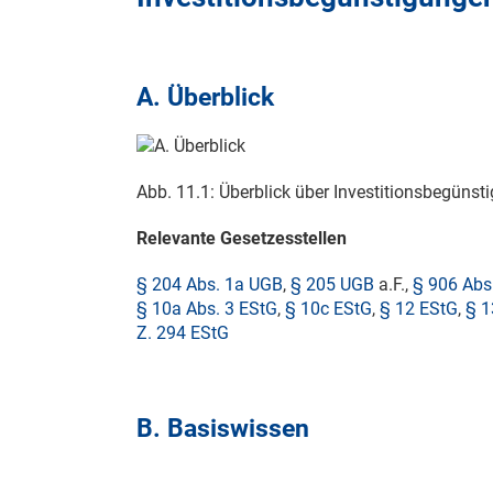
A. Überblick
Abb. 11.1: Überblick über Investitionsbegünst
Relevante Gesetzesstellen
§ 204 Abs. 1a UGB
,
§ 205 UGB
a.F.,
§ 906 Abs
§ 10a Abs. 3 EStG
,
§ 10c EStG
,
§ 12 EStG
,
§ 1
Z. 294 EStG
B. Basiswissen