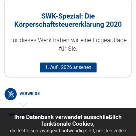
SWK-Spezial: Die
Körperschaftsteuererklärung 2020
Für dieses Werk haben wir eine Folgeauflage
für Sie.
1. Aufl. 2026 ansehen
VERWEISE
Bitte melden Sie sich an.
Ihre Datenbank verwendet ausschließlich
funktionale Cookies,
die technisch
zwingend notwendig
sind, um den vollen