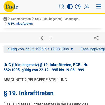
Rechtsnormen
UrlG (Urlaubsgesetz) - Urlaubsge...
§ 19. Inkrafttreten
gültig von 22.12.1995 bis 19.08.1999
Fassungsvergl
UrlG (Urlaubsgesetz) § 19. Inkrafttreten, BGBl. Nr.
832/1995, gültig von 22.12.1995 bis 19.08.1999
ABSCHNITT 2 PFLEGEFREISTELLUNG
§ 19. Inkrafttreten
(1) § 16 dieses Bundesgesetzes in der Fassung des