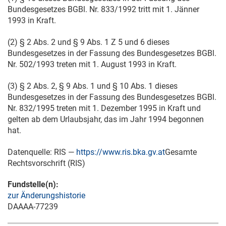
Bundesgesetzes BGBl. Nr. 833/1992 tritt mit
1. Jänner
1993
in Kraft.
(2) § 2 Abs. 2 und § 9 Abs. 1 Z 5 und 6 dieses
Bundesgesetzes in der Fassung des Bundesgesetzes BGBl.
Nr. 502/1993 treten mit
1. August 1993
in Kraft.
(3) § 2 Abs. 2, § 9 Abs. 1 und § 10 Abs. 1 dieses
Bundesgesetzes in der Fassung des Bundesgesetzes BGBl.
Nr. 832/1995 treten mit
1. Dezember 1995
in Kraft und
gelten ab dem Urlaubsjahr, das im Jahr 1994 begonnen
hat.
Datenquelle: RIS —
https://www.ris.bka.gv.at
Gesamte
Rechtsvorschrift (RIS)
Fundstelle(n):
zur Änderungshistorie
DAAAA-77239