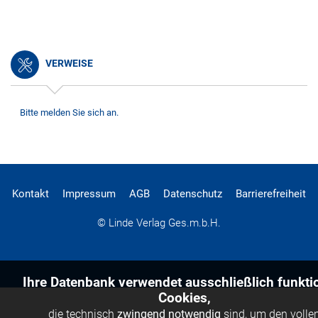
VERWEISE
Bitte melden Sie sich an.
Kontakt
Impressum
AGB
Datenschutz
Barrierefreiheit
© Linde Verlag Ges.m.b.H.
Ihre Datenbank verwendet ausschließlich funkti
Cookies,
die technisch
zwingend notwendig
sind, um den volle