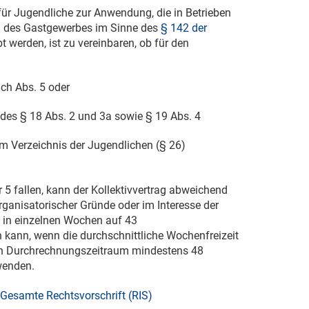
für Jugendliche zur Anwendung, die in Betrieben
en des Gastgewerbes im Sinne des
§ 142 der
bt werden, ist zu vereinbaren, ob für den
ach Abs. 5 oder
des § 18 Abs. 2 und 3a sowie § 19 Abs. 4
m Verzeichnis der Jugendlichen (§ 26)
r 5 fallen, kann der Kollektivvertrag abweichend
organisatorischer Gründe oder im Interesse der
 in einzelnen Wochen auf 43
ann, wenn die durchschnittliche Wochenfreizeit
den Durchrechnungszeitraum mindestens 48
wenden.
Gesamte Rechtsvorschrift (RIS)