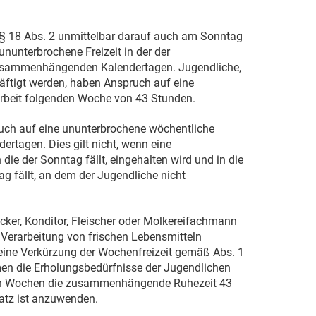
§ 18 Abs. 2 unmittelbar darauf auch am Sonntag
nunterbrochene Freizeit in der der
usammenhängenden Kalendertagen. Jugendliche,
ftigt werden, haben Anspruch auf eine
arbeit folgenden Woche von 43 Stunden.
uch auf eine ununterbrochene wöchentliche
tagen. Dies gilt nicht, wenn eine
ie der Sonntag fällt, eingehalten wird und in die
ag fällt, an dem der Jugendliche nicht
äcker, Konditor, Fleischer oder Molkereifachmann
 Verarbeitung von frischen Lebensmitteln
g eine Verkürzung der Wochenfreizeit gemäß Abs. 1
n die Erholungsbedürfnisse der Jugendlichen
elnen Wochen die zusammenhängende Ruhezeit 43
Satz ist anzuwenden.