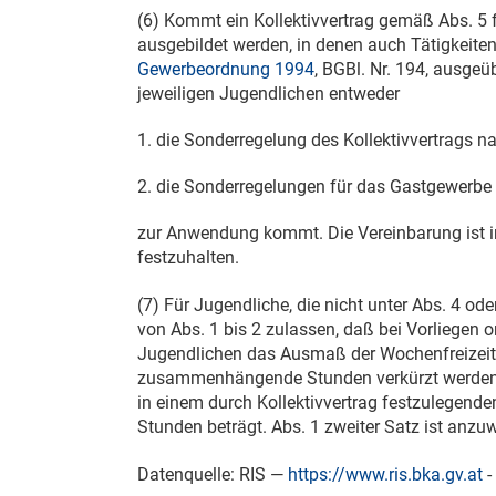
(6) Kommt ein Kollektivvertrag gemäß Abs. 5 
ausgebildet werden, in denen auch Tätigkeit
Gewerbeordnung 1994
, BGBl. Nr. 194, ausgeü
jeweiligen Jugendlichen entweder
1. die Sonderregelung des Kollektivvertrags n
2. die Sonderregelungen für das Gastgewerbe 
zur Anwendung kommt. Die Vereinbarung ist i
festzuhalten.
(7) Für Jugendliche, die nicht unter Abs. 4 ode
von Abs. 1 bis 2 zulassen, daß bei Vorliegen 
Jugendlichen das Ausmaß der Wochenfreizeit
zusammenhängende Stunden verkürzt werden k
in einem durch Kollektivvertrag festzulegen
Stunden beträgt. Abs. 1 zweiter Satz ist anzu
Datenquelle: RIS —
https://www.ris.bka.gv.at
-