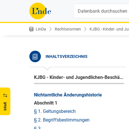
Suche
LinDa
Rechtsnormen
KJBG - Kinder- und Ju
INHALTSVERZEICHNIS
KJBG - Kinder- und Jugendlichen-Beschäftigungsgesetz 1987
Nichtamtliche Änderungshistorie
Abschnitt 1
Inhalt
§ 1. Geltungsbereich
§ 2. Begriffsbestimmungen
§ 3.