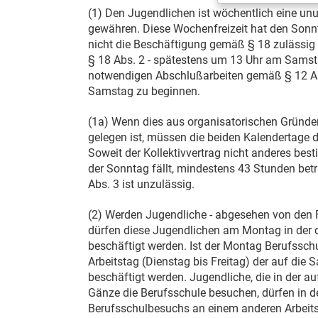
(1) Den Jugendlichen ist wöchentlich eine un
gewähren. Diese Wochenfreizeit hat den Son
nicht die Beschäftigung gemäß § 18 zulässig
§ 18 Abs. 2 - spätestens um 13 Uhr am Samsta
notwendigen Abschlußarbeiten gemäß § 12 Abs
Samstag zu beginnen.
(1a) Wenn dies aus organisatorischen Gründe
gelegen ist, müssen die beiden Kalendertage d
Soweit der Kollektivvertrag nicht anderes best
der Sonntag fällt, mindestens 43 Stunden bet
Abs. 3 ist unzulässig.
(2) Werden Jugendliche - abgesehen von den F
dürfen diese Jugendlichen am Montag in der
beschäftigt werden. Ist der Montag Berufssch
Arbeitstag (Dienstag bis Freitag) der auf di
beschäftigt werden. Jugendliche, die in der 
Gänze die Berufsschule besuchen, dürfen in 
Berufsschulbesuchs an einem anderen Arbeits