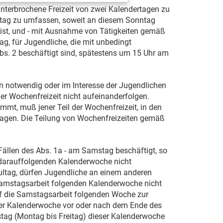
unterbrochene Freizeit von zwei Kalendertagen zu
ntag zu umfassen, soweit an diesem Sonntag
 ist, und - mit Ausnahme von Tätigkeiten gemäß
g, für Jugendliche, die mit unbedingt
. 2 beschäftigt sind, spätestens um 15 Uhr am
n notwendig oder im Interesse der Jugendlichen
er Wochenfreizeit nicht aufeinanderfolgen.
immt, muß jener Teil der Wochenfreizeit, in den
ragen. Die Teilung von Wochenfreizeiten gemäß
ällen des Abs. 1a - am Samstag beschäftigt, so
 darauffolgenden Kalenderwoche nicht
ultag, dürfen Jugendliche an einem anderen
e Samstagsarbeit folgenden Kalenderwoche nicht
auf die Samstagsarbeit folgenden Woche zur
der Kalenderwoche vor oder nach dem Ende des
tag (Montag bis Freitag) dieser Kalenderwoche