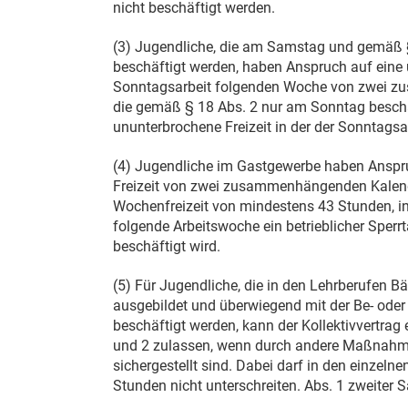
nicht beschäftigt werden.
(3) Jugendliche, die am Samstag und gemäß 
beschäftigt werden, haben Anspruch auf eine u
Sonntagsarbeit folgenden Woche von zwei z
die gemäß § 18 Abs. 2 nur am Sonntag beschä
ununterbrochene Freizeit in der der Sonntags
(4) Jugendliche im Gastgewerbe haben Anspr
Freizeit von zwei zusammenhängenden Kalender
Wochenfreizeit von mindestens 43 Stunden, in d
folgende Arbeitswoche ein betrieblicher Sperrt
beschäftigt wird.
(5) Für Jugendliche, die in den Lehrberufen B
ausgebildet und überwiegend mit der Be- oder
beschäftigt werden, kann der Kollektivvertra
und 2 zulassen, wenn durch andere Maßnahme
sichergestellt sind. Dabei darf in den einz
Stunden nicht unterschreiten. Abs. 1 zweiter 