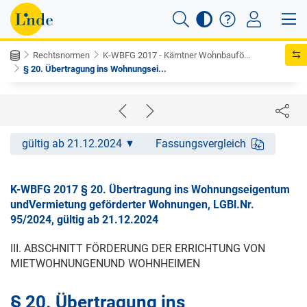
Rechtsnormen
K-WBFG 2017 - Kärntner Wohnbaufö...
§ 20. Übertragung ins Wohnungsei...
gültig ab 21.12.2024
Fassungsvergleich
K-WBFG 2017 § 20. Übertragung ins Wohnungseigentum
undVermietung geförderter Wohnungen, LGBl.Nr.
95/2024, gültig ab 21.12.2024
III. ABSCHNITT FÖRDERUNG DER ERRICHTUNG VON
MIETWOHNUNGENUND WOHNHEIMEN
§ 20. Übertragung ins