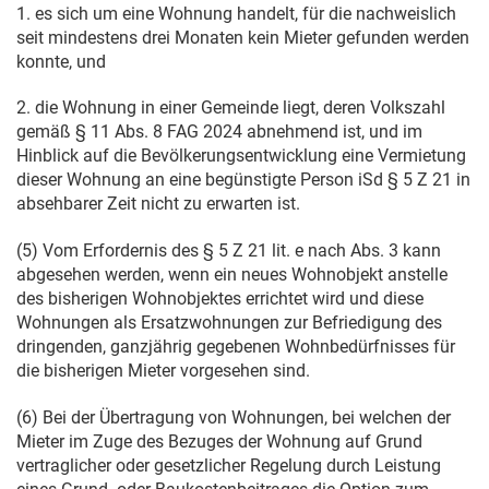
1. es sich um eine Wohnung handelt, für die nachweislich
seit mindestens drei Monaten kein Mieter gefunden werden
konnte, und
2. die Wohnung in einer Gemeinde liegt, deren Volkszahl
gemäß § 11 Abs. 8 FAG 2024 abnehmend ist, und im
Hinblick auf die Bevölkerungsentwicklung eine Vermietung
dieser Wohnung an eine begünstigte Person iSd § 5 Z 21 in
absehbarer Zeit nicht zu erwarten ist.
(5) Vom Erfordernis des § 5 Z 21 lit. e nach Abs. 3 kann
abgesehen werden, wenn ein neues Wohnobjekt anstelle
des bisherigen Wohnobjektes errichtet wird und diese
Wohnungen als Ersatzwohnungen zur Befriedigung des
dringenden, ganzjährig gegebenen Wohnbedürfnisses für
die bisherigen Mieter vorgesehen sind.
(6) Bei der Übertragung von Wohnungen, bei welchen der
Mieter im Zuge des Bezuges der Wohnung auf Grund
vertraglicher oder gesetzlicher Regelung durch Leistung