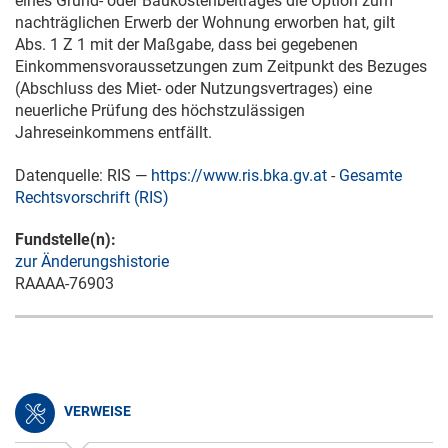
eines Grund- oder Baukostenbeitrages die Option zum
nachträglichen Erwerb der Wohnung erworben hat, gilt
Abs. 1 Z 1 mit der Maßgabe, dass bei gegebenen
Einkommensvoraussetzungen zum Zeitpunkt des Bezuges
(Abschluss des Miet- oder Nutzungsvertrages) eine
neuerliche Prüfung des höchstzulässigen
Jahreseinkommens entfällt.
Datenquelle: RIS —
https://www.ris.bka.gv.at
-
Gesamte
Rechtsvorschrift (RIS)
Fundstelle(n):
zur Änderungshistorie
RAAAA-76903
VERWEISE