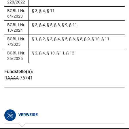
220/2022
BGBl. I Nr.
§ 3, § 4, § 11
64/2023
BGBl. I Nr.
§ 3, § 4, § 5, § 8, § 9, § 11
13/2024
BGBl. I Nr.
§ 1, § 2, § 3, § 4, § 5, § 6, § 8, § 9, § 10, § 11
7/2025
BGBl. I Nr.
§ 2, § 4, § 10, § 11, § 12
25/2025
Fundstelle(n):
RAAAA-76741
VERWEISE