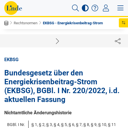
Rechtsnormen
EKBSG - Energiekrisenbeitrag-Strom
EKBSG
Bundesgesetz über den
Energiekrisenbeitrag-Strom
(EKBSG), BGBl. I Nr. 220/2022, i.d.
aktuellen Fassung
Nichtamtliche Änderungshistorie
BGBl. I Nr.
§ 1, § 2, § 3, § 4, § 5, § 6, § 7, § 8, § 9, § 10, § 11