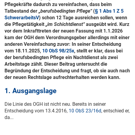
Pflegekräfte dadurch zu vereinfachen, dass beim
Tatbestand der
„berufsbedingten Pflege“
(
§ 1 Abs 1 Z 5
SchwerarbeitsV
) schon 12 Tage ausreichen sollen, wenn
die Pflegetätigkeit
„im Schichtdienst“
ausgeübt wird. Kurz
vor dem Inkrafttreten der neuen Fassung mit
1.1.2026
kam der OGH dem Verordnungsgeber allerdings mit einer
anderen Vereinfachung zuvor: In seiner Entscheidung
vom
18.11.2025
,
10 ObS 98/25x
, stellt er klar, dass bei
der berufsbedingten Pflege ein Nachtdienst als zwei
Arbeitstage zählt. Dieser Beitrag untersucht die
Begründung der Entscheidung und fragt, ob sie auch nach
der neuen Rechtslage aufrechterhalten werden kann.
1. Ausgangslage
Die Linie des OGH ist nicht neu. Bereits in seiner
Entscheidung vom
13.4.2016
,
10 ObS 23/16d
, entschied er,
da...