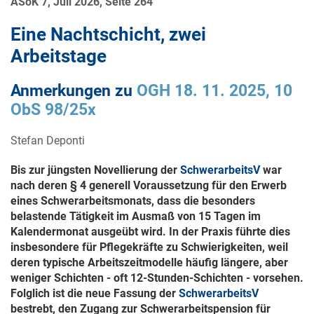
ASoK 7, Juli 2026, Seite 264
Eine Nachtschicht, zwei
Arbeitstage
Anmerkungen zu
OGH 18. 11. 2025, 10
ObS 98/25x
Stefan Deponti
Bis zur jüngsten Novellierung der
SchwerarbeitsV
war
nach deren § 4 generell Voraussetzung für den Erwerb
eines Schwerarbeitsmonats, dass die besonders
belastende Tätigkeit im Ausmaß von 15 Tagen im
Kalendermonat ausgeübt wird. In der Praxis führte dies
insbesondere für Pflegekräfte zu Schwierigkeiten, weil
deren typische Arbeitszeitmodelle häufig längere, aber
weniger Schichten - oft 12-Stunden-Schichten - vorsehen.
Folglich ist die neue Fassung der
SchwerarbeitsV
bestrebt, den Zugang zur Schwerarbeitspension für