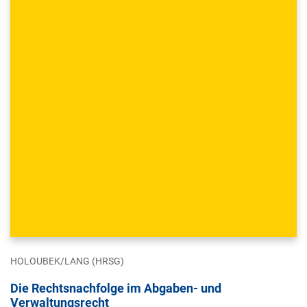
HOLOUBEK/LANG (HRSG)
Die Rechtsnachfolge im Abgaben- und
Verwaltungsrecht