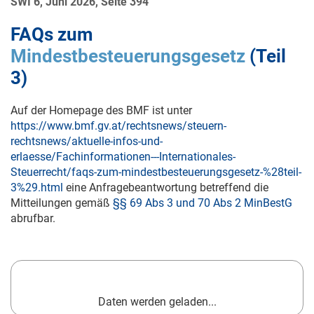
SWI 6, Juni 2026, Seite 394
FAQs zum
Mindestbesteuerungsgesetz
(Teil
3)
Auf der Homepage des BMF ist unter
https://www.bmf.gv.at/rechtsnews/steuern-
rechtsnews/aktuelle-infos-und-
erlaesse/Fachinformationen---Internationales-
Steuerrecht/faqs-zum-mindestbesteuerungsgesetz-%28teil-
3%29.html
eine Anfragebeantwortung betreffend die
Mitteilungen gemäß
§§ 69 Abs 3 und 70 Abs 2 MinBestG
abrufbar.
Daten werden geladen...