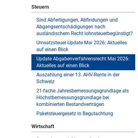
Steuern
Sind Abfertigungen, Abfindungen und
Abgangsentschädigungen nach
ausländischem Recht lohnsteuerbegünstigt?
Umsatzsteuer-Update Mai 2026: Aktuelles
auf einen Blick
Update Abgabenverfahrensrecht Mai 2026:
Aktuelles auf einen Blick
Auszahlung einer 13. AHV-Rente in der
Schweiz
21-fache Jahresbemessungsgrundlage als
Höchstbemessungsgrundlage bei
kombinierten Bestandverträgen
Paketsteuergesetz in Begutachtung
Wirtschaft