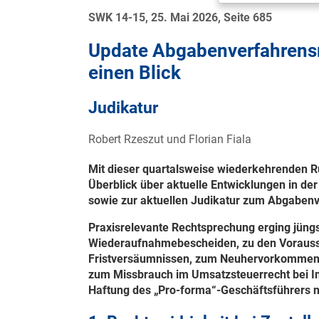
SWK 14-15, 25. Mai 2026, Seite 685
Update Abgabenverfahrensr
einen Blick
Judikatur
Robert Rzeszut und Florian Fiala
Mit dieser quartalsweise wiederkehrenden Ru
Überblick über aktuelle Entwicklungen in d
sowie zur aktuellen Judikatur zum Abgabenv
Praxisrelevante Rechtsprechung erging jüngs
Wiederaufnahmebescheiden, zu den Vorauss
Fristversäumnissen, zum Neuhervorkommen
zum Missbrauch im Umsatzsteuerrecht bei I
Haftung des „Pro-forma“-Geschäftsführers 