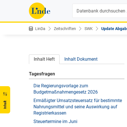
Suche
LinDa
Zeitschriften
SWK
Update Abgabe
Inhalt Heft
Inhalt Dokument
Tagesfragen
Die Regierungsvorlage zum
Budgetmaßnahmengesetz 2026
Ermäßigter Umsatzsteuersatz für bestimmte
Inhalt
Nahrungsmittel und seine Auswirkung auf
Registrierkassen
Steuertermine im Juni