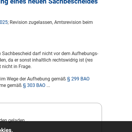
lung eines neuen Sachbescheides
2025
; Revision zugelassen, Amtsrevision beim
) Sachbescheid darf nicht vor dem Aufhebungs-
 da er sonst inhaltlich rechtswidrig ist (
res
nicht in Frage.
eß im Wege der Aufhebung gemäß
§ 299 BAO
ahme gemäß
§ 303 BAO
...
en geladen...
kies,