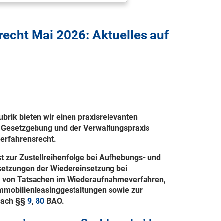
echt Mai 2026: Aktuelles auf
brik bieten wir einen praxisrelevanten
er Gesetzgebung und der Verwaltungspraxis
erfahrensrecht.
t zur Zustellreihenfolge bei Aufhebungs- und
etzungen der Wiedereinsetzung bei
 von Tatsachen im Wiederaufnahmeverfahren,
mmobilienleasinggestaltungen sowie zur
nach §§
9
,
80
BAO.