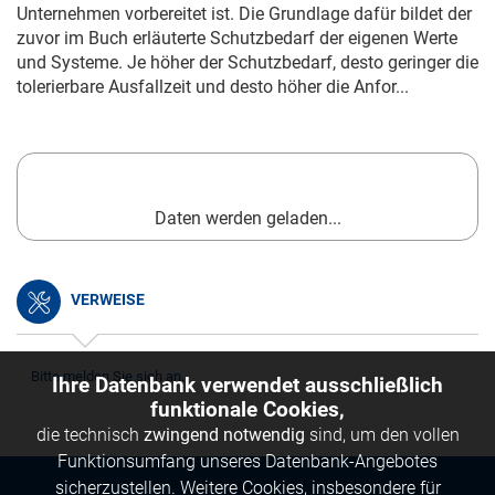
Unternehmen vorbereitet ist. Die Grundlage dafür bildet der
zuvor im Buch erläuterte Schutzbedarf der eigenen Werte
und Systeme. Je höher der Schutzbedarf, desto geringer die
tolerierbare Ausfallzeit und desto höher die Anfor...
Daten werden geladen...
VERWEISE
Bitte melden Sie sich an.
Ihre Datenbank verwendet ausschließlich
funktionale Cookies,
die technisch
zwingend notwendig
sind, um den vollen
Funktionsumfang unseres Datenbank-Angebotes
sicherzustellen. Weitere Cookies, insbesondere für