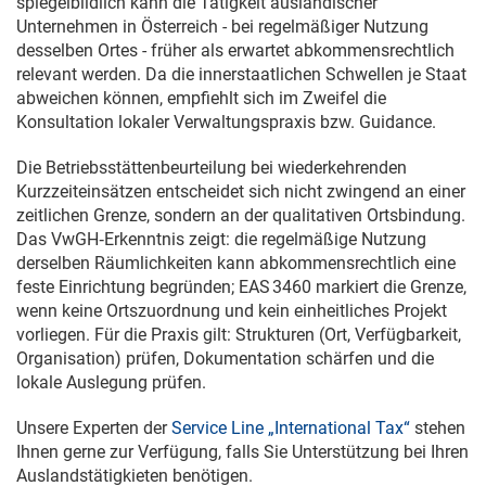
spiegelbildlich kann die Tätigkeit ausländischer
Unternehmen in Österreich - bei regelmäßiger Nutzung
desselben Ortes - früher als erwartet abkommensrechtlich
relevant werden. Da die innerstaatlichen Schwellen je Staat
abweichen können, empfiehlt sich im Zweifel die
Konsultation lokaler Verwaltungspraxis bzw. Guidance.
Die Betriebsstättenbeurteilung bei wiederkehrenden
Kurzzeiteinsätzen entscheidet sich nicht zwingend an einer
zeitlichen Grenze, sondern an der qualitativen Ortsbindung.
Das VwGH‑Erkenntnis zeigt: die regelmäßige Nutzung
derselben Räumlichkeiten kann abkommensrechtlich eine
feste Einrichtung begründen; EAS 3460 markiert die Grenze,
wenn keine Ortszuordnung und kein einheitliches Projekt
vorliegen. Für die Praxis gilt: Strukturen (Ort, Verfügbarkeit,
Organisation) prüfen, Dokumentation schärfen und die
lokale Auslegung prüfen.
Unsere Experten der
Service Line „International Tax“
stehen
Ihnen gerne zur Verfügung, falls Sie Unterstützung bei Ihren
Auslandstätigkieten benötigen.