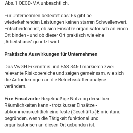
Abs. 1 OECD‑MA unbeachtlich.
Für Unternehmen bedeutet das: Es gibt bei
wiederkehrenden Leistungen keinen starren Schwellenwert.
Entscheidend ist, ob sich Einsätze organisatorisch an einen
Ort binden - und ob dieser Ort praktisch wie eine
‚Arbeitsbasis‘ genutzt wird.
Praktische Auswirkungen für Unternehmen
Das VwGH-Erkenntnis und EAS 3460 markieren zwei
relevante Risikobereiche und zeigen gemeinsam, wie sich
die Anforderungen an die Betriebsstättenanalyse
verändern.
Fixe Einsatzorte:
Regelmäßige Nutzung derselben
Räumlichkeiten kann - trotz kurzer Einsätze -
abkommensrechtlich eine feste (Geschäfts-)Einrichtung
begründen, wenn die Tätigkeit funktional und
organisatorisch an diesen Ort gebunden ist.