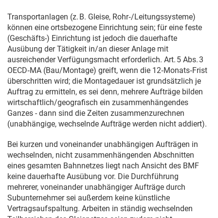
Transportanlagen (z. B. Gleise, Rohr‑/Leitungssysteme)
können eine ortsbezogene Einrichtung sein; für eine feste
(Geschäfts-) Einrichtung ist jedoch die dauerhafte
Ausübung der Tätigkeit in/an dieser Anlage mit
ausreichender Verfügungsmacht erforderlich. Art. 5 Abs. 3
OECD‑MA (Bau/Montage) greift, wenn die 12‑Monats‑Frist
überschritten wird; die Montagedauer ist grundsätzlich je
Auftrag zu ermitteln, es sei denn, mehrere Aufträge bilden
wirtschaftlich/geografisch ein zusammenhängendes
Ganzes - dann sind die Zeiten zusammenzurechnen
(unabhängige, wechselnde Aufträge werden nicht addiert).
Bei kurzen und voneinander unabhängigen Aufträgen in
wechselnden, nicht zusammenhängenden Abschnitten
eines gesamten Bahnnetzes liegt nach Ansicht des BMF
keine dauerhafte Ausübung vor. Die Durchführung
mehrerer, voneinander unabhängiger Aufträge durch
Subunternehmer sei außerdem keine künstliche
Vertragsaufspaltung. Arbeiten in ständig wechselnden