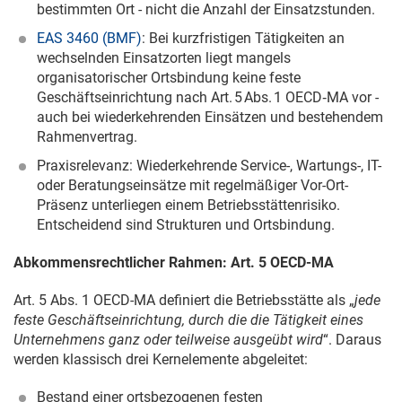
bestimmten Ort - nicht die Anzahl der Einsatzstunden.
EAS 3460 (BMF)
: Bei kurzfristigen Tätigkeiten an
wechselnden Einsatzorten liegt mangels
organisatorischer Ortsbindung keine feste
Geschäftseinrichtung nach Art. 5 Abs. 1 OECD‑MA vor -
auch bei wiederkehrenden Einsätzen und bestehendem
Rahmenvertrag.
Praxisrelevanz: Wiederkehrende Service-, Wartungs-, IT-
oder Beratungseinsätze mit regelmäßiger Vor-Ort-
Präsenz unterliegen einem Betriebsstättenrisiko.
Entscheidend sind Strukturen und Ortsbindung.
Abkommensrechtlicher Rahmen: Art. 5 OECD-MA
Art. 5 Abs. 1 OECD-MA definiert die Betriebsstätte als „
jede
feste Geschäftseinrichtung, durch die die Tätigkeit eines
Unternehmens ganz oder teilweise ausgeübt wird
“. Daraus
werden klassisch drei Kernelemente abgeleitet:
Bestand einer ortsbezogenen festen