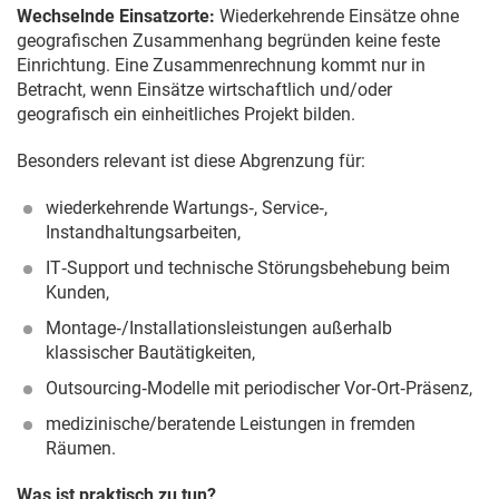
Wechselnde Einsatzorte:
Wiederkehrende Einsätze ohne
geografischen Zusammenhang begründen keine feste
Einrichtung. Eine Zusammenrechnung kommt nur in
Betracht, wenn Einsätze wirtschaftlich und/oder
geografisch ein einheitliches Projekt bilden.
Besonders relevant ist diese Abgrenzung für:
wiederkehrende Wartungs‑, Service‑,
Instandhaltungsarbeiten,
IT‑Support und technische Störungsbehebung beim
Kunden,
Montage‑/Installationsleistungen außerhalb
klassischer Bautätigkeiten,
Outsourcing‑Modelle mit periodischer Vor‑Ort‑Präsenz,
medizinische/beratende Leistungen in fremden
Räumen.
Was ist praktisch zu tun?