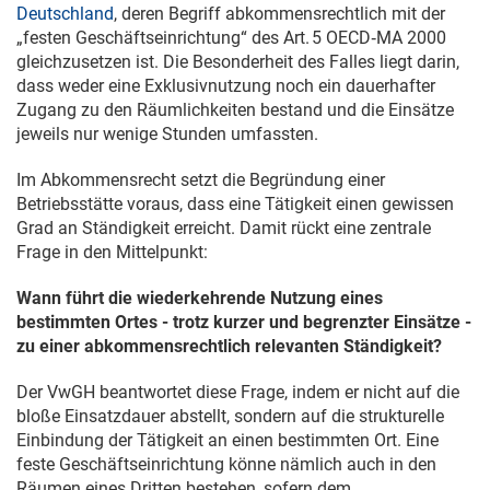
Deutschland
, deren Begriff abkommensrechtlich mit der
„festen Geschäftseinrichtung“ des Art. 5 OECD‑MA 2000
gleichzusetzen ist. Die Besonderheit des Falles liegt darin,
dass weder eine Exklusivnutzung noch ein dauerhafter
Zugang zu den Räumlichkeiten bestand und die Einsätze
jeweils nur wenige Stunden umfassten.
Im Abkommensrecht setzt die Begründung einer
Betriebsstätte voraus, dass eine Tätigkeit einen gewissen
Grad an Ständigkeit erreicht. Damit rückt eine zentrale
Frage in den Mittelpunkt:
Wann führt die wiederkehrende Nutzung eines
bestimmten Ortes - trotz kurzer und begrenzter Einsätze -
zu einer abkommensrechtlich relevanten Ständigkeit?
Der VwGH beantwortet diese Frage, indem er nicht auf die
bloße Einsatzdauer abstellt, sondern auf die strukturelle
Einbindung der Tätigkeit an einen bestimmten Ort. Eine
feste Geschäftseinrichtung könne nämlich auch in den
Räumen eines Dritten bestehen, sofern dem