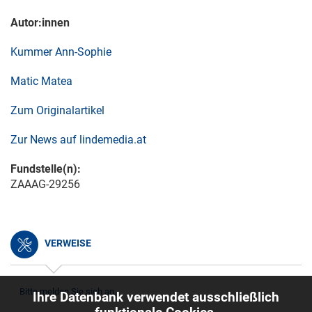
Autor:innen
Kummer Ann-Sophie
Matic Matea
Zum Originalartikel
Zur News auf lindemedia.at
Fundstelle(n):
ZAAAG-29256
VERWEISE
Bitte melden Sie sich an.
Ihre Datenbank verwendet ausschließlich