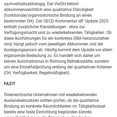
sachverhaltsabhängig. Der VwGH betont
abkommensrechtlich eine qualitative Ständigkeit
(funktionale/organisatorische Bindung an einen
bestimmten Ort). Der OECD‑Kommentar idF Update 2025
enthält zusätzliche Klarstellungen - etwa zur
Verfügungsmacht und zu wiederkehrenden Tätigkeiten. Ob
diese Ausführungen für ein konkretes DBA heranzuziehen
sind, hängt jedoch vom jeweiligen Abkommen und der
Auslegungspraxis ab. Häufig kommt dem Update vor allem
ergänzende Bedeutung zu. Es handelt sich daher um
keinen Automatismus in Richtung Betriebsstätte, sondern
um eine Einzelfallprüfung entlang der qualitativen Kriterien
(Ort, Verfügbarkeit, Regelmäßigkeit).
FAZIT
Österreichische Unternehmen mit wiederkehrenden
Auslandseinsätzen sollten prüfen, ob die qualitative
Bindung an konkrete Räumlichkeiten im Tätigkeitsstaat
bereits eine feste Einrichtung begründen könnte;