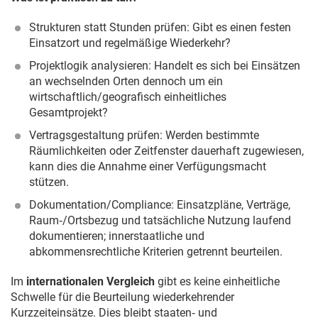
Strukturen statt Stunden prüfen: Gibt es einen festen
Einsatzort und regelmäßige Wiederkehr?
Projektlogik analysieren: Handelt es sich bei Einsätzen
an wechselnden Orten dennoch um ein
wirtschaftlich/geografisch einheitliches
Gesamtprojekt?
Vertragsgestaltung prüfen: Werden bestimmte
Räumlichkeiten oder Zeitfenster dauerhaft zugewiesen,
kann dies die Annahme einer Verfügungsmacht
stützen.
Dokumentation/Compliance: Einsatzpläne, Verträge,
Raum‑/Ortsbezug und tatsächliche Nutzung laufend
dokumentieren; innerstaatliche und
abkommensrechtliche Kriterien getrennt beurteilen.
Im
internationalen Vergleich
gibt es keine einheitliche
Schwelle für die Beurteilung wiederkehrender
Kurzzeiteinsätze. Dies bleibt staaten‑ und