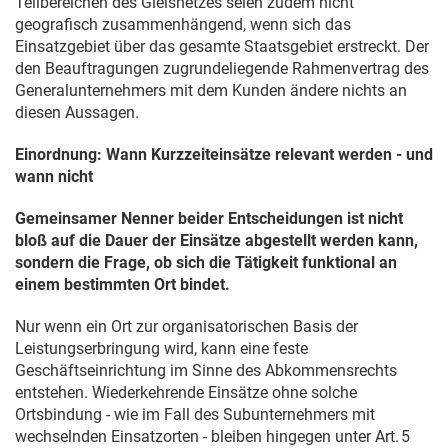
Teilbereichen des Gleisnetzes seien zudem nicht
geografisch zusammenhängend, wenn sich das
Einsatzgebiet über das gesamte Staatsgebiet erstreckt. Der
den Beauftragungen zugrundeliegende Rahmenvertrag des
Generalunternehmers mit dem Kunden ändere nichts an
diesen Aussagen.
Einordnung: Wann Kurzzeiteinsätze relevant werden - und
wann nicht
Gemeinsamer Nenner beider Entscheidungen ist nicht
bloß auf die Dauer der Einsätze abgestellt werden kann,
sondern die Frage, ob sich die Tätigkeit funktional an
einem bestimmten Ort bindet.
Nur wenn ein Ort zur organisatorischen Basis der
Leistungserbringung wird, kann eine feste
Geschäftseinrichtung im Sinne des Abkommensrechts
entstehen. Wiederkehrende Einsätze ohne solche
Ortsbindung - wie im Fall des Subunternehmers mit
wechselnden Einsatzorten - bleiben hingegen unter Art. 5