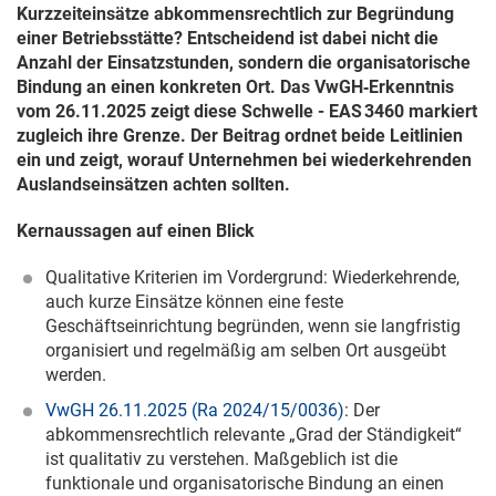
Kurzzeiteinsätze abkommensrechtlich zur Begründung
einer Betriebsstätte? Entscheidend ist dabei nicht die
Anzahl der Einsatzstunden, sondern die organisatorische
Bindung an einen konkreten Ort. Das VwGH‑Erkenntnis
vom
26.11.2025
zeigt diese Schwelle - EAS 3460 markiert
zugleich ihre Grenze. Der Beitrag ordnet beide Leitlinien
ein und zeigt, worauf Unternehmen bei wiederkehrenden
Auslandseinsätzen achten sollten.
Kernaussagen auf einen Blick
Qualitative Kriterien im Vordergrund: Wiederkehrende,
auch kurze Einsätze können eine feste
Geschäftseinrichtung begründen, wenn sie langfristig
organisiert und regelmäßig am selben Ort ausgeübt
werden.
VwGH 26.11.2025 (Ra 2024/15/0036)
: Der
abkommensrechtlich relevante „Grad der Ständigkeit“
ist qualitativ zu verstehen. Maßgeblich ist die
funktionale und organisatorische Bindung an einen