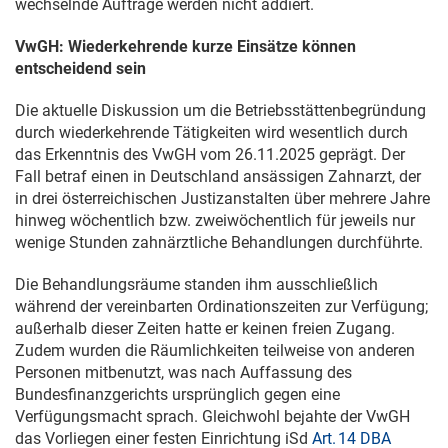
wechselnde Aufträge werden nicht addiert.
VwGH: Wiederkehrende kurze Einsätze können
entscheidend sein
Die aktuelle Diskussion um die Betriebsstättenbegründung
durch wiederkehrende Tätigkeiten wird wesentlich durch
das Erkenntnis des
VwGH vom 26.11.2025
geprägt. Der
Fall betraf einen in Deutschland ansässigen Zahnarzt, der
in drei österreichischen Justizanstalten über mehrere Jahre
hinweg wöchentlich bzw. zweiwöchentlich für jeweils nur
wenige Stunden zahnärztliche Behandlungen durchführte.
Die Behandlungsräume standen ihm ausschließlich
während der vereinbarten Ordinationszeiten zur Verfügung;
außerhalb dieser Zeiten hatte er keinen freien Zugang.
Zudem wurden die Räumlichkeiten teilweise von anderen
Personen mitbenutzt, was nach Auffassung des
Bundesfinanzgerichts ursprünglich gegen eine
Verfügungsmacht sprach. Gleichwohl bejahte der VwGH
das Vorliegen einer festen Einrichtung iSd
Art. 14 DBA