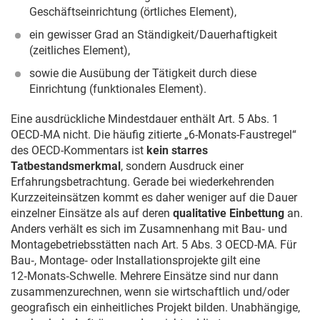
Geschäftseinrichtung (örtliches Element),
ein gewisser Grad an Ständigkeit/Dauerhaftigkeit
(zeitliches Element),
sowie die Ausübung der Tätigkeit durch diese
Einrichtung (funktionales Element).
Eine ausdrückliche Mindestdauer enthält Art. 5 Abs. 1
OECD-MA nicht. Die häufig zitierte „6-Monats-Faustregel“
des OECD-Kommentars ist
kein starres
Tatbestandsmerkmal
, sondern Ausdruck einer
Erfahrungsbetrachtung. Gerade bei wiederkehrenden
Kurzzeiteinsätzen kommt es daher weniger auf die Dauer
einzelner Einsätze als auf deren
qualitative Einbettung
an.
Anders verhält es sich im Zusamnenhang mit Bau‑ und
Montagebetriebsstätten nach Art. 5 Abs. 3 OECD-MA. Für
Bau‑, Montage‑ oder Installationsprojekte gilt eine
12‑Monats‑Schwelle. Mehrere Einsätze sind nur dann
zusammenzurechnen, wenn sie wirtschaftlich und/oder
geografisch ein einheitliches Projekt bilden. Unabhängige,