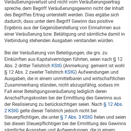
Veräußerungsverlust und nicht vom Veräußerungsertrag
spreche, dem Begriff Veräußerungsgewinn nicht der Inhalt
des Begriffes Ertrag unterstellt werden. Dies ergäbe sich
dadurch, dass unter dem Begriff Gewinn das positive
Ergebnis aus der Gegenüberstellung von Einnahmen aus
einer Veräußerung bzw. Betätigung und sämtliche damit in
Verbindung stehenden Ausgaben verstanden würden.
Bei der Veräußerung von Beteiligungen, die grs. zu
Einkünften aus Kapitalvermögen führten, seien nach § 12
Abs. 2 dritter Teilstrich
KStG
(Anmerkung: gemeint ist wohl
§ 12 Abs. 2 zweiter Teilstrich
KStG
) Aufwendungen und
Ausgaben, die in einem unmittelbaren und wirtschaftlichen
Zusammenhang stünden, nicht abzugsfähig, sodass im
Fall einer Beteiligungsveräußerung lediglich deren
Anschaffungskosten bei der Ermittlung des Gewinns aus
der Realisierung zu berücksichtigen seien. Nach
§ 12 Abs.
2 KStG
gelte dieser Teilstrich jedoch nicht bei
Steuerpflichtigen, die unter
§ 7 Abs. 3 KStG
fielen und seien
bei diesen Steuerpflichtigen bei der Ermittlung des Gewinns
sämtliche Ausgaben und Aufwendungen, die in einem