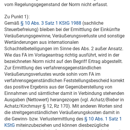
vom Regelungsgegenstand der Norm nicht erfasst.
Zu Punkt 1):
Gemäß
§ 10 Abs. 3 Satz 1 KStG 1988
(sachliche
Steuerbefreiung) bleiben bei der Ermittlung der Einkünfte
Veräußerungsgewinne, Veräußerungsverluste und sonstige
Wertänderungen aus internationalen
Schachtelbeteiligungen im Sinne des Abs. 2 außer Ansatz.
Wie das FA im Vorlageantrag richtig ausführt, wird in der
bezeichneten Norm nicht auf den Begriff Ertrag abgestellt.
Zur Ermittlung des verfahrensgegenständlichen
Veräußerungsverlustes wurde sohin vom FA im
verfahrensgegenständlichen Feststellungsbescheid korrekt
das positive Ergebnis aus der Gegenüberstellung von
Einnahmen und sämtlicher damit in Verbindung stehenden
Ausgaben (Nettowert) herangezogen (vgl.
Achatz/Bieber
in
Achatz/Kirchmayr § 12, Rz 170). Mit anderen Worten sind
die streitgegenständlichen Veräußerungskosten damit in
die Gewinn- bzw. Verlustermittlung des
§ 10 Abs. 1 Satz 1
KStG
miteinzubeziehen und können diesbezügliche