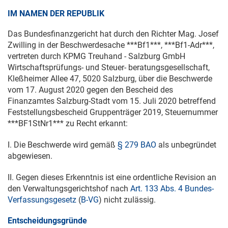
IM NAMEN DER REPUBLIK
Das Bundesfinanzgericht hat durch den Richter Mag. Josef
Zwilling in der Beschwerdesache ***Bf1***, ***Bf1-Adr***,
vertreten durch KPMG Treuhand - Salzburg GmbH
Wirtschaftsprüfungs- und Steuer- beratungsgesellschaft,
Kleßheimer Allee 47, 5020 Salzburg, über die Beschwerde
vom
17. August 2020
gegen den Bescheid des
Finanzamtes Salzburg-Stadt vom
15. Juli 2020
betreffend
Feststellungsbescheid Gruppenträger 2019, Steuernummer
***BF1StNr1*** zu Recht erkannt:
I. Die Beschwerde wird gemäß
§ 279 BAO
als unbegründet
abgewiesen.
II. Gegen dieses Erkenntnis ist eine ordentliche Revision an
den Verwaltungsgerichtshof nach
Art. 133 Abs. 4 Bundes-
Verfassungsgesetz
(
B-VG
) nicht zulässig.
Entscheidungsgründe