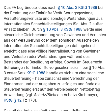
Das FA begründete, dass nach
§ 10 Abs. 3 KStG 1988
bei
der Ermittlung der Einkünfte Veräußerungsgewinne,
Veräußerungsverluste und sonstige Wertänderungen aus
internationalen Schachtelbeteiligungen iSd. Abs. 2 außer
Ansatz blieben. Durch
§ 10 Abs. 3 KStG 1988
werde eine
steuerliche Gleichbehandlung von Gewinnen und Verlusten
aus der Veräußerung oder dem sonstigen Ausscheiden
internationaler Schachtelbeteiligungen dahingehend
erreicht, dass eine völlige Neutralisierung von Gewinnen
und Verlusten oder Wertänderungen während des
Bestandes der Beteiligung erfolge. Soweit im Steuerrecht
Befreiungen für Einkünfte vorgesehen seien - bei § 10 Abs.
3 erster Satz
KStG 1988
handle es sich um eine sachliche
Steuerbefreiung -, habe zunächst eine Verrechnung der
Einnahmen und der Ausgaben zu erfolgen und finde die
Steuerbefreiung erst auf den verbleibenden Nettobetrag
Anwendung (vgl.
Achatz/Bieber
in Achatz/Kirchmayer,
KStG § 12
Tz 170).
Die mit der Anteilsveräußerung in unmittelbaren