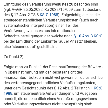
Ermittlung des Veräußerungsverlustes zu beachten sind
(vgl.
VwGH 25.05.2022, Ra 2022/15/009
zum Tatbestand
des § 12 Abs. 2 TS 3
KStG 1988
). Folgerichtig stellen die
streitgegenständlichen Veräußerungskosten (auch nach
systematischer Interpretation) einen Teil des
Veräußerungsverlustes aus internationalen
Schachtelbeteiligungen dar, welche nach
§ 10 Abs. 3 KStG
bei der Ermittlung der Einkünfte "außer Ansatz" bleiben,
also "steuerneutral" gestellt sind.
Zu Punkt 2)
Folgte man zu Punkt 1 der Rechtsauffassung der Bf wäre -
in Übereinstimmung mit der Rechtsansicht des
Finanzamtes - trotzdem nicht viel gewonnen, da es sich bei
den verfahrensgegenständlichen Veräußerungskosten,
unter dem Gesichtspunkt des § 12 Abs. 2 Teilstrich 1
KStG
1988
, um steuerneutrale Aufwendungen und Ausgaben
handelt, die unbeachtlich eines Veräußerungsgewinnes-
oder Veräußerungsverlustes nicht abzugsfähig sind: