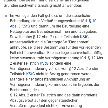
stünden. Die Bestimmung sei daher aus folgenden
Gründen sachverhaltsmäßig nicht anwendbar:
Im vorliegenden Fall gehe es um die steuerliche
Behandlung eines Veräußerungsverlustes iSd.
§ 10
Abs. 3 KStG
und damit um die Beurteilung eine
Nettogröße aus Betriebseinnahmen und- ausgaben.
Soweit daher § 12 Abs. 2 erster Teilstrich
KStG
tatbestandlich an die Bruttogröße "Einnahmen"
anknüpfe, sei diese Bestimmung für den vorliegenden
Fall nicht anwendbar. Ebenso liege sachverhaltsmäßig
keine steuerneutrale Vermögensmehrung iSd. § 12 Abs.
2 erster Teilstrich
KStG
sondern eine
Vermögensminderung vor, die von § 12 Abs. 2 erster
Teilstrich
KStG
nicht in Bezug genommen werde.
Mangels einer tatbestandlichen Anknüpfung an
Vermögensminderung komme somit im Ergebnis die
Bestimmung des
§ 12 Abs. 2 erster Teilstrich und das darin normierte
Abzugsverbot auf den gegenständlichen
Veräußerungsverlust nicht zur Anwendung.