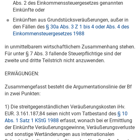
Abs. 2 des Einkommenssteuergesetzes genannten
Einkünfte oder
Einkünften aus Grundstücksveräußerungen, außer in
den Fällen des
§ 30a Abs. 3 Z 1 bis 4 oder Abs. 4 des
Einkommensteuergesetzes 1988
in unmittelbarem wirtschaftlichem Zusammenhang stehen.
Für unter § 7 Abs. 3 fallende Steuerpflichtige sind der
zweite und dritte Teilstrich nicht anzuwenden.
ERWÄGUNGEN:
Zusammengefasst besteht die Argumentationslinie der Bf
in zwei Punkten:
1) Die streitgegenständlichen Veräußerungskosten iHv.
EUR. 3.161.187,84 seien nicht vom Tatbestand des
§ 10
Abs. 1 Satz 1 KStG 1988
erfasst, wonach bei er Ermittlung
der Einkünfte Veräußerungsgewinne, Veräußerungsverluste
und sonstige Wertänderungen aus internationalen