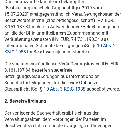
Das Finanzamt erkannte im bekämpften
"Feststellungsbescheid Gruppenträger 2019 vom
15.07.2020
" streitgegenständlich Veräußerungskosten der
Beschwerdeführerin (eine Aktiengesellschaft) iHv. EUR.
3.161.187,84 nicht als Aufwendungen/Betriebsausgaben
an, die der Bf in unmittelbarem Zusammenhang mit
Veräußerungsverlusten iHv. EUR. 74.731.190,34 aus
internationalen Schachtelbeteiligungen iSd.
§ 10 Abs. 2
KStG 1988
im Beschwerdejahr entstanden.
Die streitgegenständlichen Veräußerungskosten iHv. EUR.
3.161.187,84 betreffen steuerfreie
Beteiligungsveräußerungen aus internationalen
Schachtelbeteiligungen, für die keine Option zur
Steuerpflicht iSd.
§ 10 Abs. 3 KStG 1988
ausgeübt wurde.
2. Beweiswürdigung
Der vorliegende Sachverhalt ergibt sich aus den
Verwaltungsakten, dem Vorbringen der Parteien im
Beschwerdeverfahren und den vorgelegten Unterlagen.