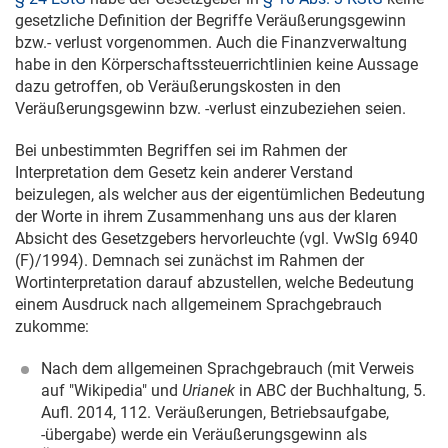
gesetzliche Definition der Begriffe Veräußerungsgewinn
bzw.- verlust vorgenommen. Auch die Finanzverwaltung
habe in den Körperschaftssteuerrichtlinien keine Aussage
dazu getroffen, ob Veräußerungskosten in den
Veräußerungsgewinn bzw. -verlust einzubeziehen seien.
Bei unbestimmten Begriffen sei im Rahmen der
Interpretation dem Gesetz kein anderer Verstand
beizulegen, als welcher aus der eigentümlichen Bedeutung
der Worte in ihrem Zusammenhang uns aus der klaren
Absicht des Gesetzgebers hervorleuchte (vgl. VwSlg 6940
(F)/1994). Demnach sei zunächst im Rahmen der
Wortinterpretation darauf abzustellen, welche Bedeutung
einem Ausdruck nach allgemeinem Sprachgebrauch
zukomme:
Nach dem allgemeinen Sprachgebrauch (mit Verweis
auf "Wikipedia" und
Urianek
in ABC der Buchhaltung, 5.
Aufl. 2014, 112. Veräußerungen, Betriebsaufgabe,
-übergabe) werde ein Veräußerungsgewinn als