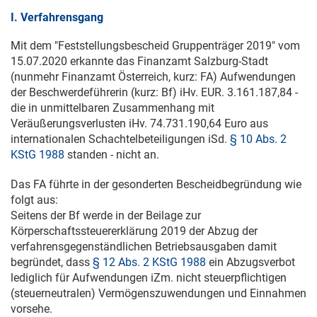
I. Verfahrensgang
Mit dem "Feststellungsbescheid Gruppenträger 2019" vom
15.07.2020
erkannte das Finanzamt Salzburg-Stadt
(nunmehr Finanzamt Österreich, kurz: FA) Aufwendungen
der Beschwerdeführerin (kurz: Bf) iHv. EUR. 3.161.187,84 -
die in unmittelbaren Zusammenhang mit
Veräußerungsverlusten iHv. 74.731.190,64 Euro aus
internationalen Schachtelbeteiligungen iSd.
§ 10 Abs. 2
KStG 1988
standen - nicht an.
Das FA führte in der gesonderten Bescheidbegründung wie
folgt aus:
Seitens der Bf werde in der Beilage zur
Körperschaftssteuererklärung 2019 der Abzug der
verfahrensgegenständlichen Betriebsausgaben damit
begründet, dass
§ 12 Abs. 2 KStG 1988
ein Abzugsverbot
lediglich für Aufwendungen iZm. nicht steuerpflichtigen
(steuerneutralen) Vermögenszuwendungen und Einnahmen
vorsehe.