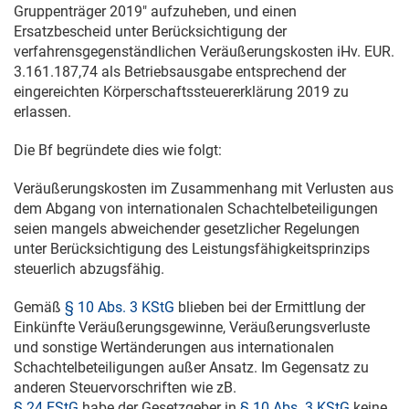
Gruppenträger 2019" aufzuheben, und einen
Ersatzbescheid unter Berücksichtigung der
verfahrensgegenständlichen Veräußerungskosten iHv. EUR.
3.161.187,74 als Betriebsausgabe entsprechend der
eingereichten Körperschaftssteuererklärung 2019 zu
erlassen.
Die Bf begründete dies wie folgt:
Veräußerungskosten im Zusammenhang mit Verlusten aus
dem Abgang von internationalen Schachtelbeteiligungen
seien mangels abweichender gesetzlicher Regelungen
unter Berücksichtigung des Leistungsfähigkeitsprinzips
steuerlich abzugsfähig.
Gemäß
§ 10 Abs. 3 KStG
blieben bei der Ermittlung der
Einkünfte Veräußerungsgewinne, Veräußerungsverluste
und sonstige Wertänderungen aus internationalen
Schachtelbeteiligungen außer Ansatz. Im Gegensatz zu
anderen Steuervorschriften wie zB.
§ 24 EStG
habe der Gesetzgeber in
§ 10 Abs. 3 KStG
keine