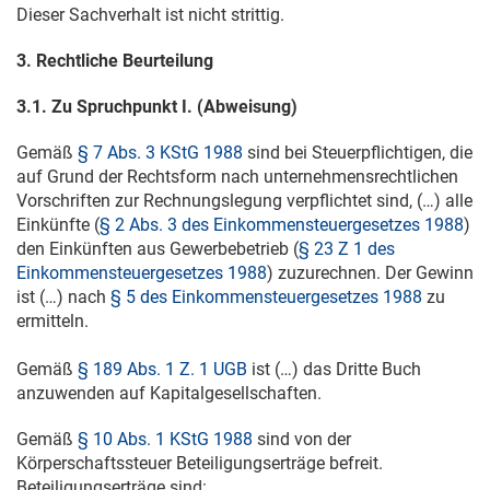
Dieser Sachverhalt ist nicht strittig.
3. Rechtliche Beurteilung
3.1. Zu Spruchpunkt I. (Abweisung)
Gemäß
§ 7 Abs. 3 KStG 1988
sind bei Steuerpflichtigen, die
auf Grund der Rechtsform nach unternehmensrechtlichen
Vorschriften zur Rechnungslegung verpflichtet sind, (…) alle
Einkünfte (
§ 2 Abs. 3 des Einkommensteuergesetzes 1988
)
den Einkünften aus Gewerbebetrieb (
§ 23 Z 1 des
Einkommensteuergesetzes 1988
) zuzurechnen. Der Gewinn
ist (…) nach
§ 5 des Einkommensteuergesetzes 1988
zu
ermitteln.
Gemäß
§ 189 Abs. 1 Z. 1 UGB
ist (…) das Dritte Buch
anzuwenden auf Kapitalgesellschaften.
Gemäß
§ 10 Abs. 1 KStG 1988
sind von der
Körperschaftssteuer Beteiligungserträge befreit.
Beteiligungserträge sind: