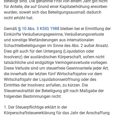
beteiligt sind. Die genannte Frist von einem Jahr gilt nicht
für Anteile, die auf Grund einer Kapitalerhöhung erworben
wurden, soweit sich das Beteiligungsausmaß dadurch
nicht erhöht hat.
Gemäß
§ 10 Abs. 3 KStG 1988
bleiben bei er Ermittlung der
Einkünfte Veräußerungsgewinne, Veräußerungsverluste
und sonstige Wertänderungen aus internationalen
Schachtelbeteiligungen im Sinne des Abs. 2 außer Ansatz.
Dies gilt auch für den Untergang (Liquidation oder
Insolvenz) der ausländischen Körperschaft, sofern nicht
tatsächliche und endgültige Vermögensverluste vorliegen.
Diese Verluste sind um steuerfreie Gewinnanteile jeder Art,
die innerhalb der letzten fünf Wirtschaftsjahre vor dem
Wirtschaftsjahr der Liquidationseröffnung oder des
Eintrittes der Insolvenz anfallen, zu kürzen. Die
Steuerneutralität der Beteiligung gilt nach Maßgabe der
folgenden Bestimmungen nicht:
1. Der Steuerpflichtige erklärt in der
Körperschaftsteuererklärung für das Jahr der Anschaffung