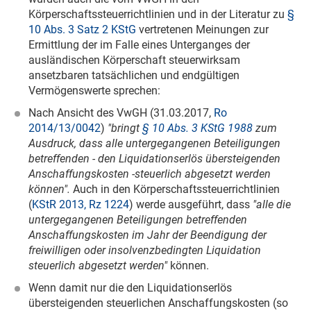
Körperschaftssteuerrichtlinien und in der Literatur zu
§
10 Abs. 3 Satz 2 KStG
vertretenen Meinungen zur
Ermittlung der im Falle eines Unterganges der
ausländischen Körperschaft steuerwirksam
ansetzbaren tatsächlichen und endgültigen
Vermögenswerte sprechen:
Nach Ansicht des VwGH (
31.03.2017
,
Ro
2014/13/0042
)
"bringt
§ 10 Abs. 3 KStG 1988
zum
Ausdruck, dass alle untergegangenen Beteiligungen
betreffenden - den Liquidationserlös übersteigenden
Anschaffungskosten -steuerlich abgesetzt werden
können".
Auch in den Körperschaftssteuerrichtlinien
(
KStR 2013, Rz 1224
) werde ausgeführt, dass
"alle die
untergegangenen Beteiligungen betreffenden
Anschaffungskosten im Jahr der Beendigung der
freiwilligen oder insolvenzbedingten Liquidation
steuerlich abgesetzt werden"
können.
Wenn damit nur die den Liquidationserlös
übersteigenden steuerlichen Anschaffungskosten (so