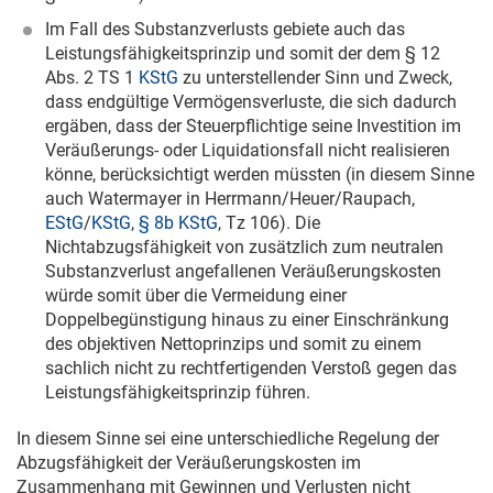
Im Fall des Substanzverlusts gebiete auch das
Leistungsfähigkeitsprinzip und somit der dem § 12
Abs. 2 TS 1
KStG
zu unterstellender Sinn und Zweck,
dass endgültige Vermögensverluste, die sich dadurch
ergäben, dass der Steuerpflichtige seine Investition im
Veräußerungs- oder Liquidationsfall nicht realisieren
könne, berücksichtigt werden müssten (in diesem Sinne
auch Watermayer in Herrmann/Heuer/Raupach,
EStG
/
KStG
,
§ 8b KStG
, Tz 106). Die
Nichtabzugsfähigkeit von zusätzlich zum neutralen
Substanzverlust angefallenen Veräußerungskosten
würde somit über die Vermeidung einer
Doppelbegünstigung hinaus zu einer Einschränkung
des objektiven Nettoprinzips und somit zu einem
sachlich nicht zu rechtfertigenden Verstoß gegen das
Leistungsfähigkeitsprinzip führen.
In diesem Sinne sei eine unterschiedliche Regelung der
Abzugsfähigkeit der Veräußerungskosten im
Zusammenhang mit Gewinnen und Verlusten nicht