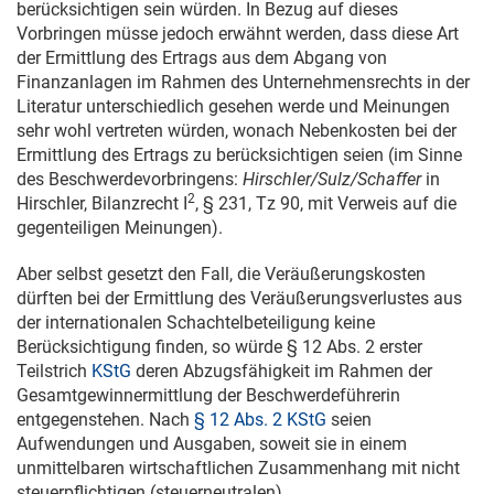
berücksichtigen sein würden. In Bezug auf dieses
Vorbringen müsse jedoch erwähnt werden, dass diese Art
der Ermittlung des Ertrags aus dem Abgang von
Finanzanlagen im Rahmen des Unternehmensrechts in der
Literatur unterschiedlich gesehen werde und Meinungen
sehr wohl vertreten würden, wonach Nebenkosten bei der
Ermittlung des Ertrags zu berücksichtigen seien (im Sinne
des Beschwerdevorbringens:
Hirschler/Sulz/Schaffer
in
2
Hirschler, Bilanzrecht I
, § 231, Tz 90, mit Verweis auf die
gegenteiligen Meinungen).
Aber selbst gesetzt den Fall, die Veräußerungskosten
dürften bei der Ermittlung des Veräußerungsverlustes aus
der internationalen Schachtelbeteiligung keine
Berücksichtigung finden, so würde § 12 Abs. 2 erster
Teilstrich
KStG
deren Abzugsfähigkeit im Rahmen der
Gesamtgewinnermittlung der Beschwerdeführerin
entgegenstehen. Nach
§ 12 Abs. 2 KStG
seien
Aufwendungen und Ausgaben, soweit sie in einem
unmittelbaren wirtschaftlichen Zusammenhang mit nicht
steuerpflichtigen (steuerneutralen)