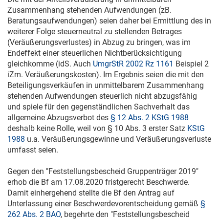
Zusammenhang stehenden Aufwendungen (zB.
Beratungsaufwendungen) seien daher bei Ermittlung des in
weiterer Folge steuerneutral zu stellenden Betrages
(Veräußerungsverlustes) in Abzug zu bringen, was im
Endeffekt einer steuerlichen Nichtberücksichtigung
gleichkomme (idS. Auch
UmgrStR 2002 Rz 1161
Beispiel 2
iZm. Veräußerungskosten). Im Ergebnis seien die mit den
Beteiligungsverkäufen in unmittelbarem Zusammenhang
stehenden Aufwendungen steuerlich nicht abzugsfähig
und spiele für den gegenständlichen Sachverhalt das
allgemeine Abzugsverbot des
§ 12 Abs. 2 KStG 1988
deshalb keine Rolle, weil von § 10 Abs. 3 erster Satz
KStG
1988
u.a. Veräußerungsgewinne und Veräußerungsverluste
umfasst seien.
Gegen den "Feststellungsbescheid Gruppenträger 2019"
erhob die Bf am
17.08.2020
fristgerecht Beschwerde.
Damit einhergehend stellte die Bf den Antrag auf
Unterlassung einer Beschwerdevorentscheidung gemäß
§
262 Abs. 2 BAO
, begehrte den "Feststellungsbescheid