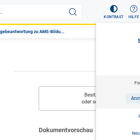
KONTRAST
HILFE
gebeantwortung zu AMS-Bildu...
Fo
Besitzen Sie diesen Inhalt
Anm
oder schalten Sie
Ihr Prod
Dokumentvorschau
Neue