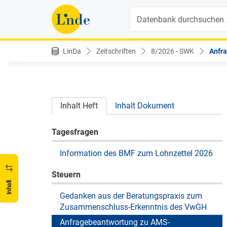
Suche
LinDa
Zeitschriften
8/2026 - SWK
Anfra
Inhalt Heft
Inhalt Dokument
Tagesfragen
Information des BMF zum Lohnzettel 2026
Steuern
Inhalt
Gedanken aus der Beratungspraxis zum
Zusammenschluss-Erkenntnis des VwGH
Anfragebeantwortung zu AMS-