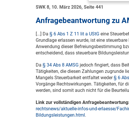
SWK 8, 10. März 2026, Seite 441
Anfragebeantwortung zu A
[...] Da
§ 6 Abs 1 Z 11 lit a UStG
eine Steuerbef
Grundlage erlassen wurde, ist eine steuerbare
Anwendung dieser Befreiungsbestimmung bz
entscheidend, dass steuerbare Bildungsleistun
Da
§ 34 Abs 8 AMSG
jedoch fingiert, dass Bei
Tätigkeiten, die diesen Zahlungen zugrunde lie
Mangels Steuerbarkeit entfaltet weder
§ 6 Abs
Vorgänge Rechtswirkungen. Tätigkeiten, für
werden, sind somit auch nicht für die Beurtei
Link zur vollständigen Anfragebeantwortung
rechtsnews/aktuelle-infos-und-erlaesse/Fach
Bildungsleistungen.html
.