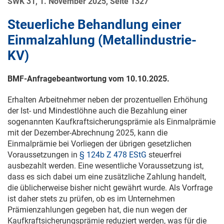
SWK 31, 1. November 2025, Seite 1327
Steuerliche Behandlung einer
Einmalzahlung (Metallindustrie-
KV)
BMF-Anfragebeantwortung vom
10.10.2025
.
Erhalten Arbeitnehmer neben der prozentuellen Erhöhung
der Ist- und Mindestlöhne auch die Bezahlung einer
sogenannten Kaufkraftsicherungsprämie als Einmalprämie
mit der Dezember-Abrechnung 2025, kann die
Einmalprämie bei Vorliegen der übrigen gesetzlichen
Voraussetzungen in
§ 124b Z 478 EStG
steuerfrei
ausbezahlt werden. Eine wesentliche Voraussetzung ist,
dass es sich dabei um eine zusätzliche Zahlung handelt,
die üblicherweise bisher nicht gewährt wurde. Als Vorfrage
ist daher stets zu prüfen, ob es im Unternehmen
Prämienzahlungen gegeben hat, die nun wegen der
Kaufkraftsicherungsprämie reduziert werden, was für die