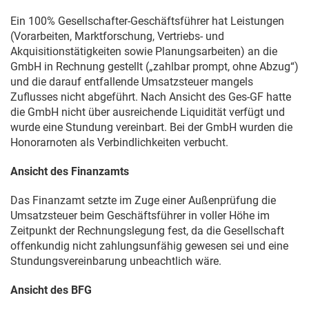
Ein 100% Gesellschafter-Geschäftsführer hat Leistungen
(Vorarbeiten, Marktforschung, Vertriebs- und
Akquisitionstätigkeiten sowie Planungsarbeiten) an die
GmbH in Rechnung gestellt („zahlbar prompt, ohne Abzug“)
und die darauf entfallende Umsatzsteuer mangels
Zuflusses nicht abgeführt. Nach Ansicht des Ges-GF hatte
die GmbH nicht über ausreichende Liquidität verfügt und
wurde eine Stundung vereinbart. Bei der GmbH wurden die
Honorarnoten als Verbindlichkeiten verbucht.
Ansicht des Finanzamts
Das Finanzamt setzte im Zuge einer Außenprüfung die
Umsatzsteuer beim Geschäftsführer in voller Höhe im
Zeitpunkt der Rechnungslegung fest, da die Gesellschaft
offenkundig nicht zahlungsunfähig gewesen sei und eine
Stundungsvereinbarung unbeachtlich wäre.
Ansicht des BFG