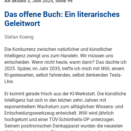
AR aktuell 3, Juni 2025, Seite 94
Das offene Buch: Ein literarisches
Geleitwort
Stefan Koenig
Die Konkurrenz zwischen natürlicher und künstlicher
Intelligenz zwingt uns zum Handeln. Wir müssen uns
entscheiden. Wenn nicht heute, wann dann? Das dachte ich
2025. Später, im Jahr 2035, treffe ich mich mit
Willi
, einem
KI-gesteuerten, selbst fahrenden, selbst denkenden Tesla-
Lkw.
Er kommt gerade frisch aus der KI-Werkstatt. Die künstliche
Intelligenz hat sich in den letzten zehn Jahren mit
exponentiellem Wachstum zum alltäglichen Wissens- und
Entscheidungswerkzeug entwickelt.
Willi
wird jährlich
hochgetunt und einer TÜV-Schönheits-OP unterzogen.
Seinem positronischen Denkapparat wurden die neuesten