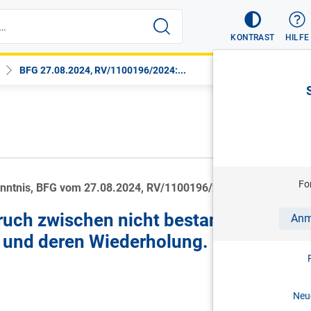
KONTRAST
HILFE
BFG 27.08.2024, RV/1100196/2024:...
Fo
enntnis, BFG vom 27.08.2024, RV/1100196/2024
ruch zwischen nicht bestandener
Anm
 und deren Wiederholung.
Neue