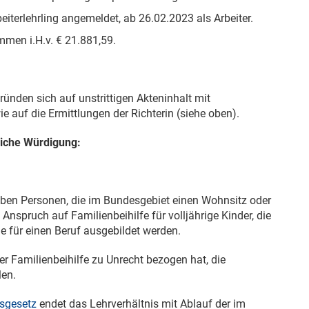
beiterlehrling angemeldet, ab
26.02.2023
als Arbeiter.
mmen i.H.v. € 21.881,59.
ünden sich auf unstrittigen Akteninhalt mit
 auf die Ermittlungen der Richterin (siehe oben).
liche Würdigung:
ben Personen, die im Bundesgebiet einen Wohnsitz oder
Anspruch auf Familienbeihilfe für volljährige Kinder, die
e für einen Beruf ausgebildet werden.
er Familienbeihilfe zu Unrecht bezogen hat, die
len.
gsgesetz
endet das Lehrverhältnis mit Ablauf der im