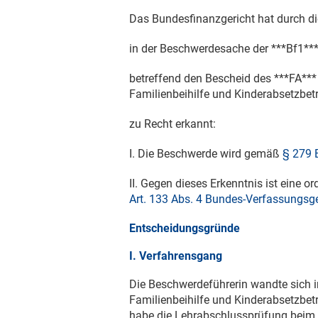
Das Bundesfinanzgericht hat durch die
in der Beschwerdesache der ***Bf1***,
betreffend den Bescheid des ***FA**
Familienbeihilfe und Kinderabsetzbetr
zu Recht erkannt:
I. Die Beschwerde wird gemäß
§ 279
II. Gegen dieses Erkenntnis ist eine 
Art. 133 Abs. 4 Bundes-Verfassungsg
Entscheidungsgründe
I. Verfahrensgang
Die Beschwerdeführerin wandte sich i
Familienbeihilfe und Kinderabsetzbetr
habe die Lehrabschlussprüfung beim