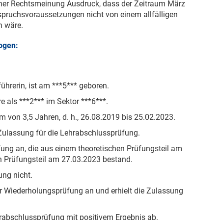
ner Rechtsmeinung Ausdruck, dass der Zeitraum März
pruchsvoraussetzungen nicht von einem allfälligen
n wäre.
wogen:
ührerin, ist am ***5*** geboren.
e als ***2*** im Sektor ***6***.
m von 3,5 Jahren, d. h.,
26.08.2019
bis
25.02.2023
.
Zulassung für die Lehrabschlussprüfung.
fung an, die aus einem theoretischen Prüfungsteil am
n Prüfungsteil am
27.03.2023
bestand.
ung nicht.
r Wiederholungsprüfung an und erhielt die Zulassung
rabschlussprüfung mit positivem Ergebnis ab.