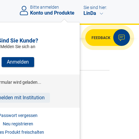
Bitte anmelden
Sie sind hier:
Konto und Produkte
LinDa
FEEDBACK
Sind Sie Kunde?
Melden Sie sich an
VERWEISE
Anmelden
rmular wird geladen...
Bitte melden Sie sich an.
elden mit Institution
Passwort vergessen
Neu registrieren
s Produkt freischalten