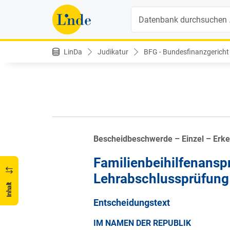
Suche
LinDa
Judikatur
BFG - Bundesfinanzgericht
Bescheidbeschwerde – Einzel – Erk
Familienbeihilfenansp
Lehrabschlussprüfung
Inhalt
Entscheidungstext
IM NAMEN DER REPUBLIK