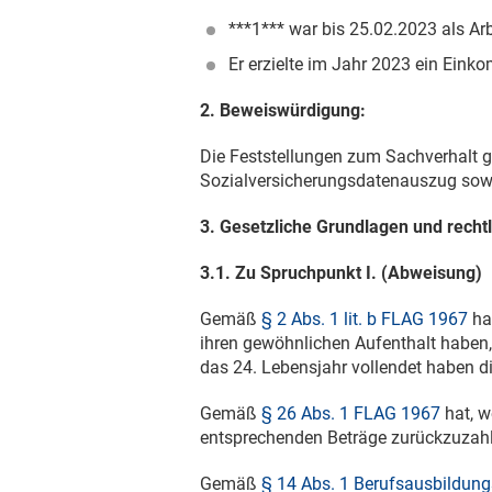
***1*** war bis
25.02.2023
als Ar
Er erzielte im Jahr 2023 ein Einko
2. Beweiswürdigung:
Die Feststellungen zum Sachverhalt gr
Sozialversicherungsdatenauszug sowie
3. Gesetzliche Grundlagen und recht
3.1. Zu Spruchpunkt I. (Abweisung)
Gemäß
§ 2 Abs. 1 lit. b FLAG 1967
ha
ihren gewöhnlichen Aufenthalt haben, 
das 24. Lebensjahr vollendet haben di
Gemäß
§ 26 Abs. 1 FLAG 1967
hat, w
entsprechenden Beträge zurückzuzah
Gemäß
§ 14 Abs. 1 Berufsausbildun