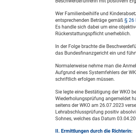
Beschwerdeführerin mit positivem Er
Wer Familienbeihilfe und Kinderabse
entsprechenden Beträge gemäß
§ 26
Es handle sich dabei um eine objektiv
Rückerstattungspflicht unerheblich.
In der Folge brachte die Beschwerdef
das Bundesfinanzgericht ein und führ
Normalerweise nehme man die Anmeldu
Aufgrund eines Systemfehlers der W
schriftlich erfolgen müssen.
Sie legte eine Bestätigung der WKO b
Wiederholungsprüfung angemeldet ha
seitens der WKO am
26.07.2023
verse
Lehrabschlussprüfung positiv absolvi
Sohnes, welches das Datum
03.04.2
II. Ermittlungen durch die Richterin: