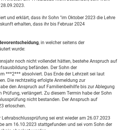
m
28.09.2023
.
iert und erklärt, dass ihr Sohn "im Oktober 2023 die Lehre
kunft erhalten, dass ihr bis Februar 2024
evorentscheidung
, in welcher seitens der
utert wurde:
bensjahr noch nicht vollendet hätten, bestehe Anspruch auf
rufsausbildung befänden. Der Sohn der
 ***2*** absolviert. Das Ende der Lehrzeit sei laut
en. Die rechtzeitig erfolgte Anmeldung zur
habe den Anspruch auf Familienbeihilfe bis zur Ablegung
 Prüfung, verlängert. Zu diesem Termin habe der Sohn
hlussprüfung nicht bestanden. Der Anspruch auf
23 erloschen.
 Lehrabschlussprüfung sei erst wieder am
26.07.2023
habe am
16.10.2023
stattgefunden und sei vom Sohn der