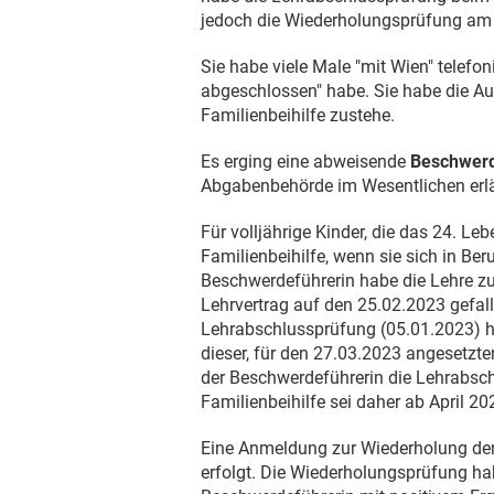
jedoch die Wiederholungsprüfung a
Sie habe viele Male "mit Wien" telefon
abgeschlossen" habe. Sie habe die Aus
Familienbeihilfe zustehe.
Es erging eine abweisende
Beschwerd
Abgabenbehörde im Wesentlichen erlä
Für volljährige Kinder, die das 24. Le
Familienbeihilfe, wenn sie sich in Be
Beschwerdeführerin habe die Lehre zum
Lehrvertrag auf den
25.02.2023
gefall
Lehrabschlussprüfung (
05.01.2023
) 
dieser, für den
27.03.2023
angesetzten
der Beschwerdeführerin die Lehrabsc
Familienbeihilfe sei daher ab April 20
Eine Anmeldung zur Wiederholung der
erfolgt. Die Wiederholungsprüfung 