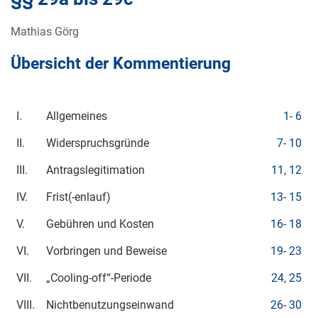
Mathias Görg
Übersicht der Kommentierung
I.
Allgemeines
1
-
6
II.
Widerspruchsgründe
7
-
10
III.
Antragslegitimation
11
,
12
IV.
Frist(-enlauf)
13
-
15
V.
Gebühren und Kosten
16
-
18
VI.
Vorbringen und Beweise
19
-
23
VII.
„Cooling-off“-Periode
24
,
25
VIII.
Nichtbenutzungseinwand
26
-
30