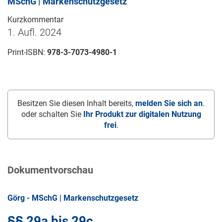
MSchG | Markenschutzgesetz
Kurzkommentar
1. Aufl. 2024
Print-ISBN:
978-3-7073-4980-1
Besitzen Sie diesen Inhalt bereits,
melden Sie sich an
.
oder schalten Sie
Ihr Produkt zur digitalen Nutzung
frei
.
Dokumentvorschau
Görg - MSchG | Markenschutzgesetz
§§ 29a bis 29c