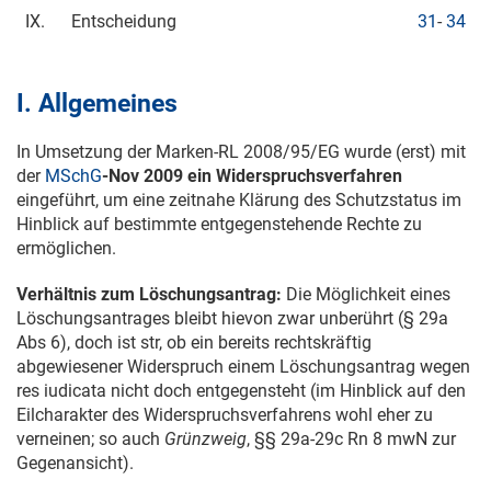
IX.
Entscheidung
31
-
34
I. Allgemeines
In Umsetzung der Marken-
RL 2008/95
/EG wurde (erst) mit
der
MSchG
-Nov 2009 ein Widerspruchsverfahren
eingeführt, um eine zeitnahe Klärung des Schutzstatus im
Hinblick auf bestimmte entgegenstehende Rechte zu
ermöglichen.
Verhältnis zum Löschungsantrag:
Die Möglichkeit eines
Löschungsantrages bleibt hievon zwar unberührt (§ 29a
Abs 6), doch ist str, ob ein bereits rechtskräftig
abgewiesener Widerspruch einem Löschungsantrag wegen
res iudicata nicht doch entgegensteht (im Hinblick auf den
Eilcharakter des Widerspruchsverfahrens wohl eher zu
verneinen; so auch
Grünzweig
, §§ 29a-29c Rn 8 mwN zur
Gegenansicht).