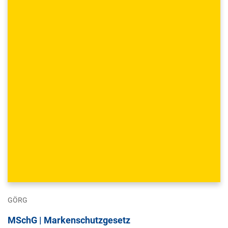
GÖRG
MSchG | Markenschutzgesetz