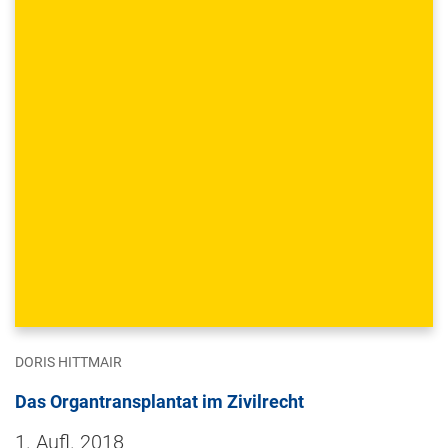
DORIS HITTMAIR
Das Organtransplantat im Zivilrecht
1. Aufl. 2018