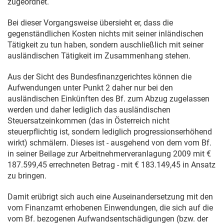
zugeordnet.
Bei dieser Vorgangsweise übersieht er, dass die
gegenständlichen Kosten nichts mit seiner inländischen
Tätigkeit zu tun haben, sondern auschließlich mit seiner
ausländischen Tätigkeit im Zusammenhang stehen.
Aus der Sicht des Bundesfinanzgerichtes können die
Aufwendungen unter Punkt 2 daher nur bei den
ausländischen Einkünften des Bf. zum Abzug zugelassen
werden und daher lediglich das ausländischen
Steuersatzeinkommen (das in Österreich nicht
steuerpflichtig ist, sondern lediglich progressionserhöhend
wirkt) schmälern. Dieses ist - ausgehend von dem vom Bf.
in seiner Beilage zur Arbeitnehmerveranlagung 2009 mit €
187.599,45 errechneten Betrag - mit € 183.149,45 in Ansatz
zu bringen.
Damit erübrigt sich auch eine Auseinandersetzung mit den
vom Finanzamt erhobenen Einwendungen, die sich auf die
vom Bf. bezogenen Aufwandsentschädigungen (bzw. der