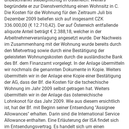
begründete er zur Dienstverrichtung einen Wohnsitz in C.
Die Kosten für die Wohnung für den Zeitraum Juli bis
Dezember 2009 beliefen sich auf insgesamt CZK
336.000,00 (€ 12.710,42). Der auf Österreich entfallende
aliquote Anteil beträgt € 2.388,18, welcher in der
Arbeitnehmerveranlagung angesetzt wurde. Der Nachweis
im Zusammenhang mit der Wohnung wurde bereits durch
den Mietvertrag sowie durch eine Bestätigung der
geleisteten Wohnungskosten durch die ausländische Bank
des Bf. dem Finanzamt vorgelegt. In der Anlage übermitteln
wir nochmals die genannten Dokumente in Kopie. Weiters
übermitteln wir in der Anlage eine Kopie einer Bestätigung
der AG, dass der Bf. die Kosten für die tschechische
Wohnung im Jahr 2009 selbst getragen hat. Weiters
übermitteln wir in der Anlage das österreichische
Lohnkonot für das Jahr 2009. Wie aus diesem ersichtlich
ist, hat der Bf. mit Beginn seiner Entsendung "Assignee
Allowances" erhalten. Darin sind die International Service
Allowance enthalten. Eine Erläuterung der ISA findet sich
im Entsendungsvertrag. Es handelt sich um einen