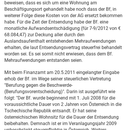
beweisen, dass es sich um eine Wohnung am
Beschäftigungsort gehandelt habe noch dass der Bf, in
weiterer Folge diese Kosten von der AG ersetzt bekommen
habe. Für die Zeit der Entsendung habe der Bf. eine
monatliche Aufwandsentschädigung (für 7-9/2012 von €
68.084,47) zur Deckung aller durch den
Auslandsaufenthalt entstehenden Mehraufwendungen
erhalten, die laut Entsendungsvertrag steuerfrei behandelt
worden sei. Es sei somit nicht erwiesen, dass dem Bf.
Mehraufwendungen entstanden seien.
Mit beim Finanzamt am
20.5.2011
eingelangter Eingabe
erhob der Bf. im Wege seiner steuerlichen Vertretung
"Berufung gegen die Beschwerde-
(Berufungsvorentscheidung)". Darin ist ausgeführt wie
folgt: "Der Bf. wurde beginnend mit
1. Juli 2008
für die
voraussichtliche Dauer von 2 Jahren von Österreich in die
Tschechische Republik entsandt. Er hat seine
österreichischen Wohnsitz für die Dauer der Entsendung
beibehalten. Demnach ist er im Veranlagungsjahr 2009
unbeschränkt steuerpflichtig in Österreich. Weiters