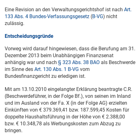
Eine Revision an den Verwaltungsgerichtshof ist nach
Art.
133 Abs. 4 Bundes-Verfassungsgesetz
(
B-VG
) nicht
zulässig.
Entscheidungsgründe
Vorweg wird darauf hingewiesen, dass die Berufung am
31.
Dezember 2013
beim Unabhängigen Finanzsenat
anhängig war und nach
§ 323 Abs. 38 BAO
als Beschwerde
im Sinne des
Art. 130 Abs. 1 B-VG
vom
Bundesfinanzgericht zu erledigen ist.
Mit am
13.10.2010
eingelangter Erklärung beantragte C.R.
(Beschwerdeführer, in der Folge Bf.), von seinen im Inland
und im Ausland von der Fa. X (in der Folge AG) erzielten
Einkünften von € 379.369,41 bzw. 187.599,45 Kosten für
doppelte Haushaltsführung in der Höhe von € 2.388,00
bzw. € 10.348,78 als Werbungskosten zum Abzug zu
bringen.