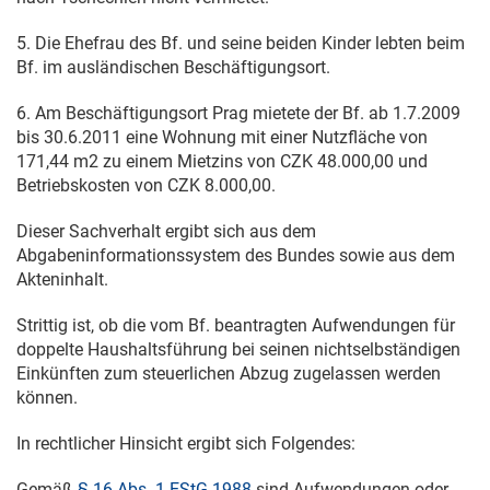
5. Die Ehefrau des Bf. und seine beiden Kinder lebten beim
Bf. im ausländischen Beschäftigungsort.
6. Am Beschäftigungsort Prag mietete der Bf. ab
1.7.2009
bis
30.6.2011
eine Wohnung mit einer Nutzfläche von
171,44 m2 zu einem Mietzins von CZK 48.000,00 und
Betriebskosten von CZK 8.000,00.
Dieser Sachverhalt ergibt sich aus dem
Abgabeninformationssystem des Bundes sowie aus dem
Akteninhalt.
Strittig ist, ob die vom Bf. beantragten Aufwendungen für
doppelte Haushaltsführung bei seinen nichtselbständigen
Einkünften zum steuerlichen Abzug zugelassen werden
können.
In rechtlicher Hinsicht ergibt sich Folgendes:
Gemäß
§ 16 Abs. 1 EStG 1988
sind Aufwendungen oder