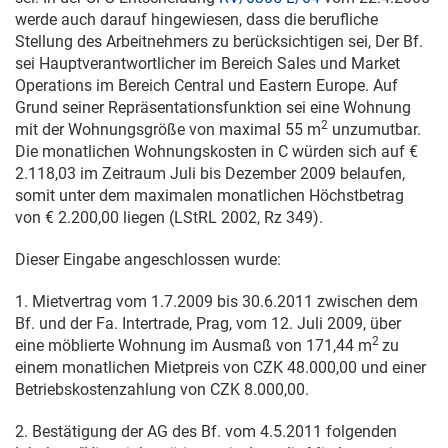
werde auch darauf hingewiesen, dass die berufliche
Stellung des Arbeitnehmers zu berücksichtigen sei, Der Bf.
sei Hauptverantwortlicher im Bereich Sales und Market
Operations im Bereich Central und Eastern Europe. Auf
Grund seiner Repräsentationsfunktion sei eine Wohnung
2
mit der Wohnungsgröße von maximal 55 m
unzumutbar.
Die monatlichen Wohnungskosten in C würden sich auf €
2.118,03 im Zeitraum Juli bis Dezember 2009 belaufen,
somit unter dem maximalen monatlichen Höchstbetrag
von € 2.200,00 liegen (LStRL 2002, Rz 349).
Dieser Eingabe angeschlossen wurde:
1. Mietvertrag vom
1.7.2009
bis
30.6.2011
zwischen dem
Bf. und der Fa. Intertrade, Prag, vom
12. Juli 2009
, über
2
eine möblierte Wohnung im Ausmaß von 171,44 m
zu
einem monatlichen Mietpreis von CZK 48.000,00 und einer
Betriebskostenzahlung von CZK 8.000,00.
2. Bestätigung der AG des Bf. vom
4.5.2011
folgenden