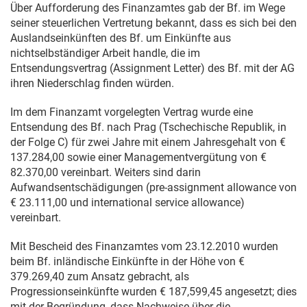
Über Aufforderung des Finanzamtes gab der Bf. im Wege
seiner steuerlichen Vertretung bekannt, dass es sich bei den
Auslandseinkünften des Bf. um Einkünfte aus
nichtselbständiger Arbeit handle, die im
Entsendungsvertrag (Assignment Letter) des Bf. mit der AG
ihren Niederschlag finden würden.
Im dem Finanzamt vorgelegten Vertrag wurde eine
Entsendung des Bf. nach Prag (Tschechische Republik, in
der Folge C) für zwei Jahre mit einem Jahresgehalt von €
137.284,00 sowie einer Managementvergütung von €
82.370,00 vereinbart. Weiters sind darin
Aufwandsentschädigungen (pre-assignment allowance von
€ 23.111,00 und international service allowance)
vereinbart.
Mit Bescheid des Finanzamtes vom
23.12.2010
wurden
beim Bf. inländische Einkünfte in der Höhe von €
379.269,40 zum Ansatz gebracht, als
Progressionseinkünfte wurden € 187,599,45 angesetzt; dies
mit der Begründung, dass Nachweise über die