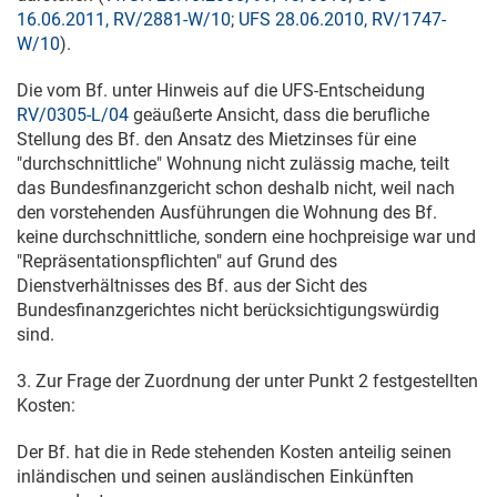
16.06.2011, RV/2881-W/10
;
UFS 28.06.2010, RV/1747-
W/10
).
Die vom Bf. unter Hinweis auf die UFS-Entscheidung
RV/0305-L/04
geäußerte Ansicht, dass die berufliche
Stellung des Bf. den Ansatz des Mietzinses für eine
"durchschnittliche" Wohnung nicht zulässig mache, teilt
das Bundesfinanzgericht schon deshalb nicht, weil nach
den vorstehenden Ausführungen die Wohnung des Bf.
keine durchschnittliche, sondern eine hochpreisige war und
"Repräsentationspflichten" auf Grund des
Dienstverhältnisses des Bf. aus der Sicht des
Bundesfinanzgerichtes nicht berücksichtigungswürdig
sind.
3. Zur Frage der Zuordnung der unter Punkt 2 festgestellten
Kosten:
Der Bf. hat die in Rede stehenden Kosten anteilig seinen
inländischen und seinen ausländischen Einkünften