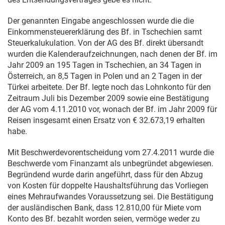
Der genannten Eingabe angeschlossen wurde die die
Einkommensteuererklärung des Bf. in Tschechien samt
Steuerkalukulation. Von der AG des Bf. direkt übersandt
wurden die Kalenderaufzeichnungen, nach denen der Bf. im
Jahr 2009 an 195 Tagen in Tschechien, an 34 Tagen in
Österreich, an 8,5 Tagen in Polen und an 2 Tagen in der
Türkei arbeitete. Der Bf. legte noch das Lohnkonto für den
Zeitraum Juli bis Dezember 2009 sowie eine Bestätigung
der AG vom
4.11.2010
vor, wonach der Bf. im Jahr 2009 für
Reisen insgesamt einen Ersatz von € 32.673,19 erhalten
habe.
Mit Beschwerdevorentscheidung vom
27.4.2011
wurde die
Beschwerde vom Finanzamt als unbegründet abgewiesen.
Begründend wurde darin angeführt, dass für den Abzug
von Kosten für doppelte Haushaltsführung das Vorliegen
eines Mehraufwandes Voraussetzung sei. Die Bestätigung
der ausländischen Bank, dass 12.810,00 für Miete vom
Konto des Bf. bezahlt worden seien, vermöge weder zu