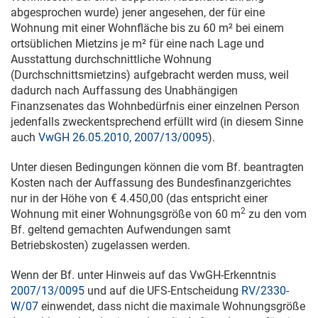
abgesprochen wurde) jener angesehen, der für eine
Wohnung mit einer Wohnfläche bis zu 60 m² bei einem
ortsüblichen Mietzins je m² für eine nach Lage und
Ausstattung durchschnittliche Wohnung
(Durchschnittsmietzins) aufgebracht werden muss, weil
dadurch nach Auffassung des Unabhängigen
Finanzsenates das Wohnbedürfnis einer einzelnen Person
jedenfalls zweckentsprechend erfüllt wird (in diesem Sinne
auch
VwGH 26.05.2010, 2007/13/0095
).
Unter diesen Bedingungen können die vom Bf. beantragten
Kosten nach der Auffassung des Bundesfinanzgerichtes
nur in der Höhe von € 4.450,00 (das entspricht einer
2
Wohnung mit einer Wohnungsgröße von 60 m
zu den vom
Bf. geltend gemachten Aufwendungen samt
Betriebskosten) zugelassen werden.
Wenn der Bf. unter Hinweis auf das VwGH-Erkenntnis
2007/13/0095
und auf die UFS-Entscheidung
RV/2330-
W/07
einwendet, dass nicht die maximale Wohnungsgröße