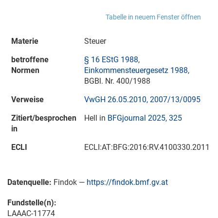
Tabelle in neuem Fenster öffnen
Materie
Steuer
betroffene
§ 16 EStG 1988
,
Normen
Einkommensteuergesetz 1988
,
BGBl. Nr. 400/1988
Verweise
VwGH 26.05.2010, 2007/13/0095
Zitiert/besprochen
Hell in
BFGjournal 2025, 325
in
ECLI
ECLI:AT:BFG:2016:RV.4100330.2011
Datenquelle:
Findok —
https://findok.bmf.gv.at
Fundstelle(n):
LAAAC-11774