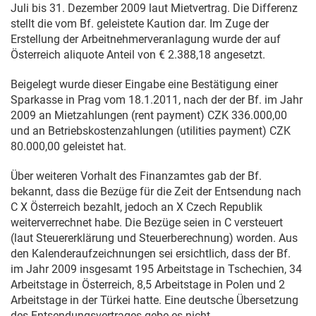
Juli bis
31. Dezember 2009
laut Mietvertrag. Die Differenz
stellt die vom Bf. geleistete Kaution dar. Im Zuge der
Erstellung der Arbeitnehmerveranlagung wurde der auf
Österreich aliquote Anteil von € 2.388,18 angesetzt.
Beigelegt wurde dieser Eingabe eine Bestätigung einer
Sparkasse in Prag vom
18.1.2011
, nach der der Bf. im Jahr
2009 an Mietzahlungen (rent payment) CZK 336.000,00
und an Betriebskostenzahlungen (utilities payment) CZK
80.000,00 geleistet hat.
Über weiteren Vorhalt des Finanzamtes gab der Bf.
bekannt, dass die Bezüge für die Zeit der Entsendung nach
C X Österreich bezahlt, jedoch an X Czech Republik
weiterverrechnet habe. Die Bezüge seien in C versteuert
(laut Steuererklärung und Steuerberechnung) worden. Aus
den Kalenderaufzeichnungen sei ersichtlich, dass der Bf.
im Jahr 2009 insgesamt 195 Arbeitstage in Tschechien, 34
Arbeitstage in Österreich, 8,5 Arbeitstage in Polen und 2
Arbeitstage in der Türkei hatte. Eine deutsche Übersetzung
des Entsendungsvertrages gebe es nicht.