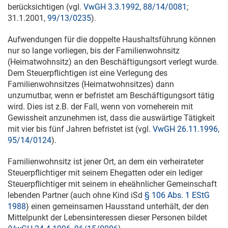
berücksichtigen (vgl.
VwGH 3.3.1992, 88/14/0081
;
31.1.2001
,
99/13/0235
).
Aufwendungen für die doppelte Haushaltsführung können
nur so lange vorliegen, bis der Familienwohnsitz
(Heimatwohnsitz) an den Beschäftigungsort verlegt wurde.
Dem Steuerpflichtigen ist eine Verlegung des
Familienwohnsitzes (Heimatwohnsitzes) dann
unzumutbar, wenn er befristet am Beschäftigungsort tätig
wird. Dies ist z.B. der Fall, wenn von vorneherein mit
Gewissheit anzunehmen ist, dass die auswärtige Tätigkeit
mit vier bis fünf Jahren befristet ist (vgl.
VwGH 26.11.1996,
95/14/0124
).
Familienwohnsitz ist jener Ort, an dem ein verheirateter
Steuerpflichtiger mit seinem Ehegatten oder ein lediger
Steuerpflichtiger mit seinem in eheähnlicher Gemeinschaft
lebenden Partner (auch ohne Kind iSd
§ 106 Abs. 1 EStG
1988
) einen gemeinsamen Hausstand unterhält, der den
Mittelpunkt der Lebensinteressen dieser Personen bildet