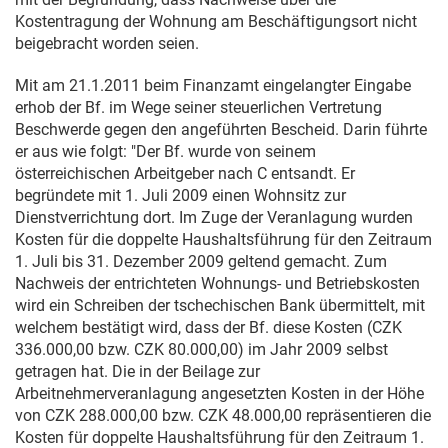
Kostentragung der Wohnung am Beschäftigungsort nicht
beigebracht worden seien.
Mit am
21.1.2011
beim Finanzamt eingelangter Eingabe
erhob der Bf. im Wege seiner steuerlichen Vertretung
Beschwerde gegen den angeführten Bescheid. Darin führte
er aus wie folgt: "Der Bf. wurde von seinem
österreichischen Arbeitgeber nach C entsandt. Er
begründete mit
1. Juli 2009
einen Wohnsitz zur
Dienstverrichtung dort. Im Zuge der Veranlagung wurden
Kosten für die doppelte Haushaltsführung für den Zeitraum
1. Juli bis
31. Dezember 2009
geltend gemacht. Zum
Nachweis der entrichteten Wohnungs- und Betriebskosten
wird ein Schreiben der tschechischen Bank übermittelt, mit
welchem bestätigt wird, dass der Bf. diese Kosten (CZK
336.000,00 bzw. CZK 80.000,00) im Jahr 2009 selbst
getragen hat. Die in der Beilage zur
Arbeitnehmerveranlagung angesetzten Kosten in der Höhe
von CZK 288.000,00 bzw. CZK 48.000,00 repräsentieren die
Kosten für doppelte Haushaltsführung für den Zeitraum 1.