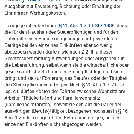
Ausgaben zur Erwerbung, Sicherung oder Erhaltung der
Einnahmen Werbungskosten.
Demgegenüber bestimmt
§ 20 Abs. 1 Z 1 EStG 1988
, dass
die für den Haushalt des Steuerpflichtigen und für den
Unterhalt seiner Familienangehörigen aufgewendeten
Beträge bei den einzelnen Einkünften ebenso wenig
abgezogen werden dürfen, wie nach Z 2 lit. a dieser
Gesetzesbestimmung Aufwendungen oder Ausgaben für
die Lebensführung, selbst wenn sie die wirtschaftliche oder
gesellschaftliche Stellung des Steuerpflichtigen mit sich
bringt und sie zur Förderung des Berufes oder der Tätigkeit
des Steuerpflichtigen erfolgen. Nach § 20 Abs. 1 Z 2 lit. e
leg. cit. dürfen Kosten der Fahrten zwischen Wohnsitz am
Arbeits- (Tätigkeits-)ort und Familienwohnsitz
(Familienheimfahrten), soweit sie den auf die Dauer der
auswärtigen (Berufs-)tätigkeit bezogenen höchsten in § 16
Abs. 1 Z 6 lit. c angeführten Betrag übersteigen, bei den
einzelnen Einkünften nicht abgezogen werden.