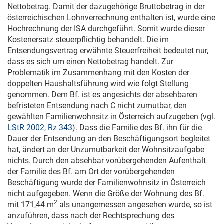
Nettobetrag. Damit der dazugehörige Bruttobetrag in der
österreichischen Lohnverrechnung enthalten ist, wurde eine
Hochrechnung der ISA durchgeführt. Somit wurde dieser
Kostenersatz steuerpflichtig behandelt. Die im
Entsendungsvertrag erwähnte Steuerfreiheit bedeutet nur,
dass es sich um einen Nettobetrag handelt. Zur
Problematik im Zusammenhang mit den Kosten der
doppelten Haushaltsführung wird wie folgt Stellung
genommen. Dem Bf. ist es angesichts der absehbaren
befristeten Entsendung nach C nicht zumutbar, den
gewählten Familienwohnsitz in Österreich aufzugeben (vgl.
LStR 2002, Rz 343
). Dass die Familie des Bf. ihn für die
Dauer der Entsendung an den Beschäftigungsort begleitet
hat, ändert an der Unzumutbarkeit der Wohnsitzaufgabe
nichts. Durch den absehbar vorübergehenden Aufenthalt
der Familie des Bf. am Ort der vorübergehenden
Beschäftigung wurde der Familienwohnsitz in Österreich
nicht aufgegeben. Wenn die Größe der Wohnung des Bf.
2
mit 171,44 m
als unangemessen angesehen wurde, so ist
anzuführen, dass nach der Rechtsprechung des