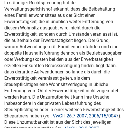
In ständiger Rechtsprechung hat der
Verwaltungsgerichtshof erkannt, dass die Beibehaltung
eines Familienwohnsitzes aus der Sicht einer
Erwerbstätigkeit, die in unüblich weiter Entfernung von
diesem Wohnsitz ausgeübt wird, nicht durch die
Erwerbstätigkeit, sondern durch Umstände veranlasst ist,
die außerhalb der Erwerbstätigkeit liegen. Der Grund,
warum Aufwendungen für Familienheimfahrten und eine
doppelte Haushaltsführung dennoch als Betriebsausgaben
oder Werbungskosten bei den aus der Erwerbstätigkeit
erzielten Einkünften Berücksichtigung finden, liegt darin,
dass derartige Aufwendungen so lange als durch die
Erwerbstätigkeit veranlasst gelten, als dem
Steuerpflichtigen eine Wohnsitzverlegung in übliche
Entfernung vom Ort der Erwerbstätigkeit nicht zugemutet
werden kann. Die Unzumutbarkeit kann ihre Ursache
insbesondere in der privaten Lebensführung des
Steuerpflichtigen oder in einer weiteren Erwerbstätigkeit des
Ehepartners haben (vgl.
VwGH 26.7.2007, 2006/15/0047
).
Diese Unzumutbarkeit ist aus der Sicht des jeweiligen