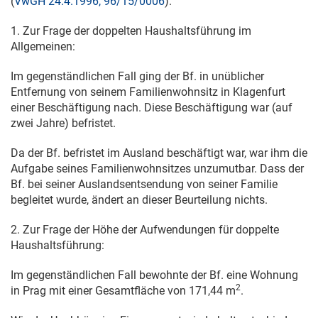
(
VwGH 24.4.1996, 96/15/0006
).
1. Zur Frage der doppelten Haushaltsführung im
Allgemeinen:
Im gegenständlichen Fall ging der Bf. in unüblicher
Entfernung von seinem Familienwohnsitz in Klagenfurt
einer Beschäftigung nach. Diese Beschäftigung war (auf
zwei Jahre) befristet.
Da der Bf. befristet im Ausland beschäftigt war, war ihm die
Aufgabe seines Familienwohnsitzes unzumutbar. Dass der
Bf. bei seiner Auslandsentsendung von seiner Familie
begleitet wurde, ändert an dieser Beurteilung nichts.
2. Zur Frage der Höhe der Aufwendungen für doppelte
Haushaltsführung:
Im gegenständlichen Fall bewohnte der Bf. eine Wohnung
2
in Prag mit einer Gesamtfläche von 171,44 m
.