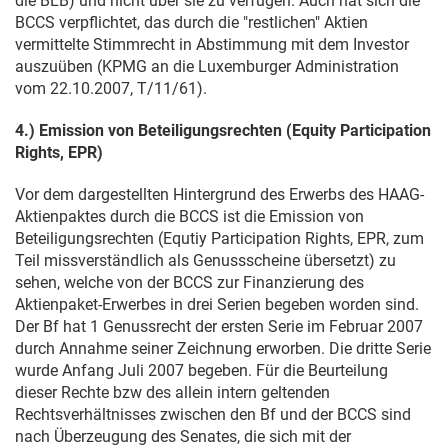
die BLB) und nicht über sie zu verfügen. Auch hat sich die
BCCS verpflichtet, das durch die "restlichen" Aktien
vermittelte Stimmrecht in Abstimmung mit dem Investor
auszuüben (KPMG an die Luxemburger Administration
vom
22.10.2007
, T/11/61).
4.) Emission von Beteiligungsrechten (Equity Participation
Rights, EPR)
Vor dem dargestellten Hintergrund des Erwerbs des HAAG-
Aktienpaktes durch die BCCS ist die Emission von
Beteiligungsrechten (Equtiy Participation Rights, EPR, zum
Teil missverständlich als Genussscheine übersetzt) zu
sehen, welche von der BCCS zur Finanzierung des
Aktienpaket-Erwerbes in drei Serien begeben worden sind.
Der Bf hat 1 Genussrecht der ersten Serie im Februar 2007
durch Annahme seiner Zeichnung erworben. Die dritte Serie
wurde Anfang Juli 2007 begeben. Für die Beurteilung
dieser Rechte bzw des allein intern geltenden
Rechtsverhältnisses zwischen den Bf und der BCCS sind
nach Überzeugung des Senates, die sich mit der