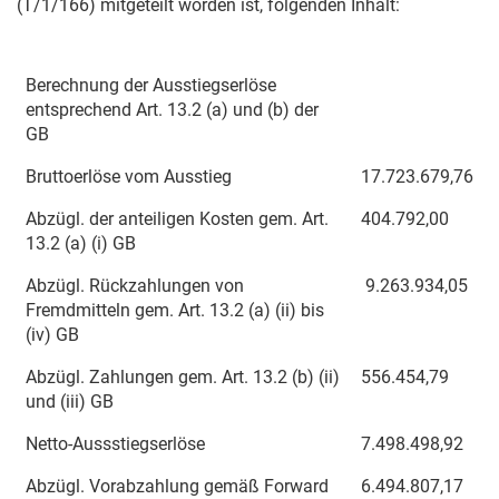
(T/1/166) mitgeteilt worden ist, folgenden Inhalt:
Berechnung der Ausstiegserlöse
entsprechend Art. 13.2 (a) und (b) der
GB
Bruttoerlöse vom Ausstieg
17.723.679,76
Abzügl. der anteiligen Kosten gem. Art.
404.792,00
13.2 (a) (i) GB
Abzügl. Rückzahlungen von
9.263.934,05
Fremdmitteln gem. Art. 13.2 (a) (ii) bis
(iv) GB
Abzügl. Zahlungen gem. Art. 13.2 (b) (ii)
556.454,79
und (iii) GB
Netto-Aussstiegserlöse
7.498.498,92
Abzügl. Vorabzahlung gemäß Forward
6.494.807,17