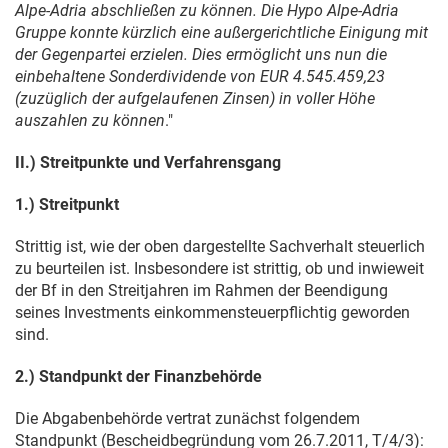
Alpe-Adria abschließen zu können. Die Hypo Alpe-Adria
Gruppe konnte kürzlich eine außergerichtliche Einigung mit
der Gegenpartei erzielen. Dies ermöglicht uns nun die
einbehaltene Sonderdividende von EUR 4.545.459,23
(zuzüglich der aufgelaufenen Zinsen) in voller Höhe
auszahlen zu können
."
II.) Streitpunkte und Verfahrensgang
1.) Streitpunkt
Strittig ist, wie der oben dargestellte Sachverhalt steuerlich
zu beurteilen ist. Insbesondere ist strittig, ob und inwieweit
der Bf in den Streitjahren im Rahmen der Beendigung
seines Investments einkommensteuerpflichtig geworden
sind.
2.) Standpunkt der Finanzbehörde
Die Abgabenbehörde vertrat zunächst folgendem
Standpunkt (Bescheidbegründung vom
26.7.2011
, T/4/3):