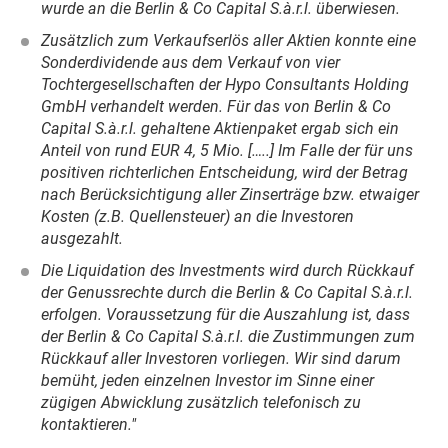
wurde an die Berlin & Co Capital S.à.r.l. überwiesen.
Zusätzlich zum Verkaufserlös aller Aktien konnte eine
Sonderdividende aus dem Verkauf von vier
Tochtergesellschaften der Hypo Consultants Holding
GmbH verhandelt werden. Für das von Berlin & Co
Capital S.à.r.l. gehaltene Aktienpaket ergab sich ein
Anteil von rund EUR 4, 5 Mio. […..] Im Falle der für uns
positiven richterlichen Entscheidung, wird der Betrag
nach Berücksichtigung aller Zinserträge bzw. etwaiger
Kosten (z.B. Quellensteuer) an die Investoren
ausgezahlt.
Die Liquidation des Investments wird durch Rückkauf
der Genussrechte durch die Berlin & Co Capital S.à.r.l.
erfolgen. Voraussetzung für die Auszahlung ist, dass
der Berlin & Co Capital S.à.r.l. die Zustimmungen zum
Rückkauf aller Investoren vorliegen. Wir sind darum
bemüht, jeden einzelnen Investor im Sinne einer
zügigen Abwicklung zusätzlich telefonisch zu
kontaktieren."