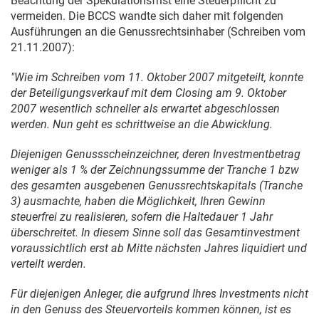
Beachtung der Spekulationsfrist eine Steuerpflicht zu
vermeiden. Die BCCS wandte sich daher mit folgenden
Ausführungen an die Genussrechtsinhaber (Schreiben vom
21.11.2007
):
"Wie im Schreiben vom
11. Oktober 2007
mitgeteilt, konnte
der Beteiligungsverkauf mit dem Closing am
9. Oktober
2007
wesentlich schneller als erwartet abgeschlossen
werden. Nun geht es schrittweise an die Abwicklung.
Diejenigen Genussscheinzeichner, deren Investmentbetrag
weniger als 1 % der Zeichnungssumme der Tranche 1 bzw
des gesamten ausgebenen Genussrechtskapitals (Tranche
3) ausmachte, haben die Möglichkeit, Ihren Gewinn
steuerfrei zu realisieren, sofern die Haltedauer 1 Jahr
überschreitet. In diesem Sinne soll das Gesamtinvestment
voraussichtlich erst ab Mitte nächsten Jahres liquidiert und
verteilt werden.
Für diejenigen Anleger, die aufgrund Ihres Investments nicht
in den Genuss des Steuervorteils kommen können, ist es