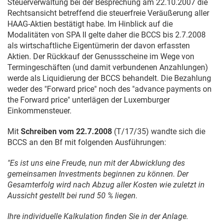
Steuerverwaltung bei der Besprechung am
22.10.2007
die
Rechtsansicht betreffend die steuerfreie Veräußerung aller
HAAG-Aktien bestätigt habe. Im Hinblick auf die
Modalitäten von SPA II gelte daher die BCCS bis
2.7.2008
als wirtschaftliche Eigentümerin der davon erfassten
Aktien. Der Rückkauf der Genussscheine im Wege von
Termingeschäften (und damit verbundenen Anzahlungen)
werde als Liquidierung der BCCS behandelt. Die Bezahlung
weder des "Forward price" noch des "advance payments on
the Forward price" unterlägen der Luxemburger
Einkommensteuer.
Mit
Schreiben vom
22.7.2008
(T/17/35) wandte sich die
BCCS an den Bf mit folgenden Ausführungen:
"Es ist uns eine Freude, nun mit der Abwicklung des
gemeinsamen Investments beginnen zu können. Der
Gesamterfolg wird nach Abzug aller Kosten wie zuletzt in
Aussicht gestellt bei rund 50 % liegen.
Ihre individuelle Kalkulation finden Sie in der Anlage.