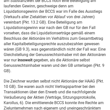
am Substanzwert der BCCS noch eine Beteiligung am
laufenden Gewinn, geschweige denn am
Liquidationsgewinn der BCCS war im Falle des Ausstiegs
(Verkaufs aller Zielaktien vor Ablauf von drei Jahren)
vereinbart (Pkt. 13.2 GB). Eine Beteiligung am
Liquidationsgewinn war nach den GB nur für den Fall
vorsehen, dass die Liquidationserträge gemäß einem
Beschluss der Aktionäre im Verhältnis zum Gesamtbetrag
aller Kapitalbeteiligungsrechte auszubezahlen gewesen
wären (GB 9.3), was gegenständlich nicht der Fall war. Eine
Gleichstellung der Genussrechtsinhaber mit den Aktionären
war nur
insoweit
gegeben, als die Aktionäre selbst
Genussrechtsinhaber waren und den GB unterlagen (Pkt. 9
GB).
Die Zeichner wurden selbst nicht Aktionäre der HAAG (Pkt.
10 GB). Sie waren auch nicht Vertragspartner bei den
Transaktionen über den Erwerb und die nachfolgende
Veräußerung der Aktien (Verträge, Sitzungsprotokolle,
Karollus, 6). Die emittierende BCCS konnte ihre Rechte am
Zielunternehmen nach eigenem und uneingeschränktem