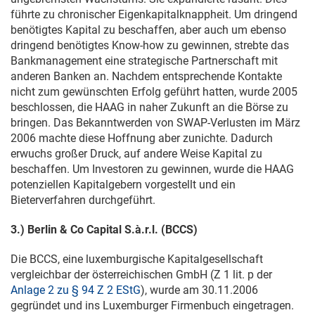
führte zu chronischer Eigenkapitalknappheit. Um dringend
benötigtes Kapital zu beschaffen, aber auch um ebenso
dringend benötigtes Know-how zu gewinnen, strebte das
Bankmanagement eine strategische Partnerschaft mit
anderen Banken an. Nachdem entsprechende Kontakte
nicht zum gewünschten Erfolg geführt hatten, wurde 2005
beschlossen, die HAAG in naher Zukunft an die Börse zu
bringen. Das Bekanntwerden von SWAP-Verlusten im März
2006 machte diese Hoffnung aber zunichte. Dadurch
erwuchs großer Druck, auf andere Weise Kapital zu
beschaffen. Um Investoren zu gewinnen, wurde die HAAG
potenziellen Kapitalgebern vorgestellt und ein
Bieterverfahren durchgeführt.
3.) Berlin & Co Capital S.à.r.l. (BCCS)
Die BCCS, eine luxemburgische Kapitalgesellschaft
vergleichbar der österreichischen GmbH (Z 1 lit. p der
Anlage 2 zu § 94 Z 2 EStG
), wurde am
30.11.2006
gegründet und ins Luxemburger Firmenbuch eingetragen.