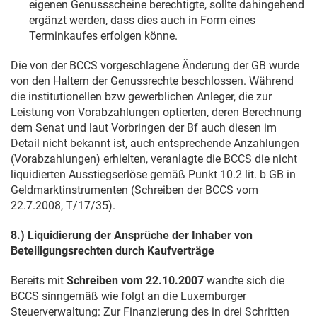
eigenen Genussscheine berechtigte, sollte dahingehend
ergänzt werden, dass dies auch in Form eines
Terminkaufes erfolgen könne.
Die von der BCCS vorgeschlagene Änderung der GB wurde
von den Haltern der Genussrechte beschlossen. Während
die institutionellen bzw gewerblichen Anleger, die zur
Leistung von Vorabzahlungen optierten, deren Berechnung
dem Senat und laut Vorbringen der Bf auch diesen im
Detail nicht bekannt ist, auch entsprechende Anzahlungen
(Vorabzahlungen) erhielten, veranlagte die BCCS die nicht
liquidierten Ausstiegserlöse gemäß Punkt 10.2 lit. b GB in
Geldmarktinstrumenten (Schreiben der BCCS vom
22.7.2008
, T/17/35).
8.) Liquidierung der Ansprüche der Inhaber von
Beteiligungsrechten durch Kaufverträge
Bereits mit
Schreiben vom
22.10.2007
wandte sich die
BCCS sinngemäß wie folgt an die Luxemburger
Steuerverwaltung: Zur Finanzierung des in drei Schritten