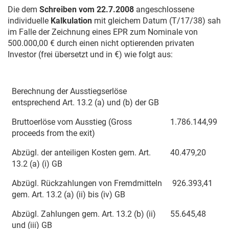
Die dem
Schreiben vom
22.7.2008
angeschlossene
individuelle
Kalkulation
mit gleichem Datum (T/17/38) sah
im Falle der Zeichnung eines EPR zum Nominale von
500.000,00 € durch einen nicht optierenden privaten
Investor (frei übersetzt und in €) wie folgt aus:
Berechnung der Ausstiegserlöse
entsprechend Art. 13.2 (a) und (b) der GB
Bruttoerlöse vom Ausstieg (Gross
1.786.144,99
proceeds from the exit)
Abzügl. der anteiligen Kosten gem. Art.
40.479,20
13.2 (a) (i) GB
Abzügl. Rückzahlungen von Fremdmitteln
926.393,41
gem. Art. 13.2 (a) (ii) bis (iv) GB
Abzügl. Zahlungen gem. Art. 13.2 (b) (ii)
55.645,48
und (iii) GB