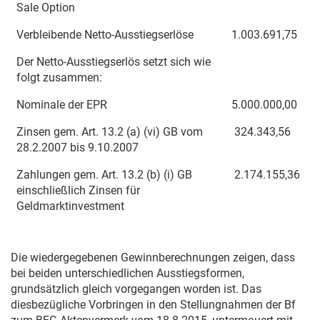
Sale Option
Verbleibende Netto-Ausstiegserlöse
1.003.691,75
Der Netto-Ausstiegserlös setzt sich wie
folgt zusammen:
Nominale der EPR
5.000.000,00
Zinsen gem. Art. 13.2 (a) (vi) GB vom
324.343,56
28.2.2007
bis
9.10.2007
Zahlungen gem. Art. 13.2 (b) (i) GB
2.174.155,36
einschließlich Zinsen für
Geldmarktinvestment
Die wiedergegebenen Gewinnberechnungen zeigen, dass
bei beiden unterschiedlichen Ausstiegsformen,
grundsätzlich gleich vorgegangen worden ist. Das
diesbezügliche Vorbringen in den Stellungnahmen der Bf