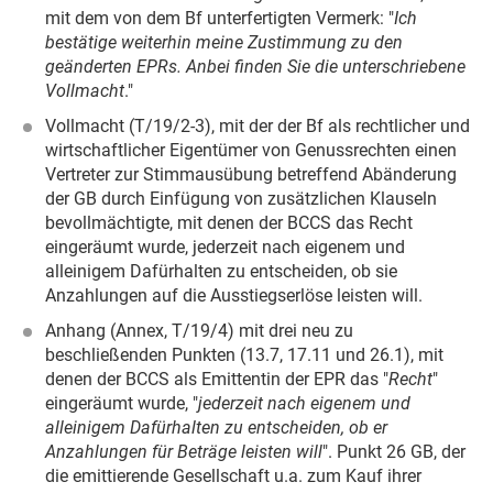
mit dem von dem Bf unterfertigten Vermerk: "
Ich
bestätige weiterhin meine Zustimmung zu den
geänderten EPRs. Anbei finden Sie die unterschriebene
Vollmacht
."
Vollmacht (T/19/2-3), mit der der Bf als rechtlicher und
wirtschaftlicher Eigentümer von Genussrechten einen
Vertreter zur Stimmausübung betreffend Abänderung
der GB durch Einfügung von zusätzlichen Klauseln
bevollmächtigte, mit denen der BCCS das Recht
eingeräumt wurde, jederzeit nach eigenem und
alleinigem Dafürhalten zu entscheiden, ob sie
Anzahlungen auf die Ausstiegserlöse leisten will.
Anhang (Annex, T/19/4) mit drei neu zu
beschließenden Punkten (13.7, 17.11 und 26.1), mit
denen der BCCS als Emittentin der EPR das "
Recht
"
eingeräumt wurde, "
jederzeit nach eigenem und
alleinigem Dafürhalten zu entscheiden, ob er
Anzahlungen für Beträge leisten will
". Punkt 26 GB, der
die emittierende Gesellschaft u.a. zum Kauf ihrer