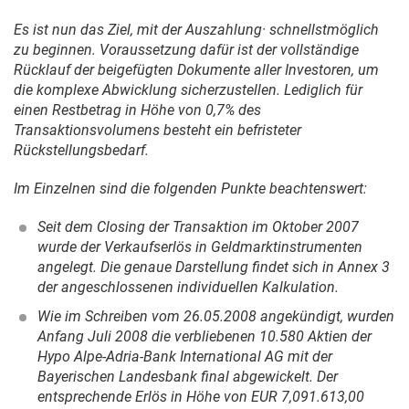
Es ist nun das Ziel, mit der Auszahlung· schnellstmöglich
zu beginnen. Voraussetzung dafür ist der vollständige
Rücklauf der beigefügten Dokumente aller Investoren, um
die komplexe Abwicklung sicherzustellen. Lediglich für
einen Restbetrag in Höhe von 0,7% des
Transaktionsvolumens besteht ein befristeter
Rückstellungsbedarf.
Im Einzelnen sind die folgenden Punkte beachtenswert:
Seit dem Closing der Transaktion im Oktober 2007
wurde der Verkaufserlös in Geldmarktinstrumenten
angelegt. Die genaue Darstellung findet sich in Annex 3
der angeschlossenen individuellen Kalkulation.
Wie im Schreiben vom
26.05.2008
angekündigt, wurden
Anfang Juli 2008 die verbliebenen 10.580 Aktien der
Hypo Alpe-Adria-Bank International AG mit der
Bayerischen Landesbank final abgewickelt. Der
entsprechende Erlös in Höhe von EUR 7,091.613,00