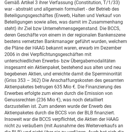
Gemäß Artikel 3 ihrer Verfassung (Constitution, T/1/33)
war - abstrakt und allgemein formuliert - der Betrieb des
Beteiligungsgeschäftes (Erwerb, Halten und Verkauf von
Beteiligungen sowie alles, was damit im Zusammenhang
steht) ihr Ziel bzw Unternehmensgegenstand. Die BCCS,
deren Geschäfte von einem in der regionalen Bankenszene
bestens vernetzten Bankmanager geführt wurden, welchem
die Pläne der HAAG bekannt waren, erwarb im Dezember
2006 in drei Verpflichtungsgeschäften mit
unterschiedlichen Erwerbs- bzw Übergabemodalitäten
insgesamt ein Aktienpaket, bestehend aus alten und neu
begebenen Aktien, und erreichte damit die Sperrminorität
(Griss 353 – 362) Die Anschaffungskosten des gesamten
Aktienpaketes betrugen 635 Mio €. Die Finanzierung des
Erwerbes erfolgte zum einen durch die Emission von
Genussrechten (236 Mio €), was noch detailliert
darzustellen ist. Zum anderen wurde der Erwerb des
Aktienpaketes durch die BCCS von der BLB finanziert.
Insoweit war die BCCS verpflichtet, die Aktien der HAAG
nicht zu veräußern (mit Ausnahme des Weiterverkaufs an