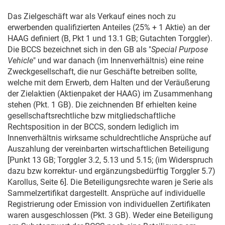
Das Zielgeschäft war als Verkauf eines noch zu
erwerbenden qualifizierten Anteiles (25% + 1 Aktie) an der
HAAG definiert (B, Pkt 1 und 13.1 GB; Gutachten Torggler).
Die BCCS bezeichnet sich in den GB als "
Special Purpose
Vehicle
" und war danach (im Innenverhältnis) eine reine
Zweckgesellschaft, die nur Geschäfte betreiben sollte,
welche mit dem Erwerb, dem Halten und der Veräußerung
der Zielaktien (Aktienpaket der HAAG) im Zusammenhang
stehen (Pkt. 1 GB). Die zeichnenden Bf erhielten keine
gesellschaftsrechtliche bzw mitgliedschaftliche
Rechtsposition in der BCCS, sondern lediglich im
Innenverhältnis wirksame schuldrechtliche Ansprüche auf
Auszahlung der vereinbarten wirtschaftlichen Beteiligung
[Punkt 13 GB; Torggler 3.2, 5.13 und 5.15; (im Widerspruch
dazu bzw korrektur- und ergänzungsbedürftig Torggler 5.7)
Karollus, Seite 6]. Die Beteiligungsrechte waren je Serie als
Sammelzertifikat dargestellt. Ansprüche auf individuelle
Registrierung oder Emission von individuellen Zertifikaten
waren ausgeschlossen (Pkt. 3 GB). Weder eine Beteiligung