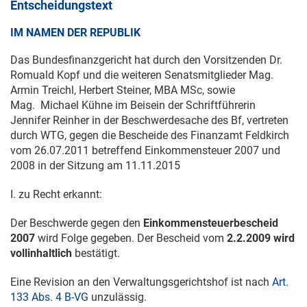
Entscheidungstext
IM NAMEN DER REPUBLIK
Das Bundesfinanzgericht hat durch den Vorsitzenden Dr.
Romuald Kopf und die weiteren Senatsmitglieder Mag.
Armin Treichl, Herbert Steiner, MBA MSc, sowie
Mag. Michael Kühne im Beisein der Schriftführerin
Jennifer Reinher in der Beschwerdesache des Bf, vertreten
durch WTG, gegen die Bescheide des Finanzamt Feldkirch
vom
26.07.2011
betreffend Einkommensteuer 2007 und
2008 in der Sitzung am
11.11.2015
I. zu Recht erkannt:
Der Beschwerde gegen den
Einkommensteuerbescheid
2007
wird Folge gegeben. Der Bescheid vom
2.2.2009
wird
vollinhaltlich
bestätigt.
Eine Revision an den Verwaltungsgerichtshof ist nach
Art.
133 Abs. 4 B-VG
unzulässig.