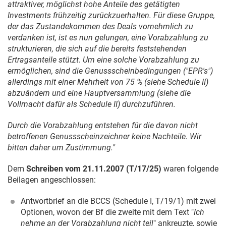
attraktiver, möglichst hohe Anteile des getätigten
Investments frühzeitig zurückzuerhalten. Für diese Gruppe,
der das Zustandekommen des Deals vornehmlich zu
verdanken ist, ist es nun gelungen, eine Vorabzahlung zu
strukturieren, die sich auf die bereits feststehenden
Ertragsanteile stützt. Um eine solche Vorabzahlung zu
ermöglichen, sind die Genussscheinbedingungen ("EPR's")
allerdings mit einer Mehrheit von 75 % (siehe Schedule II)
abzuändern und eine Hauptversammlung (siehe die
Vollmacht dafür als Schedule II) durchzuführen.
Durch die Vorabzahlung entstehen für die davon nicht
betroffenen Genussscheinzeichner keine Nachteile. Wir
bitten daher um Zustimmung."
Dem
Schreiben vom
21.11.2007
(T/17/25)
waren folgende
Beilagen angeschlossen:
Antwortbrief an die BCCS (Schedule I, T/19/1) mit zwei
Optionen, wovon der Bf die zweite mit dem Text "
Ich
nehme an der Vorabzahlung nicht teil
" ankreuzte, sowie