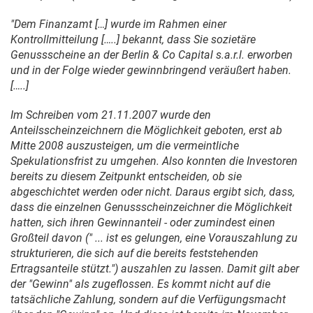
"Dem Finanzamt […] wurde im Rahmen einer
Kontrollmitteilung […..] bekannt, dass Sie sozietäre
Genussscheine an der Berlin & Co Capital s.a.r.l. erworben
und in der Folge wieder gewinnbringend veräußert haben.
[…..]
Im Schreiben vom
21.11.2007
wurde den
Anteilsscheinzeichnern die Möglichkeit geboten, erst ab
Mitte 2008 auszusteigen, um die vermeintliche
Spekulationsfrist zu umgehen. Also konnten die Investoren
bereits zu diesem Zeitpunkt entscheiden, ob sie
abgeschichtet werden oder nicht. Daraus ergibt sich, dass,
dass die einzelnen Genussscheinzeichner die Möglichkeit
hatten, sich ihren Gewinnanteil - oder zumindest einen
Großteil davon (" ... ist es gelungen, eine Vorauszahlung zu
strukturieren, die sich auf die bereits feststehenden
Ertragsanteile stützt.") auszahlen zu lassen. Damit gilt aber
der "Gewinn" als zugeflossen. Es kommt nicht auf die
tatsächliche Zahlung, sondern auf die Verfügungsmacht