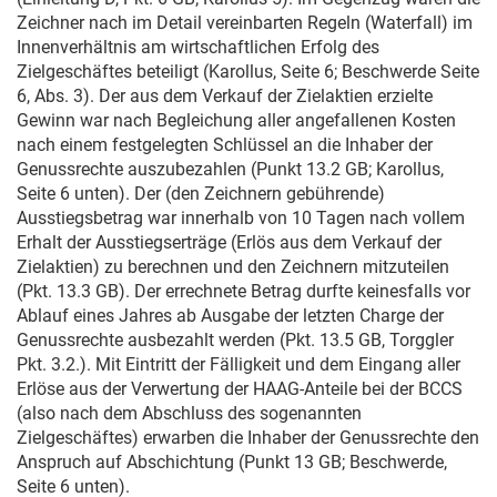
Zeichner nach im Detail vereinbarten Regeln (Waterfall) im
Innenverhältnis am wirtschaftlichen Erfolg des
Zielgeschäftes beteiligt (Karollus, Seite 6; Beschwerde Seite
6, Abs. 3). Der aus dem Verkauf der Zielaktien erzielte
Gewinn war nach Begleichung aller angefallenen Kosten
nach einem festgelegten Schlüssel an die Inhaber der
Genussrechte auszubezahlen (Punkt 13.2 GB; Karollus,
Seite 6 unten). Der (den Zeichnern gebührende)
Ausstiegsbetrag war innerhalb von 10 Tagen nach vollem
Erhalt der Ausstiegserträge (Erlös aus dem Verkauf der
Zielaktien) zu berechnen und den Zeichnern mitzuteilen
(Pkt. 13.3 GB). Der errechnete Betrag durfte keinesfalls vor
Ablauf eines Jahres ab Ausgabe der letzten Charge der
Genussrechte ausbezahlt werden (Pkt. 13.5 GB, Torggler
Pkt. 3.2.). Mit Eintritt der Fälligkeit und dem Eingang aller
Erlöse aus der Verwertung der HAAG-Anteile bei der BCCS
(also nach dem Abschluss des sogenannten
Zielgeschäftes) erwarben die Inhaber der Genussrechte den
Anspruch auf Abschichtung (Punkt 13 GB; Beschwerde,
Seite 6 unten).