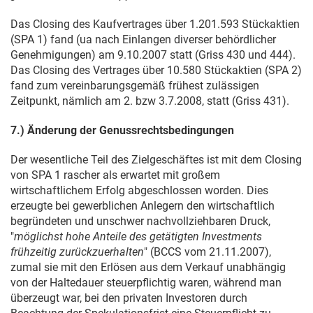
Das Closing des Kaufvertrages über 1.201.593 Stückaktien
(SPA 1) fand (ua nach Einlangen diverser behördlicher
Genehmigungen) am
9.10.2007
statt (Griss 430 und 444).
Das Closing des Vertrages über 10.580 Stückaktien (SPA 2)
fand zum vereinbarungsgemäß frühest zulässigen
Zeitpunkt, nämlich am 2. bzw
3.7.2008
, statt (Griss 431).
7.) Änderung der Genussrechtsbedingungen
Der wesentliche Teil des Zielgeschäftes ist mit dem Closing
von SPA 1 rascher als erwartet mit großem
wirtschaftlichem Erfolg abgeschlossen worden. Dies
erzeugte bei gewerblichen Anlegern den wirtschaftlich
begründeten und unschwer nachvollziehbaren Druck,
"
möglichst hohe Anteile des getätigten Investments
frühzeitig zurückzuerhalten
" (BCCS vom
21.11.2007
),
zumal sie mit den Erlösen aus dem Verkauf unabhängig
von der Haltedauer steuerpflichtig waren, während man
überzeugt war, bei den privaten Investoren durch