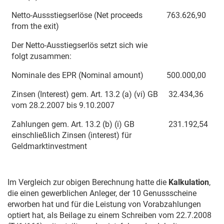
Netto-Aussstiegserlöse (Net proceeds
763.626,90
from the exit)
Der Netto-Ausstiegserlös setzt sich wie
folgt zusammen:
Nominale des EPR (Nominal amount)
500.000,00
Zinsen (Interest) gem. Art. 13.2 (a) (vi) GB
32.434,36
vom
28.2.2007
bis
9.10.2007
Zahlungen gem. Art. 13.2 (b) (i) GB
231.192,54
einschließlich Zinsen (interest) für
Geldmarktinvestment
Im Vergleich zur obigen Berechnung hatte die
Kalkulation
,
die einen gewerblichen Anleger, der 10 Genussscheine
erworben hat und für die Leistung von Vorabzahlungen
optiert hat, als Beilage zu einem Schreiben vom
22.7.2008