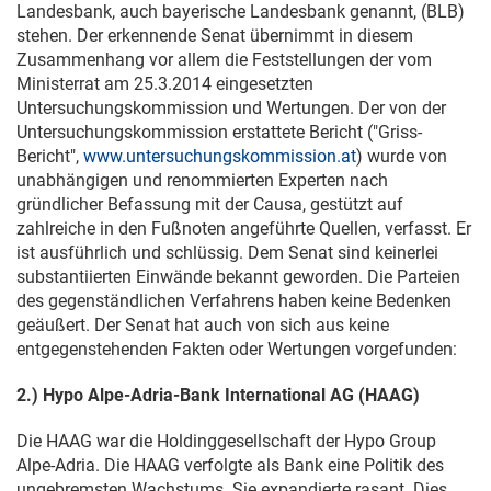
Landesbank, auch bayerische Landesbank genannt, (BLB)
stehen. Der erkennende Senat übernimmt in diesem
Zusammenhang vor allem die Feststellungen der vom
Ministerrat am
25.3.2014
eingesetzten
Untersuchungskommission und Wertungen. Der von der
Untersuchungskommission erstattete Bericht ("Griss-
Bericht",
www.untersuchungskommission.at
) wurde von
unabhängigen und renommierten Experten nach
gründlicher Befassung mit der Causa, gestützt auf
zahlreiche in den Fußnoten angeführte Quellen, verfasst. Er
ist ausführlich und schlüssig. Dem Senat sind keinerlei
substantiierten Einwände bekannt geworden. Die Parteien
des gegenständlichen Verfahrens haben keine Bedenken
geäußert. Der Senat hat auch von sich aus keine
entgegenstehenden Fakten oder Wertungen vorgefunden:
2.) Hypo Alpe-Adria-Bank International AG (HAAG)
Die HAAG war die Holdinggesellschaft der Hypo Group
Alpe-Adria. Die HAAG verfolgte als Bank eine Politik des
ungebremsten Wachstums. Sie expandierte rasant. Dies