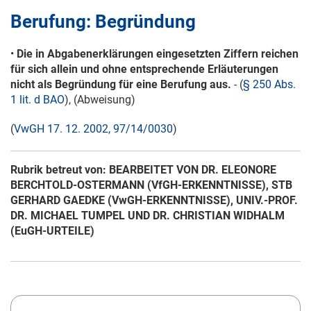
Berufung: Begründung
•
Die in Abgabenerklärungen eingesetzten Ziffern reichen
für sich allein und ohne entsprechende Erläuterungen
nicht als Begründung für eine Berufung aus.
- (
§ 250 Abs.
1 lit. d BAO
), (Abweisung)
(
VwGH 17. 12. 2002, 97/14/0030
)
Rubrik betreut von: BEARBEITET VON DR. ELEONORE
BERCHTOLD-OSTERMANN (VfGH-ERKENNTNISSE), STB
GERHARD GAEDKE (VwGH-ERKENNTNISSE), UNIV.-PROF.
DR. MICHAEL TUMPEL UND DR. CHRISTIAN WIDHALM
(EuGH-URTEILE)