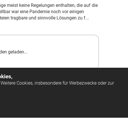
äge meist keine Regelungen enthalten, die auf die
ellbar war eine Pandemie noch vor einigen
teien tragbare und sinnvolle Lösungen zu f...
en geladen...
kies,
Weitere Cookies, insbesondere für Werbezwecke oder zur