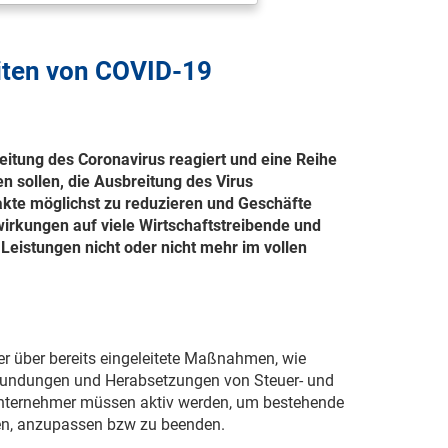
eiten von COVID-19
eitung des Coronavirus reagiert und eine Reihe
 sollen, die Ausbreitung des Virus
te möglichst zu reduzieren und Geschäfte
irkungen auf viele Wirtschaftstreibende und
Leistungen nicht oder nicht mehr im vollen
der über bereits eingeleitete Maßnahmen, wie
tundungen und Herabsetzungen von Steuer- und
Unternehmer müssen aktiv werden, um bestehende
nen, anzupassen bzw zu beenden.