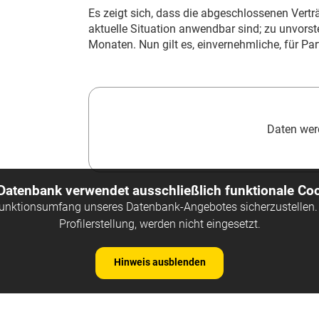
Es zeigt sich, dass die abgeschlossenen Vertr
aktuelle Situation anwendbar sind; zu unvorst
Monaten. Nun gilt es, einvernehmliche, für Par
Daten werd
 Datenbank verwendet ausschließlich funktionale Coo
Funktionsumfang unseres Datenbank-Angebotes sicherzustellen. 
Profilerstellung, werden nicht eingesetzt.
Hinweis ausblenden