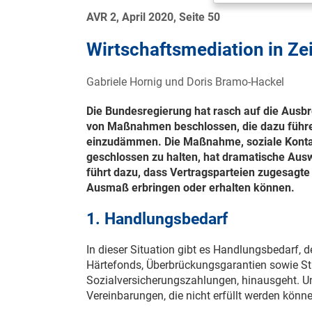
AVR 2, April 2020, Seite 50
Wirtschaftsmediation in Z
Gabriele Hornig und Doris Bramo-Hackel
Die Bundesregierung hat rasch auf die Ausbr
von Maßnahmen beschlossen, die dazu führen
einzudämmen. Die Maßnahme, soziale Kontak
geschlossen zu halten, hat dramatische Ausw
führt dazu, dass Vertragsparteien zugesagte 
Ausmaß erbringen oder erhalten können.
1. Handlungsbedarf
In dieser Situation gibt es Handlungsbedarf, 
Härtefonds, Überbrückungsgarantien sowie S
Sozialversicherungszahlungen, hinausgeht. 
Vereinbarungen, die nicht erfüllt werden kön