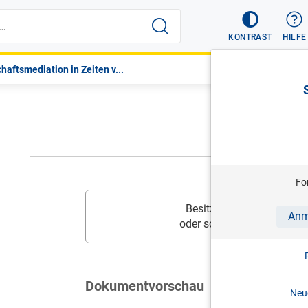
KONTRAST
HILFE
haftsmediation in Zeiten v...
Fo
Besitzen Sie diesen Inhalt
Anm
oder schalten Sie
Ihr Prod
Dokumentvorschau
Neue