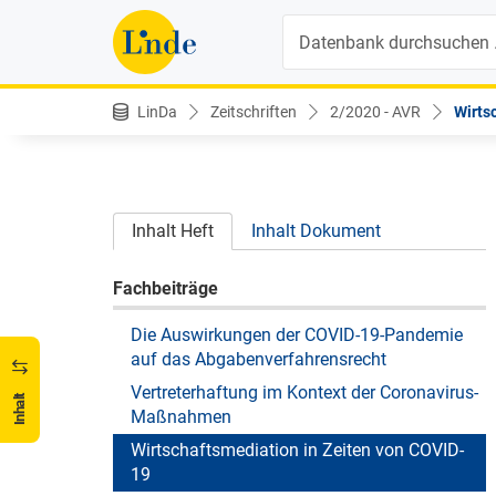
Suche
LinDa
Zeitschriften
2/2020 - AVR
Wirtsc
Inhalt Heft
Inhalt Dokument
Fachbeiträge
Die Auswirkungen der COVID-19-Pandemie
auf das Abgabenverfahrensrecht
Vertreterhaftung im Kontext der Coronavirus-
Inhalt
Maßnahmen
Wirtschaftsmediation in Zeiten von COVID-
19